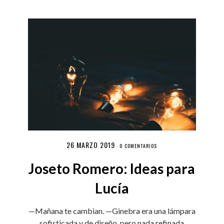
26 MARZO 2019
·
0 COMENTARIOS
Joseto Romero: Ideas para
Lucía
—Mañana te cambian. —Ginebra era una lámpara
sofisticada y de diseño, pero nada refinada