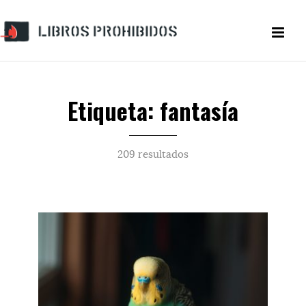
Etiqueta: fantasía
209 resultados