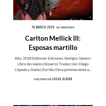
18 MARZO 2019
·
UN COMENTARIO
Carlton Mellick III:
Esposas martillo
Año: 2018 Editorial: Ediciones Vestigio Género:
Libro de relatos (bizarro) Traducción: Diego
Cepeda y Daniel Zorrilla Obra perteneciente a...
LUCAS ALBOR
PUBLICADO POR