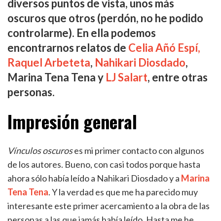
diversos puntos de vista, unos más
oscuros que otros (perdón, no he podido
controlarme). En ella podemos
encontrarnos relatos de
Celia Añó Espí,
Raquel Arbeteta
,
Nahikari Diosdado
,
Marina Tena Tena y
LJ Salart
, entre otras
personas.
Impresión general
Vínculos oscuros
es mi primer contacto con algunos
de los autores. Bueno, con casi todos porque hasta
ahora sólo había leído a Nahikari Diosdado y a
Marina
Tena Tena
. Y la verdad es que me ha parecido muy
interesante este primer acercamiento a la obra de las
personas a las que jamás había leído. Hasta me he