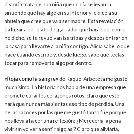
historia trata de una niña que un día se levanta
sintiendo que hay algo en su interior y le dice a su
abuela que cree que va a ser madre. Esta revelación
da lugar a un relato desgarrador que hará que, como
he dicho, se te revuelvan las tripas y desees entrar en
la casa para llevarte a la niña contigo. Alicia sabe lo que
hace cuando escribe y, desde luego, sabe qué teclas
tocar para removerte algo por dentro.
«Roja como la sangre»
de Raquel Arbeteta me gustó
muchísimo. La historia nos habla de una empresa que
promete curar los corazones rotos, claro que esto
hará que nunca más sientas ese tipo de pérdida. Una
de las razones por las que me gustó tanto fue porque
nos lleva a hacer una reflexión: ¿Merecería la pena
vivir sin volver a sentir algo así? Claro que aliviaría,