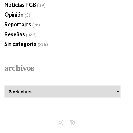
Noticias PGB
(89)
Opinión
(3)
Reportajes
(76)
Reseñas
(584)
Sin categoría
(316)
archivos
Archivos