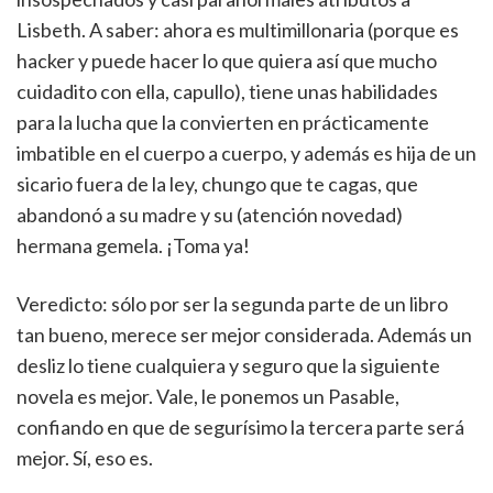
Lisbeth. A saber: ahora es multimillonaria (porque es
hacker y puede hacer lo que quiera así que mucho
cuidadito con ella, capullo), tiene unas habilidades
para la lucha que la convierten en prácticamente
imbatible en el cuerpo a cuerpo, y además es hija de un
sicario fuera de la ley, chungo que te cagas, que
abandonó a su madre y su (atención novedad)
hermana gemela. ¡Toma ya!
Veredicto: sólo por ser la segunda parte de un libro
tan bueno, merece ser mejor considerada. Además un
desliz lo tiene cualquiera y seguro que la siguiente
novela es mejor. Vale, le ponemos un Pasable,
confiando en que de segurísimo la tercera parte será
mejor. Sí, eso es.