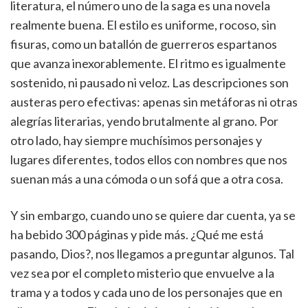
literatura, el número uno de la saga es una novela
realmente buena. El estilo es uniforme, rocoso, sin
fisuras, como un batallón de guerreros espartanos
que avanza inexorablemente. El ritmo es igualmente
sostenido, ni pausado ni veloz. Las descripciones son
austeras pero efectivas: apenas sin metáforas ni otras
alegrías literarias, yendo brutalmente al grano. Por
otro lado, hay siempre muchísimos personajes y
lugares diferentes, todos ellos con nombres que nos
suenan más a una cómoda o un sofá que a otra cosa.
Y sin embargo, cuando uno se quiere dar cuenta, ya se
ha bebido 300 páginas y pide más. ¿Qué me está
pasando, Dios?, nos llegamos a preguntar algunos. Tal
vez sea por el completo misterio que envuelve a la
trama y a todos y cada uno de los personajes que en