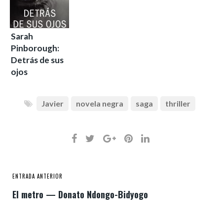
Sarah
Pinborough:
Detrás de sus
ojos
Javier
novela negra
saga
thriller
ENTRADA ANTERIOR
El metro — Donato Ndongo-Bidyogo