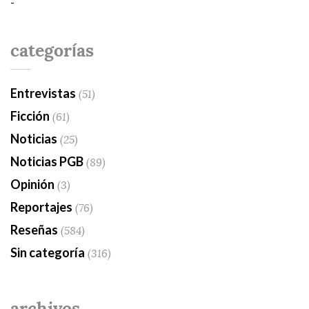
-
categorías
Entrevistas
(51)
Ficción
(61)
Noticias
(25)
Noticias PGB
(89)
Opinión
(3)
Reportajes
(76)
Reseñas
(584)
Sin categoría
(316)
archivos