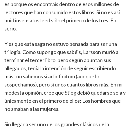
es porque os encontráis dentro de esos millones de
lectores que han consumido estos libros. Si no es así
huid insensatos leed sólo el primero de los tres. En
serio.
Y es que esta saga no estuvo pensada para ser una
trilogía. Como supongo que sabéis, Larsson murió al
terminar el tercer libro, pero según apuntan sus
allegados, tenía la intención de seguir escribiendo
más, no sabemos si ad infinitum (aunque lo
sospechamos), pero sí unos cuantos libros más. En mi
modesta opinión, creo que Stieg debió quedarse sola y
únicamente en el primero de ellos: Los hombres que
no amaban a las mujeres.
Sin llegar a ser uno de los grandes clásicos de la