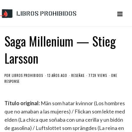
Saga Millenium — Stieg
Larsson
POR
LIBROS PROHIBIDOS
13 AÑOS AGO
RESEÑAS
7739 VIEWS
ONE
RESPONSE
Título original:
Män som hatar kvinnor (Los hombres
que no amaban a las mujeres) / Flickan som lekte med
elden (La chica que soñaba con una cerilla y un bidón
de gasolina) / Luftslottet som sprängdes (La reina en