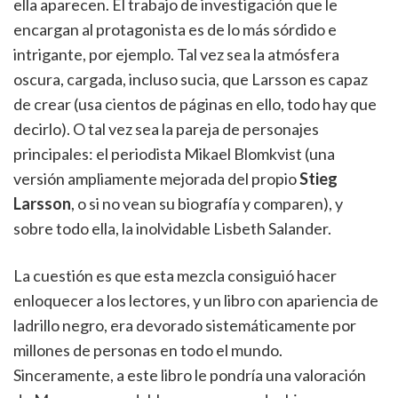
ella aparecen. El trabajo de investigación que le
encargan al protagonista es de lo más sórdido e
intrigante, por ejemplo. Tal vez sea la atmósfera
oscura, cargada, incluso sucia, que Larsson es capaz
de crear (usa cientos de páginas en ello, todo hay que
decirlo). O tal vez sea la pareja de personajes
principales: el periodista Mikael Blomkvist (una
versión ampliamente mejorada del propio
Stieg
Larsson
, o si no vean su biografía y comparen), y
sobre todo ella, la inolvidable Lisbeth Salander.
La cuestión es que esta mezcla consiguió hacer
enloquecer a los lectores, y un libro con apariencia de
ladrillo negro, era devorado sistemáticamente por
millones de personas en todo el mundo.
Sinceramente, a este libro le pondría una valoración