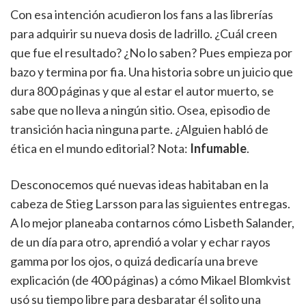
Con esa intención acudieron los fans a las librerías
para adquirir su nueva dosis de ladrillo. ¿Cuál creen
que fue el resultado? ¿No lo saben? Pues empieza por
bazo y termina por fia. Una historia sobre un juicio que
dura 800 páginas y que al estar el autor muerto, se
sabe que no lleva a ningún sitio. Osea, episodio de
transición hacia ninguna parte. ¿Alguien habló de
ética en el mundo editorial? Nota:
Infumable
.
Desconocemos qué nuevas ideas habitaban en la
cabeza de Stieg Larsson para las siguientes entregas.
A lo mejor planeaba contarnos cómo Lisbeth Salander,
de un día para otro, aprendió a volar y echar rayos
gamma por los ojos, o quizá dedicaría una breve
explicación (de 400 páginas) a cómo Mikael Blomkvist
usó su tiempo libre para desbaratar él solito una