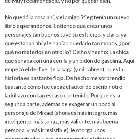
de Muy recomendable, y no por quedar bien.
No quedó la cosa ahí, y el amigo Stieg tenía un nuevo
libro esperándonos. Entiendo que crear unos
personajes tan buenos tuvo su esfuerzo, y claro, ya
que estaban ahí y le habían quedado tan monos, ¿por
qué no meterlos en otro lío? Dicho y hecho: La chica
que soñaba con una cerilla y un bidón de gasolina. Aquí
empezó el declive de la saga (y mi cabreo), pues la
historia es bastante floja. De hecho me sorprendió
bastante cómo fue capaz el autor de escribir otro
ladrillazo con tan escaso contenido. Porque esta
segunda parte, además de exagerar un poco al
personaje de Mikael (ahora es más íntegro, más
inteligente, más tenaz, más valiente, más buena
persona, y más irresistible), le otorga unos
insospechados y casi paranormales atributos a