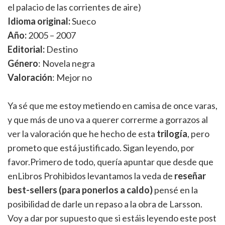
el palacio de las corrientes de aire)
Idioma original:
Sueco
Año:
2005 – 2007
Editorial:
Destino
Género
: Novela negra
Valoración
: Mejor no
Ya sé que me estoy metiendo en camisa de once varas,
y que más de uno va a querer correrme a gorrazos al
ver la valoración que he hecho de esta
trilogía
, pero
prometo que está justificado. Sigan leyendo, por
favor.Primero de todo, quería apuntar que desde que
enLibros Prohibidos levantamos la veda de
reseñar
best-sellers (para ponerlos a caldo)
pensé en la
posibilidad de darle un repaso a la obra de Larsson.
Voy a dar por supuesto que si estáis leyendo este post