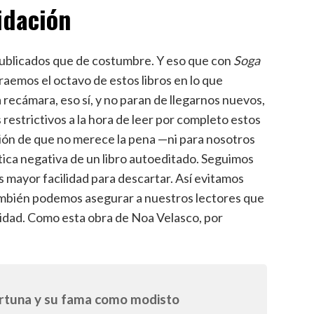
idación
ublicados que de costumbre. Y eso que con
Soga
raemos el octavo de estos libros en lo que
recámara, eso sí, y no paran de llegarnos nuevos,
estrictivos a la hora de leer por completo estos
sión de que no merece la pena —ni para nosotros
tica negativa de un libro autoeditado. Seguimos
mayor facilidad para descartar. Así evitamos
también podemos asegurar a nuestros lectores que
alidad. Como esta obra de Noa Velasco, por
rtuna y su fama como modisto