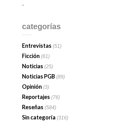
-
categorías
Entrevistas
(51)
Ficción
(61)
Noticias
(25)
Noticias PGB
(89)
Opinión
(3)
Reportajes
(76)
Reseñas
(584)
Sin categoría
(316)