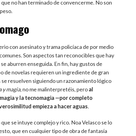
sas que no han terminado de convencerme. No son
peso.
cnomago
erio con asesinato y trama policíaca de por medio
 comunes. Son aspectos tan reconocibles que hay
, se aburren enseguida. En fin, hay gustos de
ipo de novelas requieren un ingrediente de gran
nes se resuelven siguiendo un razonamiento lógico
a y magia
, no me malinterpretéis, pero
al
 magia y la tecnomagia —por completo
 verosimilitud empieza a hacer aguas
.
que se intuye complejo y rico. Noa Velasco se lo
esto, que en cualquier tipo de obra de fantasía