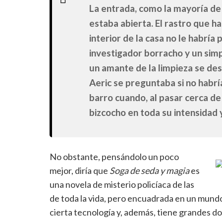
La entrada, como la mayoría de
estaba abierta. El rastro que ha
interior de la casa no le habría
investigador borracho y un sim
un amante de la limpieza se de
Aeric se preguntaba si no habr
barro cuando, al pasar cerca de l
bizcocho en toda su intensidad y
No obstante, pensándolo un poco
mejor, diría que
Soga de seda y magia
es
una novela de misterio policíaca de las
de toda la vida, pero encuadrada en un mundo
cierta tecnología y, además, tiene grandes dos