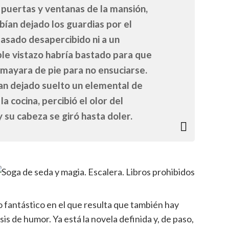
 puertas y ventanas de la mansión,
bían dejado los guardias por el
 pasado desapercibido ni a un
ple vistazo habría bastado para que
smayara de pie para no ensuciarse.
ían dejado suelto un elemental de
a cocina, percibió el olor del
 su cabeza se giró hasta doler.
 fantástico en el que resulta que también hay
is de humor. Ya está la novela definida y, de paso,