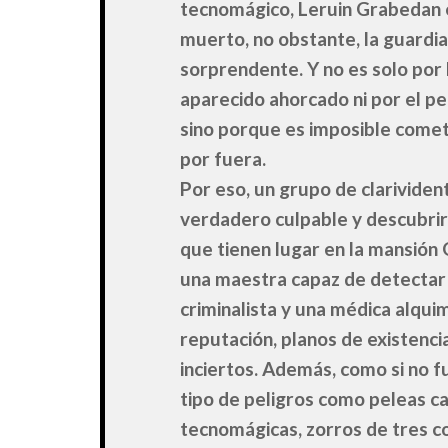
tecnomágico, Leruin Grabedan 
muerto, no obstante, la guardia
sorprendente. Y no es solo por 
aparecido ahorcado ni por el p
sino porque es imposible comet
por fuera.
Por eso, un grupo de clarividen
verdadero culpable y descubrir
que tienen lugar en la mansión 
una maestra capaz de detectar
criminalista y una médica alqui
reputación, planos de existenci
inciertos. Además, como si no f
tipo de peligros como peleas ca
tecnomágicas, zorros de tres col