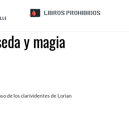
LLE
seda y magia
so de los clarividentes de Lorian