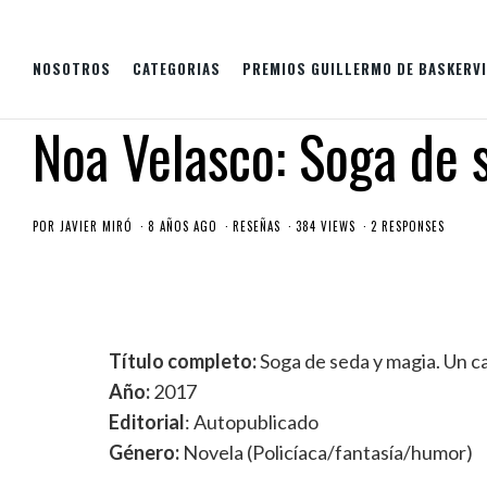
NOSOTROS
CATEGORIAS
PREMIOS GUILLERMO DE BASKERVI
Noa Velasco: Soga de 
POR
JAVIER MIRÓ
8 AÑOS AGO
RESEÑAS
384 VIEWS
2 RESPONSES
Título completo:
Soga de seda y magia. Un ca
Año:
2017
Editorial
: Autopublicado
Género:
Novela (Policíaca/fantasía/humor)