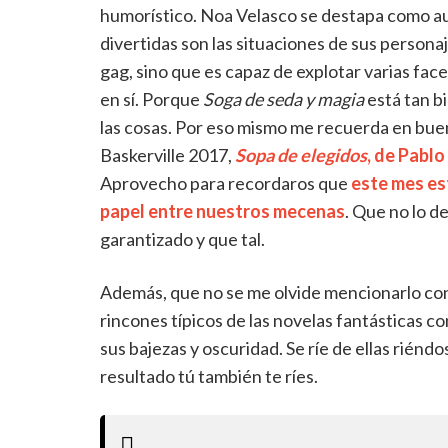
humorístico. Noa Velasco se destapa como aut
divertidas son las situaciones de sus personaje
gag, sino que es capaz de explotar varias face
en sí. Porque
Soga de seda y magia
está tan b
las cosas. Por eso mismo me recuerda en buen
Baskerville 2017,
Sopa de elegidos
, de Pabl
Aprovecho para recordaros que
este mes es
papel entre nuestros mecenas
. Que no lo de
garantizado y que tal.
Además, que no se me olvide mencionarlo con
rincones típicos de las novelas fantásticas co
sus bajezas y oscuridad. Se ríe de ellas riénd
resultado tú también te ríes.