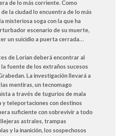
era de lo más corriente. Como
 de la ciudad lo encuentra de lo más
la misteriosa soga con la que ha
erturbador escenario de su muerte,
er un suicidio a puerta cerrada…
tes de Lorian deberá encontrar al
 la fuente de los extraños sucesos
Grabedan. La investigación llevará a
 las mentiras, un tecnomago
mista a través de tugurios de mala
a y teleportaciones con destinos
uera suficiente con sobrevivir a todo
llejeras astrales, trampas
as y la inanición, los sospechosos