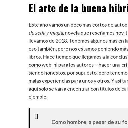
El arte de la buena hibr
Este año vamos un poco más cortos de autop
de seda y magia
, novela que reseñamos hoy, t
llevamos de 2018. Tenemos algunos más en la 
eso también, pero nos estamos poniendo más r
libros. Hace tiempo que llegamos a la conclu
como web, ni para los autores— hacer una crí
siendo honestos, por supuesto, pero tenemos 
malas experiencias para unos y otros. Y así 
aquí solo se van a encontrar con títulos de c
ejemplo.
Como hombre, a pesar de su fo