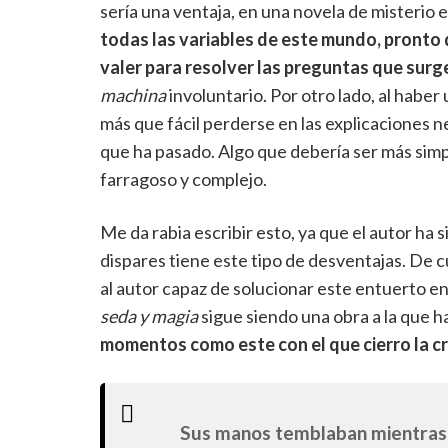
sería una ventaja, en una novela de misterio 
todas las variables de este mundo, pronto 
valer para resolver las preguntas que surge
machina
involuntario. Por otro lado, al haber
más que fácil perderse en las explicaciones n
que ha pasado. Algo que debería ser más simp
farragoso y complejo.
Me da rabia escribir esto, ya que el autor ha
dispares tiene este tipo de desventajas. De 
al autor capaz de solucionar este entuerto e
seda y magia
sigue siendo una obra a la que 
momentos como este con el que cierro la cr
Sus manos temblaban mientras 