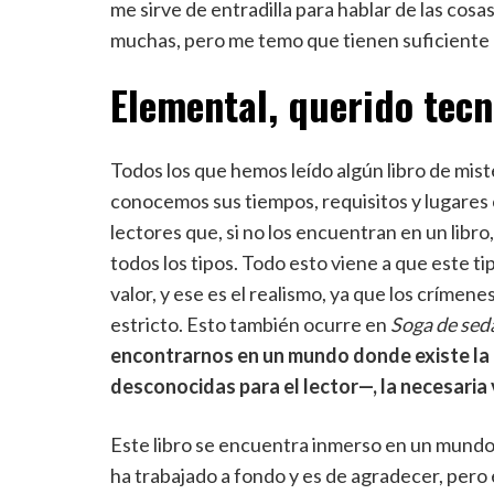
me sirve de entradilla para hablar de las co
muchas, pero me temo que tienen suficiente 
Elemental, querido te
Todos los que hemos leído algún libro de mist
conocemos sus tiempos, requisitos y lugares
lectores que, si no los encuentran en un libro
todos los tipos. Todo esto viene a que este t
valor, y ese es el realismo, ya que los críme
estricto. Esto también ocurre en
Soga de sed
encontrarnos en un mundo donde existe la
desconocidas para el lector—, la necesaria
Este libro se encuentra inmerso en un mundo 
ha trabajado a fondo y es de agradecer, pero 