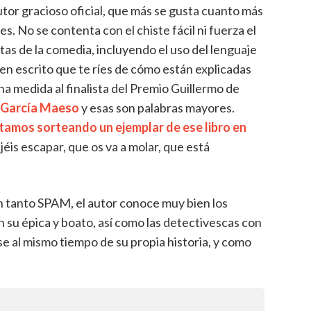
or gracioso oficial, que más se gusta cuanto más
s. No se contenta con el chiste fácil ni fuerza el
tas de la comedia, incluyendo el uso del lenguaje
ien escrito que te ríes de cómo están explicadas
a medida al finalista del Premio Guillermo de
o García Maeso
y esas son palabras mayores.
tamos sorteando un ejemplar de ese libro en
jéis escapar, que os va a molar, que está
 tanto SPAM, el autor conoce muy bien los
n su épica y boato, así como las detectivescas con
ose al mismo tiempo de su propia historia, y como