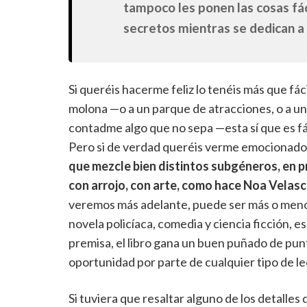
tampoco les ponen las cosas fá
secretos mientras se dedican a 
Si queréis hacerme feliz lo tenéis más que fác
molona —o a un parque de atracciones, o a un 
contadme algo que no sepa —esta sí que es f
Pero si de verdad queréis verme emocionado y
que mezcle bien distintos subgéneros, en pr
con arrojo, con arte, como hace Noa Velas
veremos más adelante, puede ser más o meno
novela policíaca, comedia y ciencia ficción, 
premisa, el libro gana un buen puñado de pu
oportunidad por parte de cualquier tipo de lec
Si tuviera que resaltar alguno de los detalles 