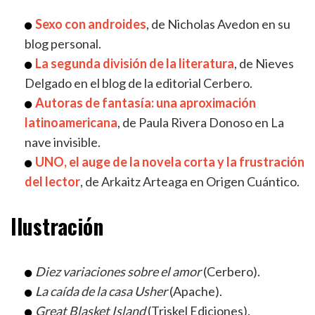
Sexo con androides
, de Nicholas Avedon en su
blog personal.
La segunda división de la literatura
, de Nieves
Delgado en el blog de la editorial Cerbero.
Autoras de fantasía: una aproximación
latinoamericana
, de Paula Rivera Donoso en La
nave invisible.
UNO, el auge de la novela corta y la frustración
del lector
, de Arkaitz Arteaga en Origen Cuántico.
Ilustración
Diez variaciones sobre el amor
(Cerbero).
La caída de la casa Usher
(Apache).
Great Blasket Island
(Triskel Ediciones).