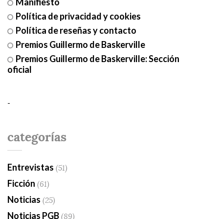
Manifiesto
Política de privacidad y cookies
Política de reseñas y contacto
Premios Guillermo de Baskerville
Premios Guillermo de Baskerville: Sección
oficial
-
categorías
Entrevistas
(51)
Ficción
(61)
Noticias
(25)
Noticias PGB
(89)