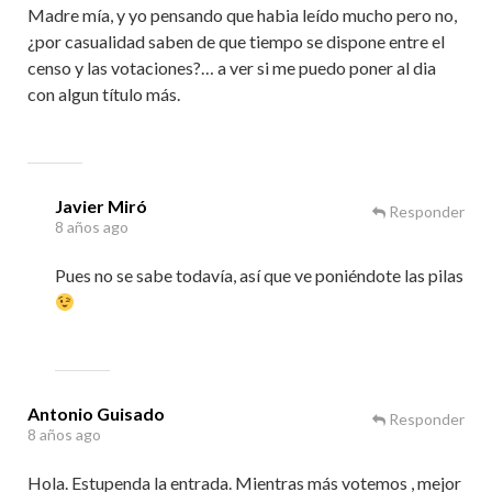
Madre mía, y yo pensando que habia leído mucho pero no,
¿por casualidad saben de que tiempo se dispone entre el
censo y las votaciones?… a ver si me puedo poner al dia
con algun título más.
Javier Miró
Responder
8 años ago
Pues no se sabe todavía, así que ve poniéndote las pilas
Antonio Guisado
Responder
8 años ago
Hola. Estupenda la entrada. Mientras más votemos , mejor