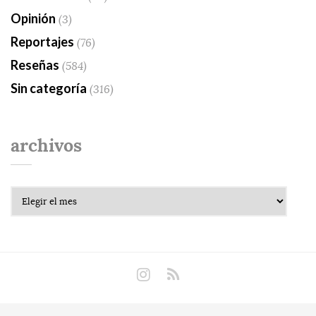
Opinión
(3)
Reportajes
(76)
Reseñas
(584)
Sin categoría
(316)
archivos
Archivos