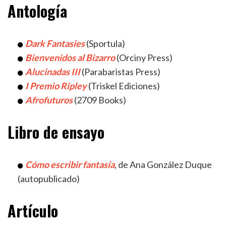
Antología
Dark Fantasies
(Sportula)
Bienvenidos al Bizarro
(Orciny Press)
Alucinadas III
(Parabaristas Press)
I Premio Ripley
(Triskel Ediciones)
Afrofuturos
(2709 Books)
Libro de ensayo
Cómo escribir fantasía
, de Ana González Duque
(autopublicado)
Artículo