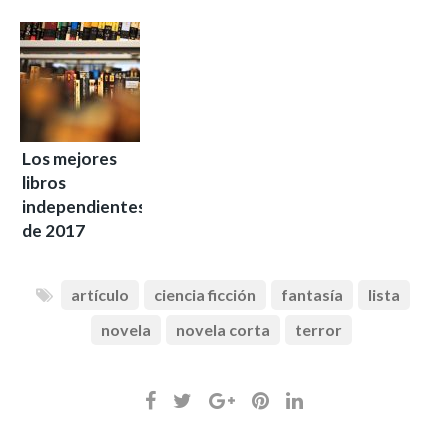
Los mejores
libros
independientes
de 2017
artículo
ciencia ficción
fantasía
lista
novela
novela corta
terror