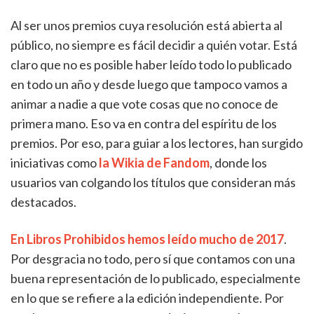
Al ser unos premios cuya resolución está abierta al
público, no siempre es fácil decidir a quién votar. Está
claro que no es posible haber leído todo lo publicado
en todo un año y desde luego que tampoco vamos a
animar a nadie a que vote cosas que no conoce de
primera mano. Eso va en contra del espíritu de los
premios. Por eso, para guiar a los lectores, han surgido
iniciativas como
la Wikia de Fandom
, donde los
usuarios van colgando los títulos que consideran más
destacados.
En Libros Prohibidos hemos leído mucho de 2017
.
Por desgracia no todo, pero sí que contamos con una
buena representación de lo publicado, especialmente
en lo que se refiere a la edición independiente. Por