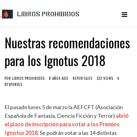
Nuestras recomendaciones
para los Ignotus 2018
POR
LIBROS PROHIBIDOS
8 AÑOS AGO
REPORTAJES
322 VIEWS
6
RESPONSES
El pasado lunes 5 de marzo la AEFCFT (Asociación
Española de Fantasía, Ciencia Ficción y Terror)
abrió
el plazo de inscripción para votar a los Premios
Ignotus 2018
. Se podrán votar a las 14 distintas