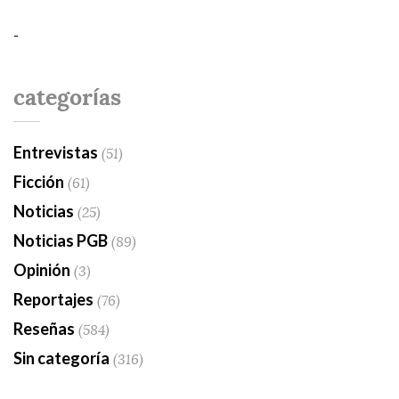
-
categorías
Entrevistas
(51)
Ficción
(61)
Noticias
(25)
Noticias PGB
(89)
Opinión
(3)
Reportajes
(76)
Reseñas
(584)
Sin categoría
(316)