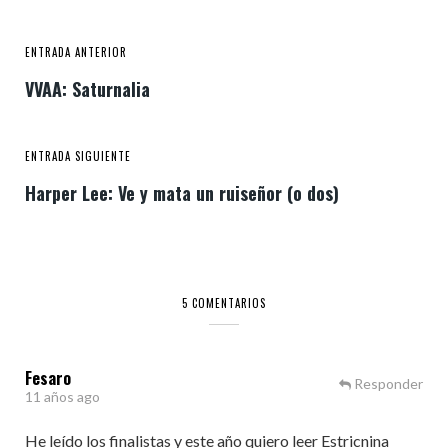
ENTRADA ANTERIOR
VVAA: Saturnalia
ENTRADA SIGUIENTE
Harper Lee: Ve y mata un ruiseñor (o dos)
5 COMENTARIOS
Fesaro
Responder
11 años ago
He leído los finalistas y este año quiero leer Estricnina