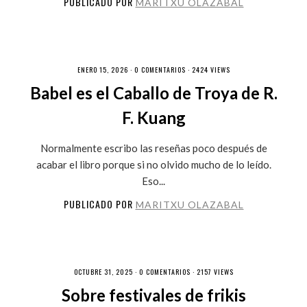
PUBLICADO POR
MARITXU OLAZABAL
ENERO 15, 2026 ·
0 COMENTARIOS
· 2424 VIEWS
Babel es el Caballo de Troya de R.
F. Kuang
Normalmente escribo las reseñas poco después de
acabar el libro porque si no olvido mucho de lo leído.
Eso...
PUBLICADO POR
MARITXU OLAZABAL
OCTUBRE 31, 2025 ·
0 COMENTARIOS
· 2157 VIEWS
Sobre festivales de frikis