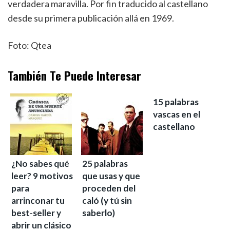
verdadera maravilla. Por fin traducido al castellano
desde su primera publicación allá en 1969.
Foto: Qtea
También Te Puede Interesar
15 palabras
vascas en el
castellano
¿No sabes qué
25 palabras
leer? 9 motivos
que usas y que
para
proceden del
arrinconar tu
caló (y tú sin
best-seller y
saberlo)
abrir un clásico