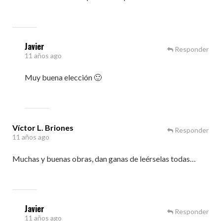
Javier
Responder
11 años ago
Muy buena elección 🙂
Víctor L. Briones
Responder
11 años ago
Muchas y buenas obras, dan ganas de leérselas todas…
Javier
Responder
11 años ago