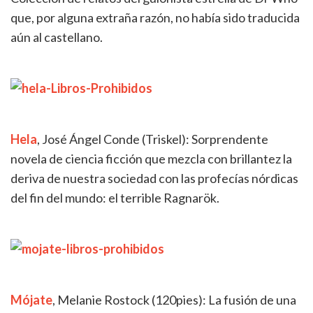
que, por alguna extraña razón, no había sido traducida
aún al castellano.
Hela
, José Ángel Conde (Triskel): Sorprendente
novela de ciencia ficción que mezcla con brillantez la
deriva de nuestra sociedad con las profecías nórdicas
del fin del mundo: el terrible Ragnarök.
Mójate
, Melanie Rostock (120pies): La fusión de una