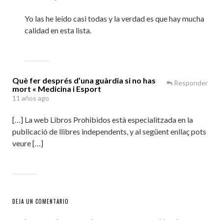
Yo las he leído casi todas y la verdad es que hay mucha
calidad en esta lista.
Què fer després d’una guàrdia si no has
Responder
mort « Medicina i Esport
11 años ago
[…] La web Libros Prohibidos està especialitzada en la
publicació de llibres independents, y al següent enllaç pots
veure […]
DEJA UN COMENTARIO