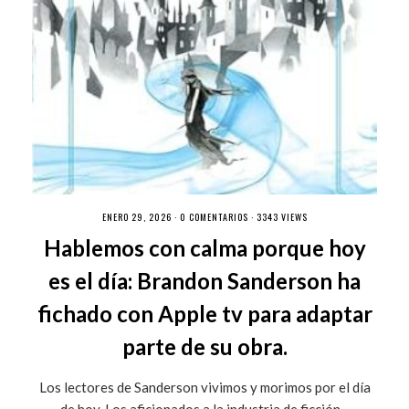
ENERO 29, 2026 ·
0 COMENTARIOS
· 3343 VIEWS
Hablemos con calma porque hoy
es el día: Brandon Sanderson ha
fichado con Apple tv para adaptar
parte de su obra.
Los lectores de Sanderson vivimos y morimos por el día
de hoy. Los aficionados a la industria de ficción...