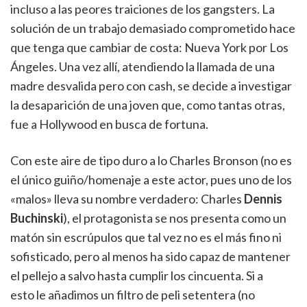
incluso a las peores traiciones de los gangsters. La
solución de un trabajo demasiado comprometido hace
que tenga que cambiar de costa: Nueva York por Los
Ángeles. Una vez allí, atendiendo la llamada de una
madre desvalida pero con cash, se decide a investigar
la desaparición de una joven que, como tantas otras,
fue a Hollywood en busca de fortuna.
Con este aire de tipo duro a lo Charles Bronson (no es
el único guiño/homenaje a este actor, pues uno de los
«malos» lleva su nombre verdadero: Charles
Dennis
Buchinski
), el protagonista se nos presenta como un
matón sin escrúpulos que tal vez no es el más fino ni
sofisticado, pero al menos ha sido capaz de mantener
el pellejo a salvo hasta cumplir los cincuenta. Si a
esto le añadimos un filtro de peli setentera (no