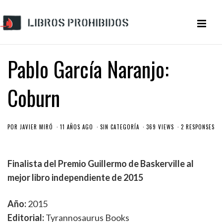
Pablo García Naranjo:
Coburn
POR
JAVIER MIRÓ
11 AÑOS AGO
SIN CATEGORÍA
369 VIEWS
2 RESPONSES
Finalista del Premio Guillermo de Baskerville al
mejor libro independiente de 2015
Año:
2015
Editorial:
Tyrannosaurus Books