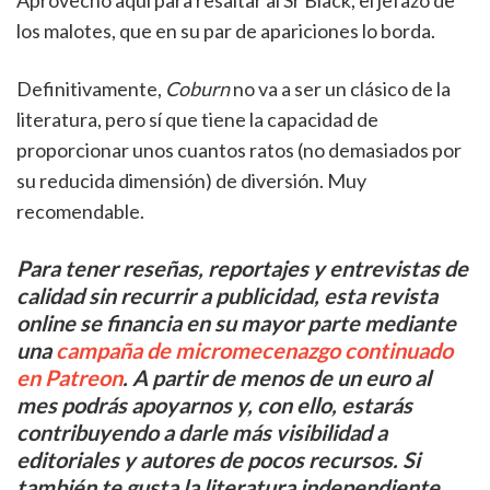
Aprovecho aquí para resaltar al Sr Black, el jefazo de
los malotes, que en su par de apariciones lo borda.
Definitivamente,
Coburn
no va a ser un clásico de la
literatura, pero sí que tiene la capacidad de
proporcionar unos cuantos ratos (no demasiados por
su reducida dimensión) de diversión. Muy
recomendable.
Para tener reseñas, reportajes y entrevistas de
calidad sin recurrir a publicidad, esta revista
online se financia en su mayor parte mediante
una
campaña de micromecenazgo continuado
en Patreon
. A partir de menos de un euro al
mes podrás apoyarnos y, con ello, estarás
contribuyendo a darle más visibilidad a
editoriales y autores de pocos recursos. Si
también te gusta la literatura independiente,