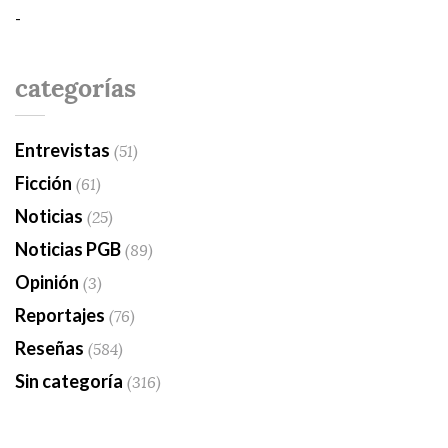
-
categorías
Entrevistas
(51)
Ficción
(61)
Noticias
(25)
Noticias PGB
(89)
Opinión
(3)
Reportajes
(76)
Reseñas
(584)
Sin categoría
(316)