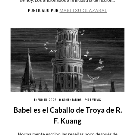
PUBLICADO POR
MARITXU OLAZABAL
ENERO 15, 2026 ·
0 COMENTARIOS
· 2474 VIEWS
Babel es el Caballo de Troya de R.
F. Kuang
Normalmente escribo las reseñas poco después de