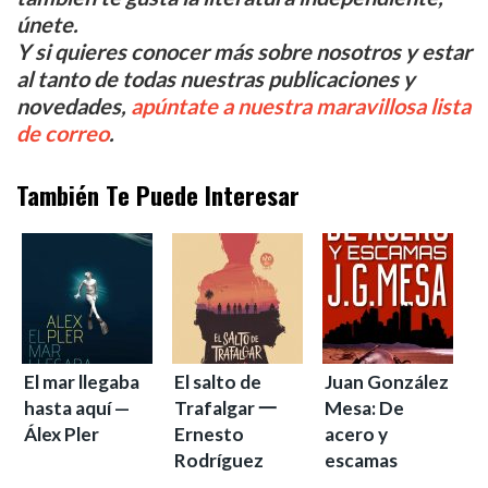
únete.
Y si quieres conocer más sobre nosotros y estar
al tanto de todas nuestras publicaciones y
novedades,
apúntate a nuestra maravillosa lista
de correo
.
También Te Puede Interesar
El mar llegaba
El salto de
Juan González
hasta aquí —
Trafalgar 一
Mesa: De
Álex Pler
Ernesto
acero y
Rodríguez
escamas