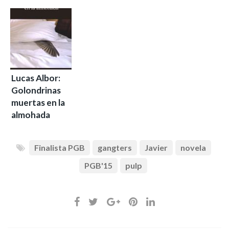
Lucas Albor:
Golondrinas
muertas en la
almohada
Finalista PGB
gangters
Javier
novela
PGB'15
pulp