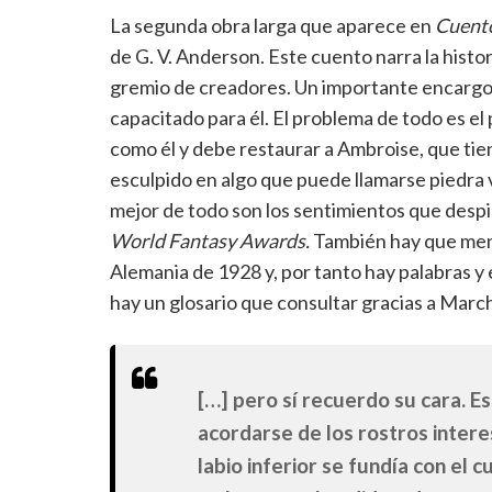
La segunda obra larga que aparece en
Cuento
de G. V. Anderson. Este cuento narra la histor
gremio de creadores. Un importante encargo 
capacitado para él. El problema de todo es el
como él y debe restaurar a Ambroise, que tien
esculpido en algo que puede llamarse piedra vi
mejor de todo son los sentimientos que despi
World Fantasy Awards.
También hay que menci
Alemania de 1928 y, por tanto hay palabras y 
hay un glosario que consultar gracias a Marc
[…] pero sí recuerdo su cara. E
acordarse de los rostros interes
labio inferior se fundía con el c