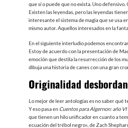
que sí o puede que no exista. Uno defensivo. 
Existen las leyendas, pero las leyendas tie
interesante el sistema de magia que se usa e
mismo autor. Aquellos interesados en la fanta
En el siguiente interludio podemos encontrar
Estoy de acuerdo con la presentación de Mach
emoción que destila la resurrección de los mu
dibuja una historia de canes con una gran cr
Originalidad desbordan
Lo mejor de leer antologías es no saber qué t
Y eso pasa en
Cuentos para Algernon: año VI
que tienen un hilo unificador en cuanto a temas
ecuación del trébol negro», de Zach Shephard