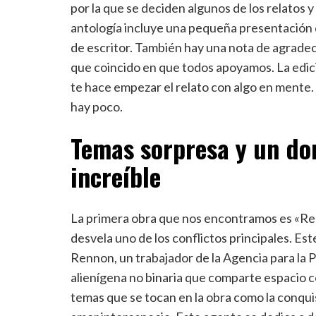
por la que se deciden algunos de los relatos 
antología incluye una pequeña presentación 
de escritor. También hay una nota de agradec
que coincido en que todos apoyamos. La edici
te hace empezar el relato con algo en mente. Y
hay poco.
Temas sorpresa y un dom
increíble
La primera obra que nos encontramos es «R
desvela uno de los conflictos principales. Est
Rennon, un trabajador de la Agencia para la 
alienígena no binaria que comparte espacio co
temas que se tocan en la obra como la conquist