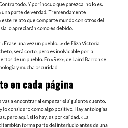
Contra todo. Y por inocuo que parezca, no lo es.
nen una parte de verdad. Tremendamente
n este relato que comparte mundo con otros del
sía lo apreciarán como es debido.
 «Érase una vez un pueblo…» de Eliza Victoria.
eto, será corto, pero es inolvidable por la
ertos de un pueblo. En «Rex», de Laird Barron se
onología y mucha oscuridad.
te en cada página
e vas a encontrar al empezar el siguiente cuento.
y lo considero como algo positivo. Hay antologías
, pero aquí, si lo hay, es por calidad. «La
 también forma parte del interludio antes de una