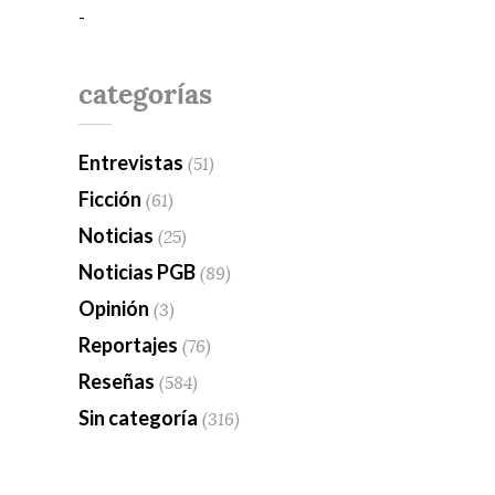
-
categorías
Entrevistas
(51)
Ficción
(61)
Noticias
(25)
Noticias PGB
(89)
Opinión
(3)
Reportajes
(76)
Reseñas
(584)
Sin categoría
(316)