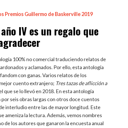
los Premios Guillermo de Baskerville 2019
año IV es un regalo que
 agradecer
ología 100% no comercial traduciendo relatos de
lardonados y aclamados. Por ello, esta antología
 fandom con ganas. Varios relatos de los
 mejor cuento extranjero;
Tres tazas de aflicción a
l que se lo llevó en 2018. En esta antología
por seis obras largas con otros doce cuentos
de interludio entre las de mayor longitud. Este
ue ameniza la lectura. Además, vemos nombres
o de los autores que ganaron la encuesta anual