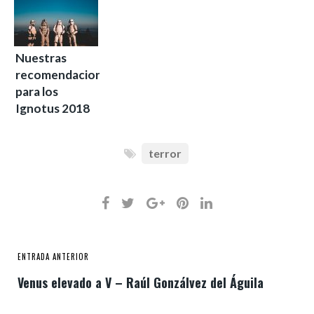
Nuestras
recomendaciones
para los
Ignotus 2018
terror
ENTRADA ANTERIOR
Venus elevado a V – Raúl Gonzálvez del Águila