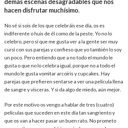
demás escenas desagradables que nos
hacen disfrutar muchísimo.
No sé si sois de los que celebráis ese día, os es
indiferente o huis de él como de la peste. Yo no lo
celebro, pero sí que me gusta ver a la gente ser muy
cursi con sus parejas y confieso que yo también lo soy
un poco. Pero entiendo que a no todo el mundo le
gusta o que no lo celebra igual, porque no a todo el
mundo le gusta vomitar arcoiris y cupcakes. Hay
parejas que prefieren sentarse a ver una película llena
de sangre y vísceras. Y si da algo de miedo, aún mejor.
Por este motivo os vengo a hablar de tres (cuatro)
películas que suceden en este día tan sangriento y
que os van a hacer pasar un buen rato. No prometo