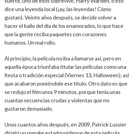
suerte, uno de ellos sobrevive, Harry Warden, o eso
dice una leyenda local (¡ay, las leyendas! Cómo
gustan). Veinte años después, se decide volver a
hacer el baile del día de los enamorados, lo que hace
que la gente reciba paquetes con corazones
humanos. Un mal rollo.
Al principio, la película no iba a llamarse así, pero en
aquella época triunfaba titular las películas como una
fiesta o tradición especial (Viernes 13, Halloween), así
que acabaron poniéndole ese título. Otro dato es que
se redujo el film unos 9 minutos, porque tenía unas
cuantas secuencias crudas y violentas que no
gustaron demasiado.
Unos cuantos años después, en 2009, Patrick Lussier
dirigió un remake estadounidense de esta película,