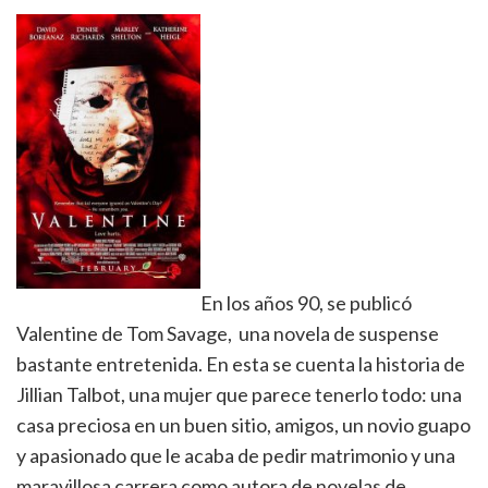
En los años 90, se publicó
Valentine de Tom Savage, una novela de suspense
bastante entretenida. En esta se cuenta la historia de
Jillian Talbot, una mujer que parece tenerlo todo: una
casa preciosa en un buen sitio, amigos, un novio guapo
y apasionado que le acaba de pedir matrimonio y una
maravillosa carrera como autora de novelas de