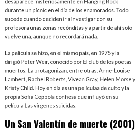
desaparece misteriosamente en Hanging Rock
durante un pícnic en el día de los enamorados. Todo
sucede cuando deciden ir a investigar con su
profesora unas zonas recónditas y a partir de ahí solo
vuelve una, aunque no recordará nada.
La película se hizo, en el mismo país, en 1975 y la
dirigió Peter Weir, conocido por El club de los poetas
muertos. La protagonizan, entre otras, Anne-Louise
Lambert, Rachel Roberts, Vivean Gray, Helen Morse y
Kristy Child. Hoy en día es una películaa de culto y la
propia Sofia Coppola confiesa que influyó en su
película Las vírgenes suicidas.
Un San Valentín de muerte (2001)