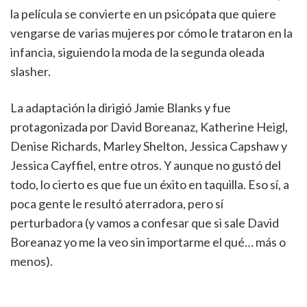
la película se convierte en un psicópata que quiere
vengarse de varias mujeres por cómo le trataron en la
infancia, siguiendo la moda de la segunda oleada
slasher.
La adaptación la dirigió Jamie Blanks y fue
protagonizada por David Boreanaz, Katherine Heigl,
Denise Richards, Marley Shelton, Jessica Capshaw y
Jessica Cayffiel, entre otros. Y aunque no gustó del
todo, lo cierto es que fue un éxito en taquilla. Eso sí, a
poca gente le resultó aterradora, pero sí
perturbadora (y vamos a confesar que si sale David
Boreanaz yo me la veo sin importarme el qué… más o
menos).