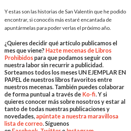
Y estas son las historias de San Valentín que he podido
encontrar, si conocéis más estaré encantada de
apuntármelas para poder verlas el próximo año.
¿Quieres decidir qué artículo publicamos el
mes que viene?
Hazte mecenas de Libros
Prohibidos
para que podamos seguir con
nuestra labor sin recurrir a publicidad.
Sorteamos todos los meses UN EJEMPLAR EN
PAPEL de nuestros libros favoritos entre
nuestros mecenas. También puedes colaborar
de forma puntual a través de
Ko-fi
.
Y si
quieres conocer más sobre nosotros y estar al
tanto de todas nuestras publicaciones y
novedades,
apúntate a nuestra maravillosa
lista de correo
.
Síguenos
en
Facebook
,
Twitter
e
Instagram
.