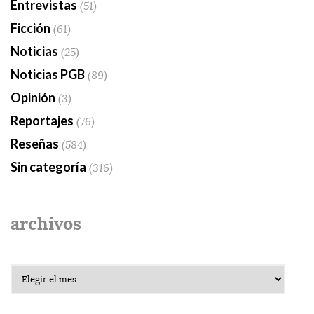
Entrevistas
(51)
Ficción
(61)
Noticias
(25)
Noticias PGB
(89)
Opinión
(3)
Reportajes
(76)
Reseñas
(584)
Sin categoría
(316)
archivos
Archivos