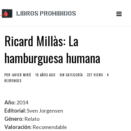
Ricard Millàs: La
hamburguesa humana
POR
JAVIER MIRÓ
10 AÑOS AGO
SIN CATEGORÍA
327 VIEWS
4
RESPONSES
Año:
2014
Editorial:
Sven Jorgensen
Género:
Relato
Valoración:
Recomendable