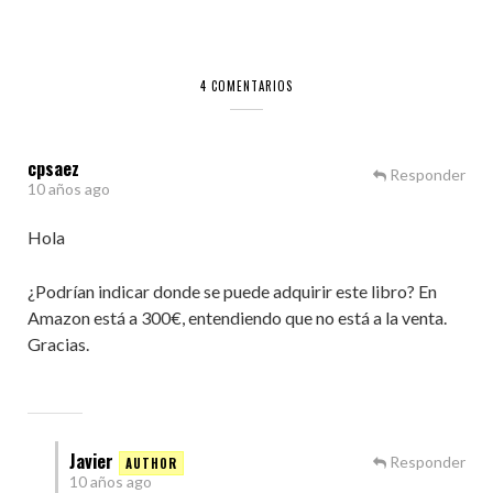
4 COMENTARIOS
cpsaez
Responder
10 años ago
Hola
¿Podrían indicar donde se puede adquirir este libro? En
Amazon está a 300€, entendiendo que no está a la venta.
Gracias.
Javier
Responder
10 años ago