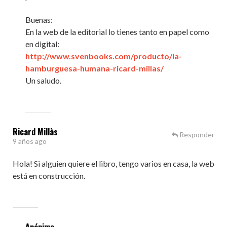
Buenas:
En la web de la editorial lo tienes tanto en papel como
en digital:
http://www.svenbooks.com/producto/la-
hamburguesa-humana-ricard-millas/
Un saludo.
Ricard Millàs
Responder
9 años ago
Hola! Si alguien quiere el libro, tengo varios en casa, la web
está en construcción.