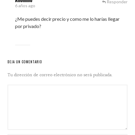
Anónimo
Responder
6 años ago
¿Me puedes decir precio y como me lo harías llegar
por privado?
DEJA UN COMENTARIO
Tu dirección de correo electrónico no será publicada.