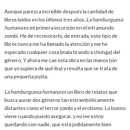
Aunque parezca increíble después la cantidad de
libros leídos en los últimos tres años,
La hamburguesa
humana
es mi primera incursión en el inframundo
zombi. He de reconocerlo, de entrada, este tipo de
libros nunca me ha llamado la atención y me he
esperado cualquier cosa (mala tirando a chunga) del
género. Y ahora me cae esta obra en las manos (sin
que yo supiera de qué iba) y resulta que se trata de
una pequeña joyita.
La hamburguesa humana
es un libro de relatos que
busca aunar dos géneros tan estrambóticamente
distantes como el terror zombi y el erotismo. Lo bueno
viene cuando puedo asegurar, y no me estoy
quedando con nadie, que está jodidamente bien