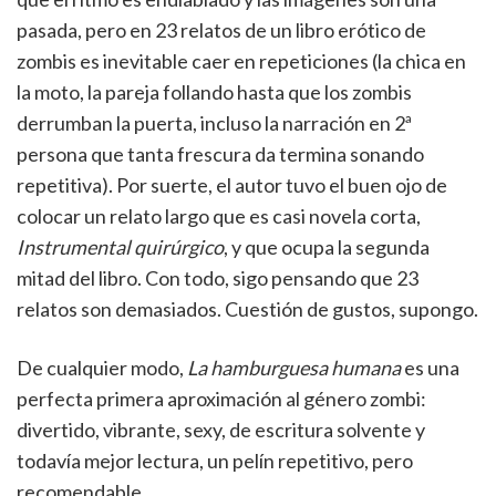
pasada, pero en 23 relatos de un libro erótico de
zombis es inevitable caer en repeticiones (la chica en
la moto, la pareja follando hasta que los zombis
derrumban la puerta, incluso la narración en 2ª
persona que tanta frescura da termina sonando
repetitiva). Por suerte, el autor tuvo el buen ojo de
colocar un relato largo que es casi novela corta,
Instrumental quirúrgico
, y que ocupa la segunda
mitad del libro. Con todo, sigo pensando que 23
relatos son demasiados. Cuestión de gustos, supongo.
De cualquier modo,
La hamburguesa humana
es una
perfecta primera aproximación al género zombi:
divertido, vibrante, sexy, de escritura solvente y
todavía mejor lectura, un pelín repetitivo, pero
recomendable.