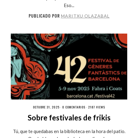
Eso...
PUBLICADO POR
MARITXU OLAZABAL
OCTUBRE 31, 2025 ·
0 COMENTARIOS
· 2187 VIEWS
Sobre festivales de frikis
Tú, que te quedabas en la biblioteca en la hora del patio.