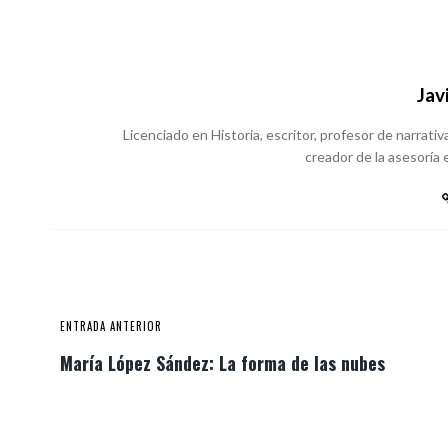
Jav
Licenciado en Historia, escritor, profesor de narrativa
creador de la asesoría e
ENTRADA ANTERIOR
María López Sández: La forma de las nubes