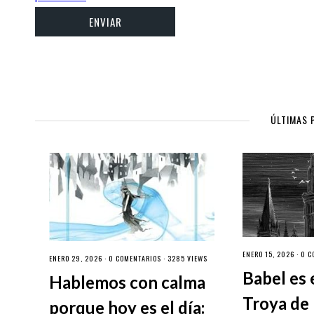
ÚLTIMAS 
ENERO 15, 2026 ·
0 C
ENERO 29, 2026 ·
0 COMENTARIOS
· 3285 VIEWS
Babel es 
Hablemos con calma
Troya de 
porque hoy es el día: