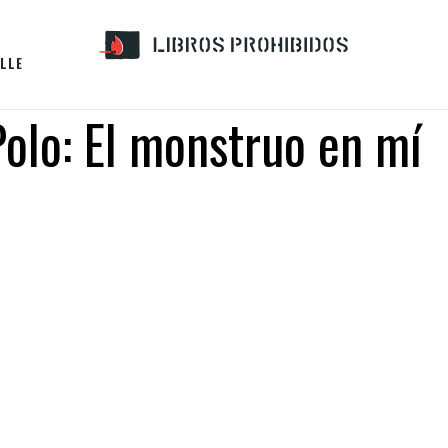
LLE
Polo: El monstruo en mí