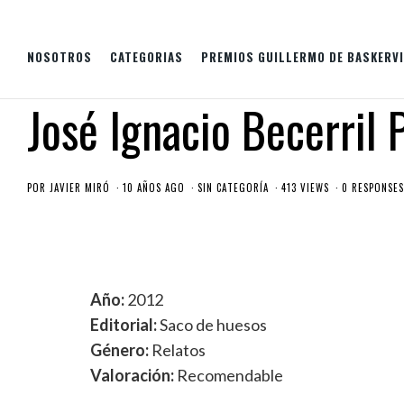
NOSOTROS
CATEGORIAS
PREMIOS GUILLERMO DE BASKERVI
José Ignacio Becerril 
POR
JAVIER MIRÓ
10 AÑOS AGO
SIN CATEGORÍA
413 VIEWS
0 RESPONSES
Año:
2012
Editorial:
Saco de huesos
Género:
Relatos
Valoración:
Recomendable