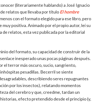
onocer (literariamente hablando) a José Ignacio
de relatos que llevaba por título
El hombre
menos con el formato elegido para ese libro, pero
muy positiva. Animado por el propio autor, leí su
de relatos, esta vez publicada por la editorial
nio del formato, su capacidad de construir de la
 desenlace inesperado unas pocas páginas después.
r el terror más oscuro, sucio, sangriento,
inhóspitas pesadillas. Becerril se siente
esagradables, describiendo seres repugnantes
nación por los insectos), relatando momentos
teza del cerebro y que, creedme, tardan un
historias, efecto pretendido desde el principio (y,