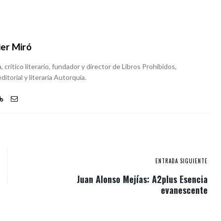
ier Miró
, crítico literario, fundador y director de Libros Prohibidos,
ditorial y literaria Autorquía.
ENTRADA SIGUIENTE
Juan Alonso Mejías: A2plus Esencia
evanescente