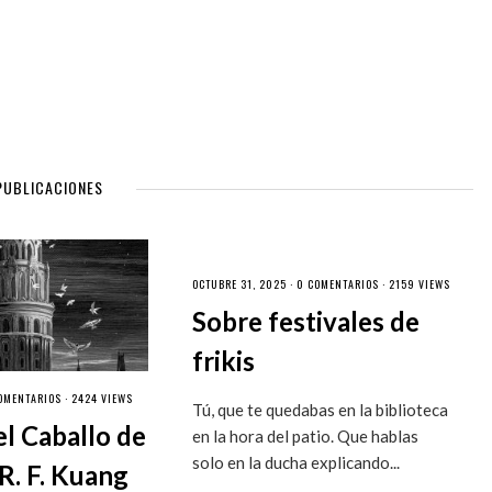
PUBLICACIONES
OCTUBRE 31, 2025 ·
0 COMENTARIOS
· 2159 VIEWS
Sobre festivales de
frikis
OMENTARIOS
· 2424 VIEWS
Tú, que te quedabas en la biblioteca
el Caballo de
en la hora del patio. Que hablas
solo en la ducha explicando...
R. F. Kuang