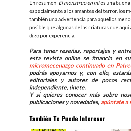
En resumen,
El monstruo en mí
es una buena 
especialmente a los amantes del terror, los m
también una advertencia para aquellos menos
posible que algunas de las criaturas que aquí
digo por experencia.
Para tener reseñas, reportajes y entrev
esta revista online se financia en
micromecenazgo continuado en Patre
podrás apoyarnos y, con ello, estará
editoriales y autores de pocos recu
independiente, únete.
Y si quieres conocer más sobre noso
publicaciones y novedades,
apúntate a 
También Te Puede Interesar