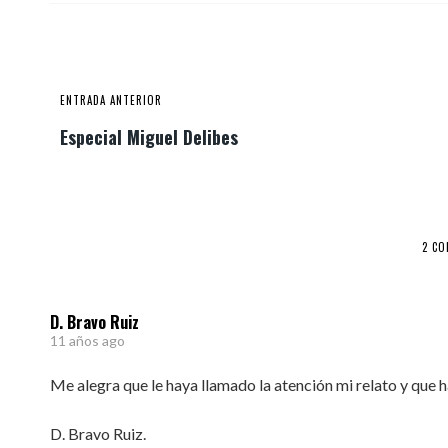
ENTRADA ANTERIOR
Especial Miguel Delibes
2 C
D. Bravo Ruiz
11 años ago
Me alegra que le haya llamado la atención mi relato y que h
D. Bravo Ruiz.