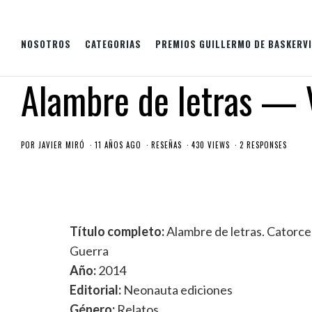
NOSOTROS
CATEGORIAS
PREMIOS GUILLERMO DE BASKERVI
Alambre de letras —
POR
JAVIER MIRÓ
11 AÑOS AGO
RESEÑAS
430 VIEWS
2 RESPONSES
Título completo:
Alambre de letras. Catorce 
Guerra
Año:
2014
Editorial:
Neonauta ediciones
Género:
Relatos