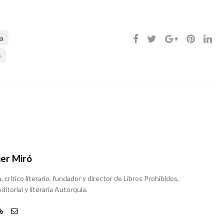
a
p
ier Miró
, crítico literario, fundador y director de Libros Prohibidos,
ditorial y literaria Autorquía.