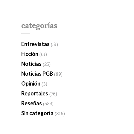
-
categorías
Entrevistas
(51)
Ficción
(61)
Noticias
(25)
Noticias PGB
(89)
Opinión
(3)
Reportajes
(76)
Reseñas
(584)
Sin categoría
(316)