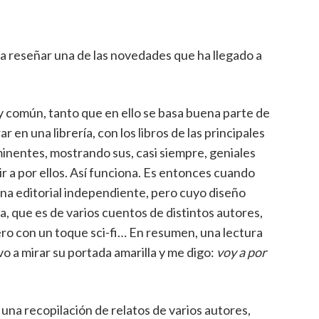
a reseñar una de las novedades que ha llegado a
y común, tanto que en ello se basa buena parte de
ar en una librería, con los libros de las principales
minentes, mostrando sus, casi siempre, geniales
ir a por ellos. Así funciona. Es entonces cuando
una editorial independiente, pero cuyo diseño
, que es de varios cuentos de distintos autores,
ro con un toque sci-fi… En resumen, una lectura
o a mirar su portada amarilla y me digo:
voy a por
 una recopilación de relatos de varios autores,