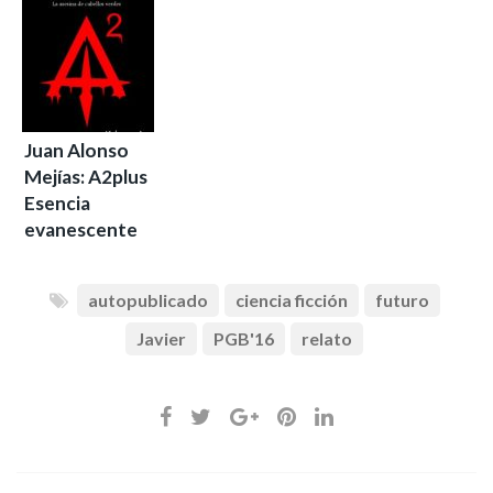
Juan Alonso
Mejías: A2plus
Esencia
evanescente
autopublicado
ciencia ficción
futuro
Javier
PGB'16
relato