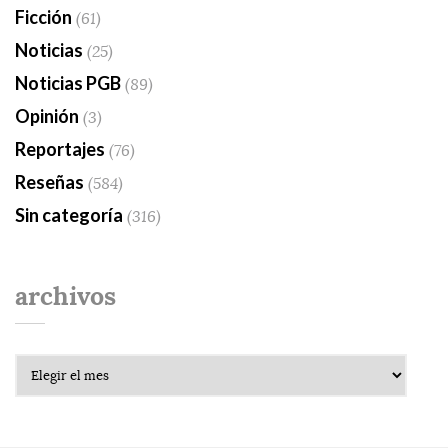
Ficción
(61)
Noticias
(25)
Noticias PGB
(89)
Opinión
(3)
Reportajes
(76)
Reseñas
(584)
Sin categoría
(316)
archivos
Archivos