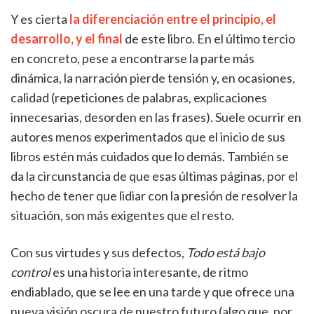
Y es cierta
la diferenciación entre el principio, el
desarrollo, y el final
de este libro. En el último tercio
en concreto, pese a encontrarse la parte más
dinámica, la narración pierde tensión y, en ocasiones,
calidad (repeticiones de palabras, explicaciones
innecesarias, desorden en las frases). Suele ocurrir en
autores menos experimentados que el inicio de sus
libros estén más cuidados que lo demás. También se
da la circunstancia de que esas últimas páginas, por el
hecho de tener que lidiar con la presión de resolver la
situación, son más exigentes que el resto.
Con sus virtudes y sus defectos,
Todo está bajo
control
es una historia interesante, de ritmo
endiablado, que se lee en una tarde y que ofrece una
nueva visión oscura de nuestro futuro (algo que, por