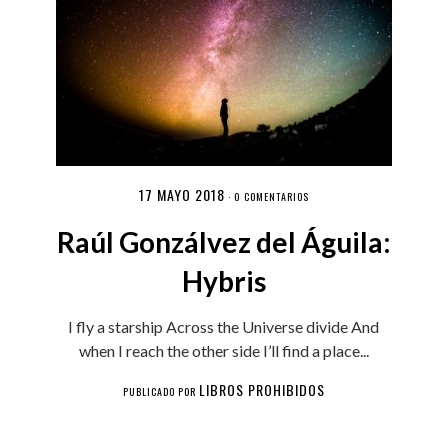
17 MAYO 2018
·
0 COMENTARIOS
Raúl Gonzálvez del Águila:
Hybris
I fly a starship Across the Universe divide And
when I reach the other side I’ll find a place...
LIBROS PROHIBIDOS
PUBLICADO POR