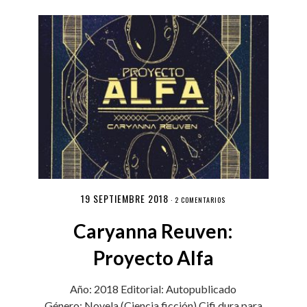
19 SEPTIEMBRE 2018
·
2 COMENTARIOS
Caryanna Reuven:
Proyecto Alfa
Año: 2018 Editorial: Autopublicado
Género: Novela (Ciencia ficción) Cifi dura para