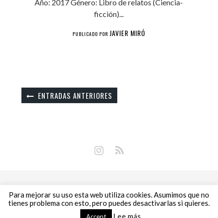
Año: 2017 Género: Libro de relatos (Ciencia-
ficción)...
JAVIER MIRÓ
PUBLICADO POR
ENTRADAS ANTERIORES
Copyright © 2018 Libros Prohibidos •
Política de
Para mejorar su uso esta web utiliza cookies. Asumimos que no
privacidad
tienes problema con esto, pero puedes desactivarlas si quieres.
Lee más
Accept