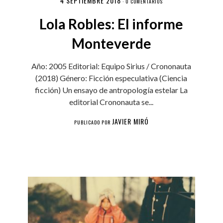
4 SEPTIEMBRE 2018
·
0 COMENTARIOS
Lola Robles: El informe
Monteverde
Año: 2005 Editorial: Equipo Sirius / Crononauta
(2018) Género: Ficción especulativa (Ciencia
ficción) Un ensayo de antropología estelar La
editorial Crononauta se...
JAVIER MIRÓ
PUBLICADO POR