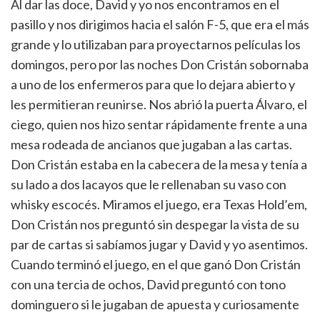
Al dar las doce, David y yo nos encontramos en el
pasillo y nos dirigimos hacia el salón F-5, que era el más
grande y lo utilizaban para proyectarnos películas los
domingos, pero por las noches Don Cristán sobornaba
a uno de los enfermeros para que lo dejara abierto y
les permitieran reunirse. Nos abrió la puerta Álvaro, el
ciego, quien nos hizo sentar rápidamente frente a una
mesa rodeada de ancianos que jugaban a las cartas.
Don Cristán estaba en la cabecera de la mesa y tenía a
su lado a dos lacayos que le rellenaban su vaso con
whisky escocés. Miramos el juego, era Texas Hold’em,
Don Cristán nos preguntó sin despegar la vista de su
par de cartas si sabíamos jugar y David y yo asentimos.
Cuando terminó el juego, en el que ganó Don Cristán
con una tercia de ochos, David preguntó con tono
dominguero si le jugaban de apuesta y curiosamente