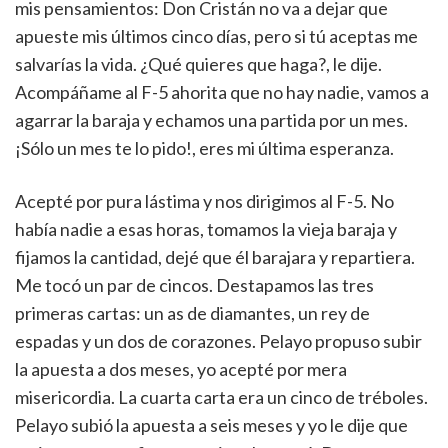
mis pensamientos: Don Cristán no va a dejar que
apueste mis últimos cinco días, pero si tú aceptas me
salvarías la vida. ¿Qué quieres que haga?, le dije.
Acompáñame al F-5 ahorita que no hay nadie, vamos a
agarrar la baraja y echamos una partida por un mes.
¡Sólo un mes te lo pido!, eres mi última esperanza.
Acepté por pura lástima y nos dirigimos al F-5. No
había nadie a esas horas, tomamos la vieja baraja y
fijamos la cantidad, dejé que él barajara y repartiera.
Me tocó un par de cincos. Destapamos las tres
primeras cartas: un as de diamantes, un rey de
espadas y un dos de corazones. Pelayo propuso subir
la apuesta a dos meses, yo acepté por mera
misericordia. La cuarta carta era un cinco de tréboles.
Pelayo subió la apuesta a seis meses y yo le dije que