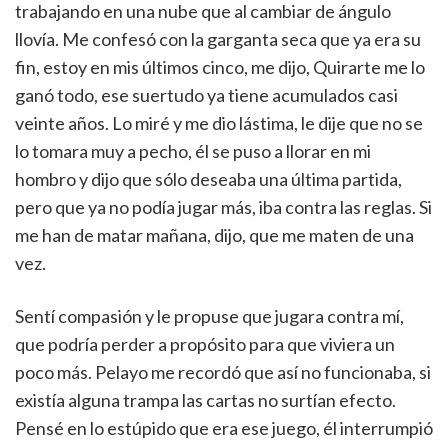
trabajando en una nube que al cambiar de ángulo
llovía. Me confesó con la garganta seca que ya era su
fin, estoy en mis últimos cinco, me dijo, Quirarte me lo
ganó todo, ese suertudo ya tiene acumulados casi
veinte años. Lo miré y me dio lástima, le dije que no se
lo tomara muy a pecho, él se puso a llorar en mi
hombro y dijo que sólo deseaba una última partida,
pero que ya no podía jugar más, iba contra las reglas. Si
me han de matar mañana, dijo, que me maten de una
vez.
Sentí compasión y le propuse que jugara contra mí,
que podría perder a propósito para que viviera un
poco más. Pelayo me recordó que así no funcionaba, si
existía alguna trampa las cartas no surtían efecto.
Pensé en lo estúpido que era ese juego, él interrumpió