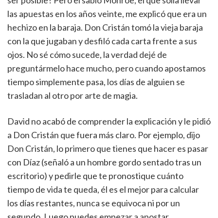
ser posible? Pero el sabio Monroe, el que solía llevar
las apuestas en los años veinte, me explicó que era un
hechizo en la baraja. Don Cristán tomó la vieja baraja
con la que jugaban y desfiló cada carta frente a sus
ojos. No sé cómo sucede, la verdad dejé de
preguntármelo hace mucho, pero cuando apostamos
tiempo simplemente pasa, los días de alguien se
trasladan al otro por arte de magia.
David no acabó de comprender la explicación y le pidió
a Don Cristán que fuera más claro. Por ejemplo, dijo
Don Cristán, lo primero que tienes que hacer es pasar
con Díaz (señaló a un hombre gordo sentado tras un
escritorio) y pedirle que te pronostique cuánto
tiempo de vida te queda, él es el mejor para calcular
los días restantes, nunca se equivoca ni por un
segundo. Luego puedes empezar a apostar,