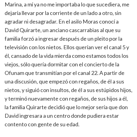
Marina, a mí ya no me importaba lo que sucediera, me
dejaría llevar por la corriente de un lado a otro, sin
agradar ni desagradar. En el asilo Moras conocí a
David Quirarte, un anciano cascarrabias al que su
familia forzó a ingresar después de un pleito por la
televisión con los nietos. Ellos querían ver el canal 5 y
él, cansado de la vida mierda como estamos todos los
viejos, sólo quería dormitar con el concierto de la
Ofunam que transmitían por el canal 22. A partir de
una discusión, que empezó con regaños, de él a sus
nietos, y siguió con insultos, de él a sus estúpidos hijos,
y terminó nuevamente con regaños, de sus hijos a él,
la familia Quirarte decidió que lo mejor sería que don
David ingresara a un centro donde pudiera estar
contento con gente de su edad.