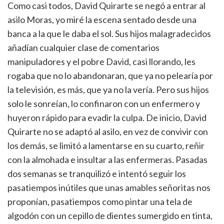
Como casi todos, David Quirarte se negó a entrar al
asilo Moras, yo miré la escena sentado desde una
banca a la que le daba el sol. Sus hijos malagradecidos
añadían cualquier clase de comentarios
manipuladores y el pobre David, casi llorando, les
rogaba que no lo abandonaran, que ya no pelearía por
la televisión, es más, que ya no la vería. Pero sus hijos
solo le sonreían, lo confinaron con un enfermero y
huyeron rápido para evadir la culpa. De inicio, David
Quirarte no se adaptó al asilo, en vez de convivir con
los demás, se limitó a lamentarse en su cuarto, reñir
con la almohada e insultar a las enfermeras. Pasadas
dos semanas se tranquilizó e intentó seguir los
pasatiempos inútiles que unas amables señoritas nos
proponían, pasatiempos como pintar una tela de
algodón con un cepillo de dientes sumergido en tinta,