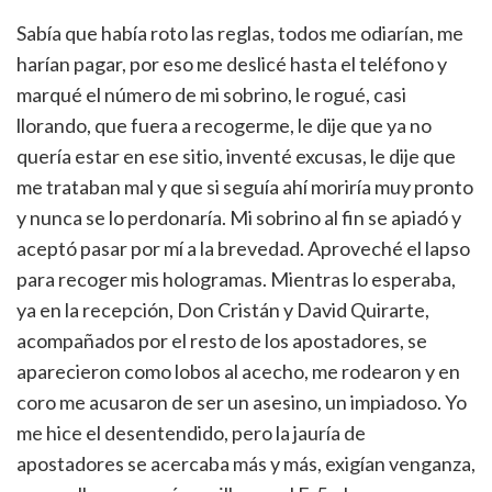
Sabía que había roto las reglas, todos me odiarían, me
harían pagar, por eso me deslicé hasta el teléfono y
marqué el número de mi sobrino, le rogué, casi
llorando, que fuera a recogerme, le dije que ya no
quería estar en ese sitio, inventé excusas, le dije que
me trataban mal y que si seguía ahí moriría muy pronto
y nunca se lo perdonaría. Mi sobrino al fin se apiadó y
aceptó pasar por mí a la brevedad. Aproveché el lapso
para recoger mis hologramas. Mientras lo esperaba,
ya en la recepción, Don Cristán y David Quirarte,
acompañados por el resto de los apostadores, se
aparecieron como lobos al acecho, me rodearon y en
coro me acusaron de ser un asesino, un impiadoso. Yo
me hice el desentendido, pero la jauría de
apostadores se acercaba más y más, exigían venganza,