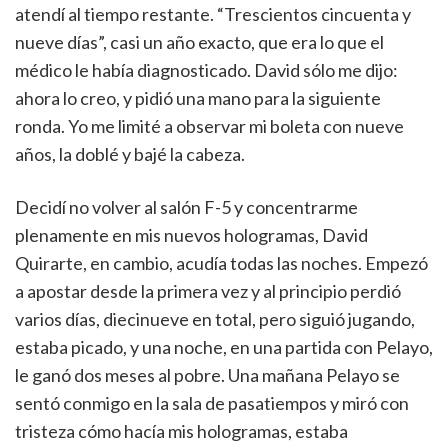
atendí al tiempo restante. “Trescientos cincuenta y
nueve días”, casi un año exacto, que era lo que el
médico le había diagnosticado. David sólo me dijo:
ahora lo creo, y pidió una mano para la siguiente
ronda. Yo me limité a observar mi boleta con nueve
años, la doblé y bajé la cabeza.
Decidí no volver al salón F-5 y concentrarme
plenamente en mis nuevos hologramas, David
Quirarte, en cambio, acudía todas las noches. Empezó
a apostar desde la primera vez y al principio perdió
varios días, diecinueve en total, pero siguió jugando,
estaba picado, y una noche, en una partida con Pelayo,
le ganó dos meses al pobre. Una mañana Pelayo se
sentó conmigo en la sala de pasatiempos y miró con
tristeza cómo hacía mis hologramas, estaba