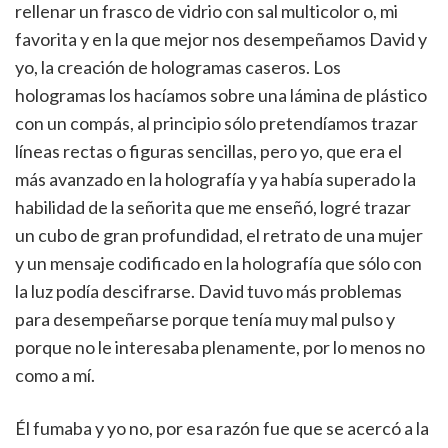
rellenar un frasco de vidrio con sal multicolor o, mi
favorita y en la que mejor nos desempeñamos David y
yo, la creación de hologramas caseros. Los
hologramas los hacíamos sobre una lámina de plástico
con un compás, al principio sólo pretendíamos trazar
líneas rectas o figuras sencillas, pero yo, que era el
más avanzado en la holografía y ya había superado la
habilidad de la señorita que me enseñó, logré trazar
un cubo de gran profundidad, el retrato de una mujer
y un mensaje codificado en la holografía que sólo con
la luz podía descifrarse. David tuvo más problemas
para desempeñarse porque tenía muy mal pulso y
porque no le interesaba plenamente, por lo menos no
como a mí.
Él fumaba y yo no, por esa razón fue que se acercó a la