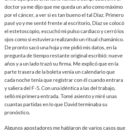
doctor ya me dijo que me queda un año como máximo
por el cáncer, a ver si es tan bueno el tal Díaz. Primero
pasé yo y me senté frente al escritorio, Díaz se colocó
el estetoscopio, escuchó mi pulso cardiaco y cerró los
ojos como si estuviera realizando un ritual chamánico.
De pronto sacó una hoja y me pidió mis datos, en la
pregunta de tiempo restante original escribió: nueve
años y a un lado trazó su firma. Me explicó que en la
parte trasera de la boleta venía un calendario que
cada noche tenía que registrar con él cuando entrara
y saliera del F-5. Con una idéntica a las del trabajo,
selló mi primera entrada. Tomé asiento y miré unas
cuantas partidas en lo que David terminaba su
pronóstico.
Algunos apostadores me hablaron de varios casos que