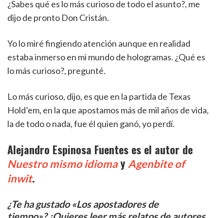
¿Sabes qué es lo más curioso de todo el asunto?, me
dijo de pronto Don Cristán.
Yo lo miré fingiendo atención aunque en realidad
estaba inmerso en mi mundo de hologramas. ¿Qué es
lo más curioso?, pregunté.
Lo más curioso, dijo, es que en la partida de Texas
Hold’em, en la que apostamos más de mil años de vida,
la de todo o nada, fue él quien ganó, yo perdí.
Alejandro Espinosa Fuentes es el autor de
y
Nuestro mismo idioma
Agenbite of
.
inwit
¿Te ha gustado
«
Los apostadores de
tiempo
»
? ¿Quieres leer más relatos de autores