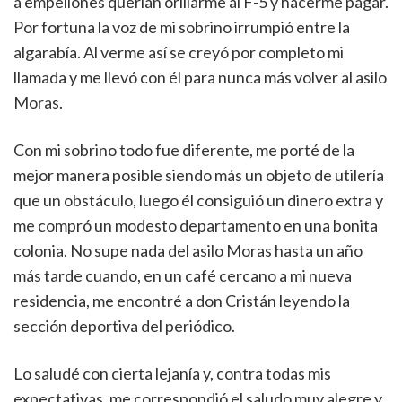
a empellones querían orillarme al F-5 y hacerme pagar.
Por fortuna la voz de mi sobrino irrumpió entre la
algarabía. Al verme así se creyó por completo mi
llamada y me llevó con él para nunca más volver al asilo
Moras.
Con mi sobrino todo fue diferente, me porté de la
mejor manera posible siendo más un objeto de utilería
que un obstáculo, luego él consiguió un dinero extra y
me compró un modesto departamento en una bonita
colonia. No supe nada del asilo Moras hasta un año
más tarde cuando, en un café cercano a mi nueva
residencia, me encontré a don Cristán leyendo la
sección deportiva del periódico.
Lo saludé con cierta lejanía y, contra todas mis
expectativas, me correspondió el saludo muy alegre y