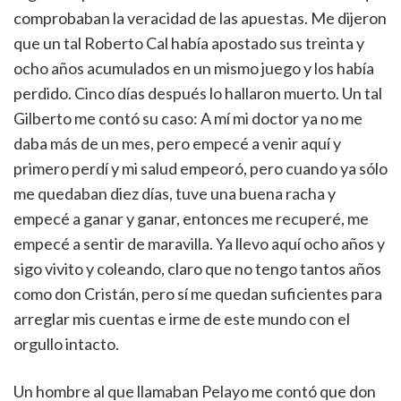
comprobaban la veracidad de las apuestas. Me dijeron
que un tal Roberto Cal había apostado sus treinta y
ocho años acumulados en un mismo juego y los había
perdido. Cinco días después lo hallaron muerto. Un tal
Gilberto me contó su caso: A mí mi doctor ya no me
daba más de un mes, pero empecé a venir aquí y
primero perdí y mi salud empeoró, pero cuando ya sólo
me quedaban diez días, tuve una buena racha y
empecé a ganar y ganar, entonces me recuperé, me
empecé a sentir de maravilla. Ya llevo aquí ocho años y
sigo vivito y coleando, claro que no tengo tantos años
como don Cristán, pero sí me quedan suficientes para
arreglar mis cuentas e irme de este mundo con el
orgullo intacto.
Un hombre al que llamaban Pelayo me contó que don