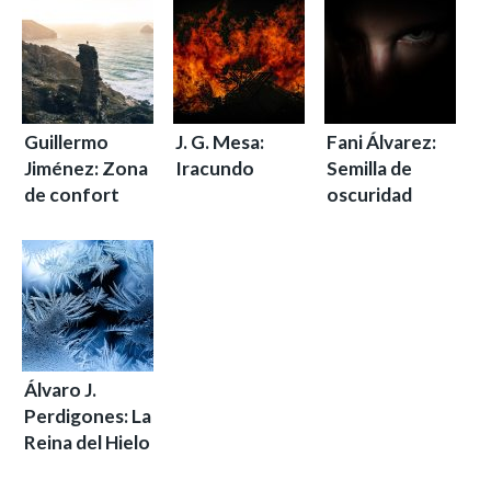
Guillermo
J. G. Mesa:
Fani Álvarez:
Jiménez: Zona
Iracundo
Semilla de
de confort
oscuridad
Álvaro J.
Perdigones: La
Reina del Hielo