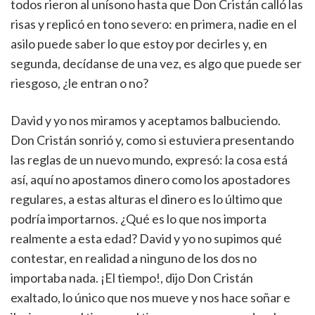
todos rieron al unísono hasta que Don Cristán calló las
risas y replicó en tono severo: en primera, nadie en el
asilo puede saber lo que estoy por decirles y, en
segunda, decídanse de una vez, es algo que puede ser
riesgoso, ¿le entran o no?
David y yo nos miramos y aceptamos balbuciendo.
Don Cristán sonrió y, como si estuviera presentando
las reglas de un nuevo mundo, expresó: la cosa está
así, aquí no apostamos dinero como los apostadores
regulares, a estas alturas el dinero es lo último que
podría importarnos. ¿Qué es lo que nos importa
realmente a esta edad? David y yo no supimos qué
contestar, en realidad a ninguno de los dos no
importaba nada. ¡El tiempo!, dijo Don Cristán
exaltado, lo único que nos mueve y nos hace soñar e