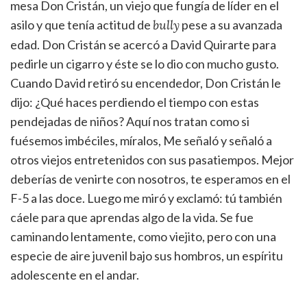
mesa Don Cristán, un viejo que fungía de líder en el
asilo y que tenía actitud de
pese a su avanzada
bully
edad. Don Cristán se acercó a David Quirarte para
pedirle un cigarro y éste se lo dio con mucho gusto.
Cuando David retiró su encendedor, Don Cristán le
dijo: ¿Qué haces perdiendo el tiempo con estas
pendejadas de niños? Aquí nos tratan como si
fuésemos imbéciles, míralos, Me señaló y señaló a
otros viejos entretenidos con sus pasatiempos. Mejor
deberías de venirte con nosotros, te esperamos en el
F-5 a las doce. Luego me miró y exclamó: tú también
cáele para que aprendas algo de la vida. Se fue
caminando lentamente, como viejito, pero con una
especie de aire juvenil bajo sus hombros, un espíritu
adolescente en el andar.