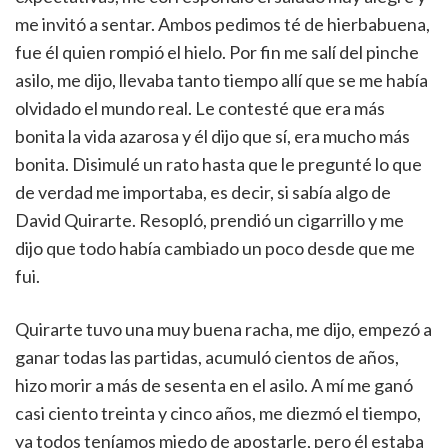
me invitó a sentar. Ambos pedimos té de hierbabuena,
fue él quien rompió el hielo. Por fin me salí del pinche
asilo, me dijo, llevaba tanto tiempo allí que se me había
olvidado el mundo real. Le contesté que era más
bonita la vida azarosa y él dijo que sí, era mucho más
bonita. Disimulé un rato hasta que le pregunté lo que
de verdad me importaba, es decir, si sabía algo de
David Quirarte. Resopló, prendió un cigarrillo y me
dijo que todo había cambiado un poco desde que me
fui.
Quirarte tuvo una muy buena racha, me dijo, empezó a
ganar todas las partidas, acumuló cientos de años,
hizo morir a más de sesenta en el asilo. A mí me ganó
casi ciento treinta y cinco años, me diezmó el tiempo,
ya todos teníamos miedo de apostarle, pero él estaba