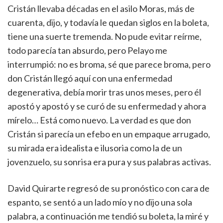
Cristán llevaba décadas en el asilo Moras, más de
cuarenta, dijo, y todavía le quedan siglos en la boleta,
tiene una suerte tremenda. No pude evitar reírme,
todo parecía tan absurdo, pero Pelayo me
interrumpió: no es broma, sé que parece broma, pero
don Cristán llegó aquí con una enfermedad
degenerativa, debía morir tras unos meses, pero él
apostó y apostó y se curó de su enfermedad y ahora
mírelo… Está como nuevo. La verdad es que don
Cristán si parecía un efebo en un empaque arrugado,
su mirada era idealista e ilusoria como la de un
jovenzuelo, su sonrisa era pura y sus palabras activas.
David Quirarte regresó de su pronóstico con cara de
espanto, se sentó a un lado mío y no dijo una sola
palabra, a continuación me tendió su boleta, la miré y