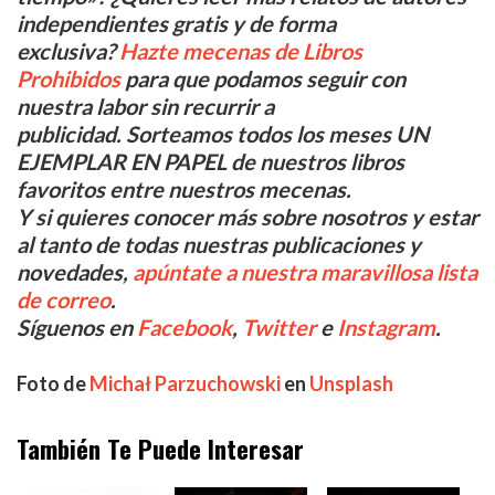
independientes gratis y de forma
exclusiva?
Hazte mecenas de Libros
Prohibidos
para que podamos seguir con
nuestra labor sin recurrir a
publicidad. Sorteamos todos los meses UN
EJEMPLAR EN PAPEL de nuestros libros
favoritos entre nuestros mecenas.
Y si quieres conocer más sobre nosotros y estar
al tanto de todas nuestras publicaciones y
novedades,
apúntate a nuestra maravillosa lista
de correo
.
Síguenos en
Facebook
,
Twitter
e
Instagram
.
Foto de
Michał Parzuchowski
en
Unsplash
También Te Puede Interesar