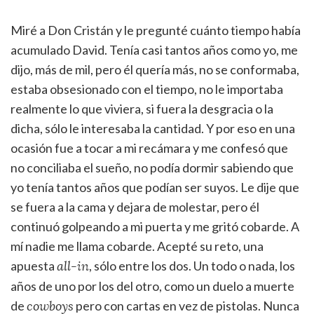
Miré a Don Cristán y le pregunté cuánto tiempo había
acumulado David. Tenía casi tantos años como yo, me
dijo, más de mil, pero él quería más, no se conformaba,
estaba obsesionado con el tiempo, no le importaba
realmente lo que viviera, si fuera la desgracia o la
dicha, sólo le interesaba la cantidad. Y por eso en una
ocasión fue a tocar a mi recámara y me confesó que
no conciliaba el sueño, no podía dormir sabiendo que
yo tenía tantos años que podían ser suyos. Le dije que
se fuera a la cama y dejara de molestar, pero él
continuó golpeando a mi puerta y me gritó cobarde. A
mí nadie me llama cobarde. Acepté su reto, una
apuesta
, sólo entre los dos. Un todo o nada, los
all-in
años de uno por los del otro, como un duelo a muerte
de
pero con cartas en vez de pistolas. Nunca
cowboys