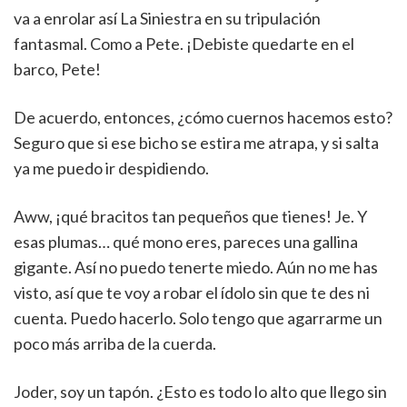
va a enrolar así La Siniestra en su tripulación
fantasmal. Como a Pete. ¡Debiste quedarte en el
barco, Pete!
De acuerdo, entonces, ¿cómo cuernos hacemos esto?
Seguro que si ese bicho se estira me atrapa, y si salta
ya me puedo ir despidiendo.
Aww, ¡qué bracitos tan pequeños que tienes! Je. Y
esas plumas… qué mono eres, pareces una gallina
gigante. Así no puedo tenerte miedo. Aún no me has
visto, así que te voy a robar el ídolo sin que te des ni
cuenta. Puedo hacerlo. Solo tengo que agarrarme un
poco más arriba de la cuerda.
Joder, soy un tapón. ¿Esto es todo lo alto que llego sin