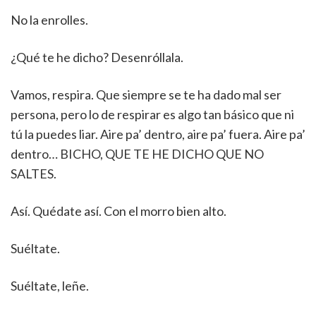
No la enrolles.
¿Qué te he dicho? Desenróllala.
Vamos, respira. Que siempre se te ha dado mal ser
persona, pero lo de respirar es algo tan básico que ni
tú la puedes liar. Aire pa’ dentro, aire pa’ fuera. Aire pa’
dentro… BICHO, QUE TE HE DICHO QUE NO
SALTES.
Así. Quédate así. Con el morro bien alto.
Suéltate.
Suéltate, leñe.