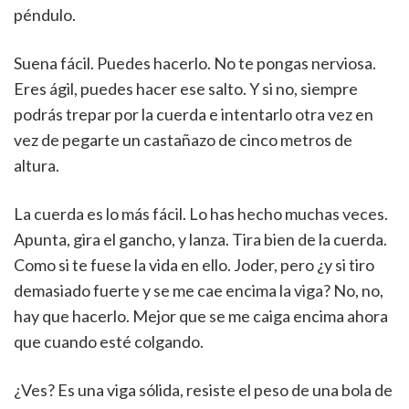
péndulo.
Suena fácil. Puedes hacerlo. No te pongas nerviosa.
Eres ágil, puedes hacer ese salto. Y si no, siempre
podrás trepar por la cuerda e intentarlo otra vez en
vez de pegarte un castañazo de cinco metros de
altura.
La cuerda es lo más fácil. Lo has hecho muchas veces.
Apunta, gira el gancho, y lanza. Tira bien de la cuerda.
Como si te fuese la vida en ello. Joder, pero ¿y si tiro
demasiado fuerte y se me cae encima la viga? No, no,
hay que hacerlo. Mejor que se me caiga encima ahora
que cuando esté colgando.
¿Ves? Es una viga sólida, resiste el peso de una bola de