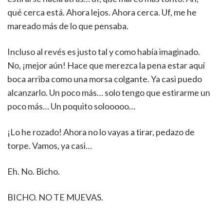
qué cerca está. Ahora lejos. Ahora cerca. Uf, me he
mareado más de lo que pensaba.
Incluso al revés es justo tal y como había imaginado.
No, ¡mejor aún! Hace que merezca la pena estar aquí
boca arriba como una morsa colgante. Ya casi puedo
alcanzarlo. Un poco más… solo tengo que estirarme un
poco más… Un poquito solooooo…
¡Lo he rozado! Ahora no lo vayas a tirar, pedazo de
torpe. Vamos, ya casi…
Eh. No. Bicho.
BICHO. NO TE MUEVAS.