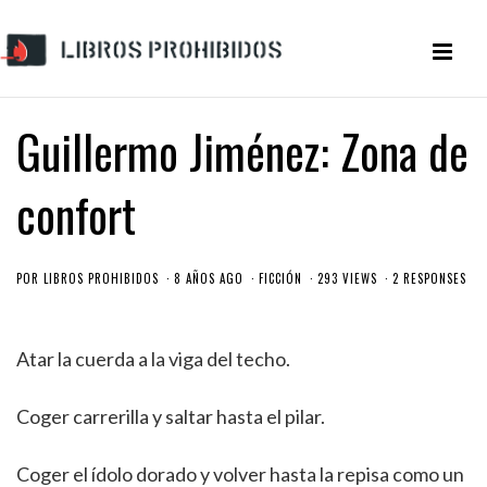
Guillermo Jiménez: Zona de
confort
POR
LIBROS PROHIBIDOS
8 AÑOS AGO
FICCIÓN
293 VIEWS
2 RESPONSES
Atar la cuerda a la viga del techo.
Coger carrerilla y saltar hasta el pilar.
Coger el ídolo dorado y volver hasta la repisa como un