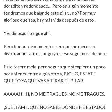
doradito y redondeado… Pero en algún momento
tendremos que bajar de este pilar, ¿no? Por muy
glorioso que sea, hay más vida después de esto.
Y el dinosaurio sigue ahí.
Pero bueno, de momento creo que me merezco
disfrutar un ratito. Luego ya si eso seguimos adelante.
Este tesoro mola, pero seguro que si exploro un poco
por ahí encuentro algún otro y, BICHO, ESTATE
QUIETO YA QUE VAS A TIRAR EL PILAR.
AAAAAHHH, NO ME TRAGUES, NO ME TRAGUES.
¡SUÉLTAME, QUE NO SABES DÓNDE HE ESTADO!