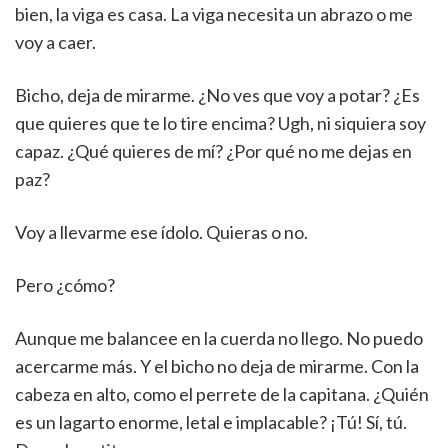
bien, la viga es casa. La viga necesita un abrazo o me
voy a caer.
Bicho, deja de mirarme. ¿No ves que voy a potar? ¿Es
que quieres que te lo tire encima? Ugh, ni siquiera soy
capaz. ¿Qué quieres de mí? ¿Por qué no me dejas en
paz?
Voy a llevarme ese ídolo. Quieras o no.
Pero ¿cómo?
Aunque me balancee en la cuerda no llego. No puedo
acercarme más. Y el bicho no deja de mirarme. Con la
cabeza en alto, como el perrete de la capitana. ¿Quién
es un lagarto enorme, letal e implacable? ¡Tú! Sí, tú.