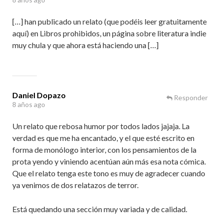
[…] han publicado un relato (que podéis leer gratuitamente
aquí) en Libros prohibidos, un página sobre literatura indie
muy chula y que ahora está haciendo una […]
Daniel Dopazo
Responder
8 años ago
Un relato que rebosa humor por todos lados jajaja. La
verdad es que me ha encantado, y el que esté escrito en
forma de monólogo interior, con los pensamientos de la
prota yendo y viniendo acentúan aún más esa nota cómica.
Que el relato tenga este tono es muy de agradecer cuando
ya venimos de dos relatazos de terror.
Está quedando una sección muy variada y de calidad.