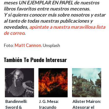
meses UN EJEMPLAR EN PAPEL de nuestros
libros favoritos entre nuestros mecenas.
Y si quieres conocer más sobre nosotros y estar
al tanto de todas nuestras publicaciones y
novedades,
apúntate a nuestra maravillosa lista
de correo
.
Foto:
Matt Cannon
. Unsplash
También Te Puede Interesar
Bandinnelli:
J. G. Mesa:
Alister Mairon:
Sword &
Iracundo
Atesorar el