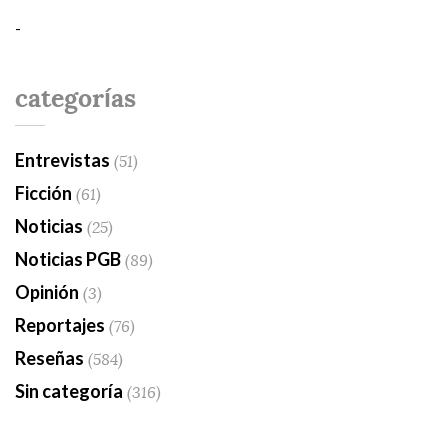
-
categorías
Entrevistas
(51)
Ficción
(61)
Noticias
(25)
Noticias PGB
(89)
Opinión
(3)
Reportajes
(76)
Reseñas
(584)
Sin categoría
(316)