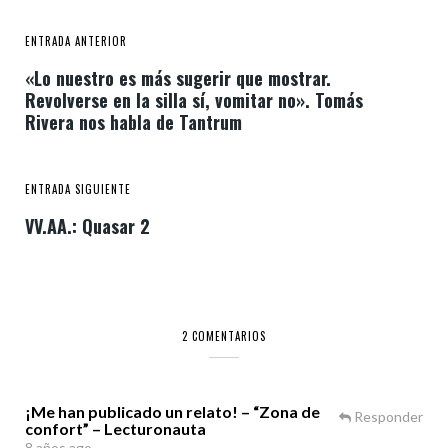
ENTRADA ANTERIOR
«Lo nuestro es más sugerir que mostrar.
Revolverse en la silla sí, vomitar no». Tomás
Rivera nos habla de Tantrum
ENTRADA SIGUIENTE
VV.AA.: Quasar 2
2 COMENTARIOS
¡Me han publicado un relato! – “Zona de
Responder
confort” – Lecturonauta
8 años ago