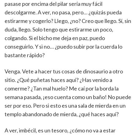
pasase por encima del pilar sería muy fácil
descolgarme. A ver, no pasa, pero… ¿quizás pueda
estirarme y cogerlo? Llego, ¿no? Creo que llego. Sí, sin
duda, llego. Solo tengo que estirarme un poco,
colgando. Si el bicho me deja en paz, puedo
conseguirlo. Y si no… ¿puedo subir por la cuerda lo
bastante rápido?
Venga. Vete a hacer tus cosas de dinosaurio a otro
sitio. ¿Qué puñetas haces aquí? ¿Has venido a
comerme? ¿Tan mal huelo? Me caí por la borda la
semana pasada, ¡eso cuenta como un baño! No puede
ser por eso. Pero si esto es una sala de mierda en un
templo abandonado de mierda, ¿qué haces aquí?
A ver, imbécil, es un tesoro, ¿cómo no va a estar