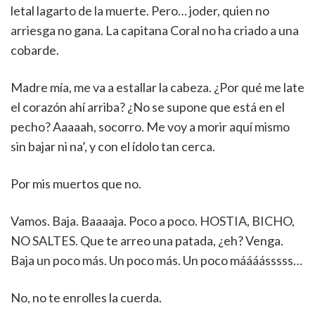
letal lagarto de la muerte. Pero… joder, quien no
arriesga no gana. La capitana Coral no ha criado a una
cobarde.
Madre mía, me va a estallar la cabeza. ¿Por qué me late
el corazón ahí arriba? ¿No se supone que está en el
pecho? Aaaaah, socorro. Me voy a morir aquí mismo
sin bajar ni na’, y con el ídolo tan cerca.
Por mis muertos que no.
Vamos. Baja. Baaaaja. Poco a poco. HOSTIA, BICHO,
NO SALTES. Que te arreo una patada, ¿eh? Venga.
Baja un poco más. Un poco más. Un poco máááásssss…
No, no te enrolles la cuerda.