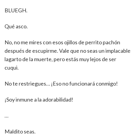
BLUEGH.
Qué asco.
No, no me mires con esos ojillos de perrito pachón
después de escupirme. Vale que no seas un implacable
lagarto de la muerte, pero estás muy lejos de ser
cuqui.
No te restriegues… ¡Eso no funcionará conmigo!
¡Soy inmune a la adorabilidad!
…
Maldito seas.