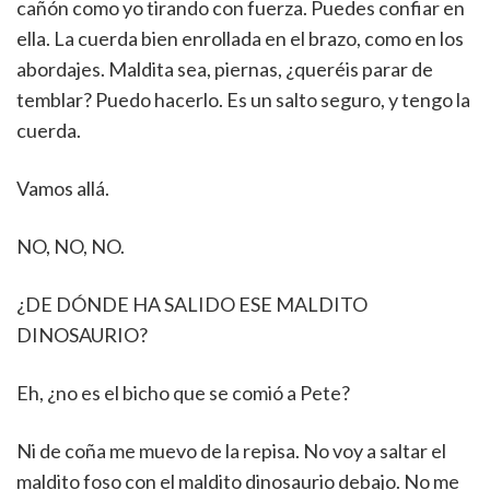
cañón como yo tirando con fuerza. Puedes confiar en
ella. La cuerda bien enrollada en el brazo, como en los
abordajes. Maldita sea, piernas, ¿queréis parar de
temblar? Puedo hacerlo. Es un salto seguro, y tengo la
cuerda.
Vamos allá.
NO, NO, NO.
¿DE DÓNDE HA SALIDO ESE MALDITO
DINOSAURIO?
Eh, ¿no es el bicho que se comió a Pete?
Ni de coña me muevo de la repisa. No voy a saltar el
maldito foso con el maldito dinosaurio debajo. No me