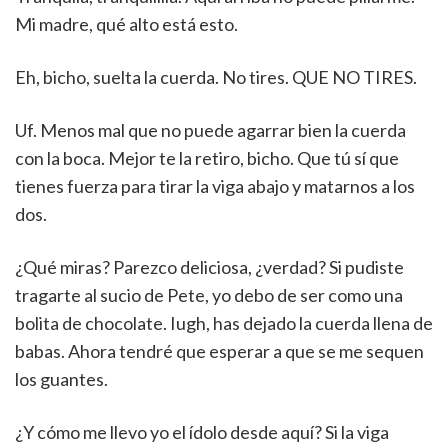
Mi madre, qué alto está esto.
Eh, bicho, suelta la cuerda. No tires. QUE NO TIRES.
Uf. Menos mal que no puede agarrar bien la cuerda
con la boca. Mejor te la retiro, bicho. Que tú sí que
tienes fuerza para tirar la viga abajo y matarnos a los
dos.
¿Qué miras? Parezco deliciosa, ¿verdad? Si pudiste
tragarte al sucio de Pete, yo debo de ser como una
bolita de chocolate. Iugh, has dejado la cuerda llena de
babas. Ahora tendré que esperar a que se me sequen
los guantes.
¿Y cómo me llevo yo el ídolo desde aquí? Si la viga