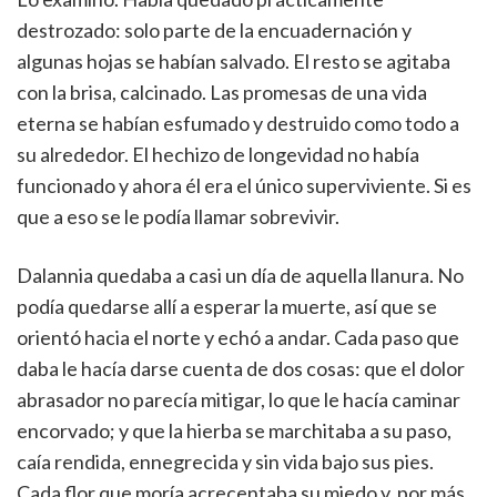
destrozado: solo parte de la encuadernación y
algunas hojas se habían salvado. El resto se agitaba
con la brisa, calcinado. Las promesas de una vida
eterna se habían esfumado y destruido como todo a
su alrededor. El hechizo de longevidad no había
funcionado y ahora él era el único superviviente. Si es
que a eso se le podía llamar sobrevivir.
Dalannia quedaba a casi un día de aquella llanura. No
podía quedarse allí a esperar la muerte, así que se
orientó hacia el norte y echó a andar. Cada paso que
daba le hacía darse cuenta de dos cosas: que el dolor
abrasador no parecía mitigar, lo que le hacía caminar
encorvado; y que la hierba se marchitaba a su paso,
caía rendida, ennegrecida y sin vida bajo sus pies.
Cada flor que moría acrecentaba su miedo y, por más