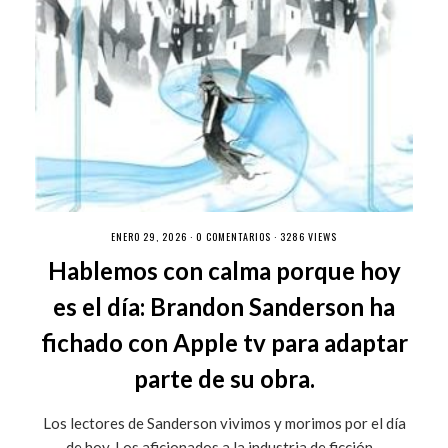
ENERO 29, 2026 ·
0 COMENTARIOS
· 3286 VIEWS
Hablemos con calma porque hoy
es el día: Brandon Sanderson ha
fichado con Apple tv para adaptar
parte de su obra.
Los lectores de Sanderson vivimos y morimos por el día
de hoy. Los aficionados a la industria de ficción...