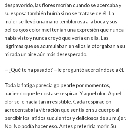
despavorido, las flores morían cuando se acercaba y
su esposa también huiría si no se tratase de él. La
mujer se llevó una mano temblorosa a la boca y sus
bellos ojos color miel tenían una expresión que nunca
había visto y nunca creyó que vería en ella. Las
lágrimas que se acumulaban en ellos le otorgaban a su
mirada un aire aún más desesperado.
—¿Qué te ha pasado? —le preguntó acercándose a él.
Toda la fatiga parecía golpearle por momentos,
haciendo que le costase respirar. Y aquel olor. Aquel
olor se le hacía tan irresistible. Cada respiración
acrecentaba la vibración que sentía en su cuerpo al
percibir los latidos suculentos y deliciosos de su mujer.
No. No podía hacer eso. Antes preferiría morir. Su