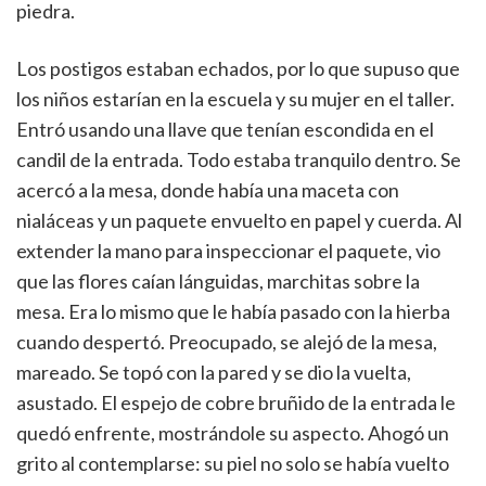
piedra.
Los postigos estaban echados, por lo que supuso que
los niños estarían en la escuela y su mujer en el taller.
Entró usando una llave que tenían escondida en el
candil de la entrada. Todo estaba tranquilo dentro. Se
acercó a la mesa, donde había una maceta con
nialáceas y un paquete envuelto en papel y cuerda. Al
extender la mano para inspeccionar el paquete, vio
que las flores caían lánguidas, marchitas sobre la
mesa. Era lo mismo que le había pasado con la hierba
cuando despertó. Preocupado, se alejó de la mesa,
mareado. Se topó con la pared y se dio la vuelta,
asustado. El espejo de cobre bruñido de la entrada le
quedó enfrente, mostrándole su aspecto. Ahogó un
grito al contemplarse: su piel no solo se había vuelto