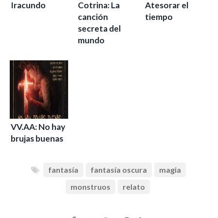
Iracundo
Cotrina: La
Atesorar el
canción
tiempo
secreta del
mundo
VV.AA: No hay
brujas buenas
fantasía
fantasía oscura
magia
monstruos
relato