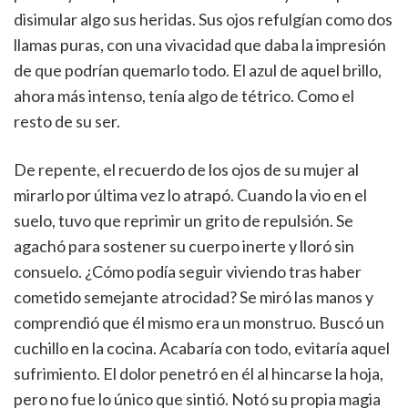
disimular algo sus heridas. Sus ojos refulgían como dos
llamas puras, con una vivacidad que daba la impresión
de que podrían quemarlo todo. El azul de aquel brillo,
ahora más intenso, tenía algo de tétrico. Como el
resto de su ser.
De repente, el recuerdo de los ojos de su mujer al
mirarlo por última vez lo atrapó. Cuando la vio en el
suelo, tuvo que reprimir un grito de repulsión. Se
agachó para sostener su cuerpo inerte y lloró sin
consuelo. ¿Cómo podía seguir viviendo tras haber
cometido semejante atrocidad? Se miró las manos y
comprendió que él mismo era un monstruo. Buscó un
cuchillo en la cocina. Acabaría con todo, evitaría aquel
sufrimiento. El dolor penetró en él al hincarse la hoja,
pero no fue lo único que sintió. Notó su propia magia