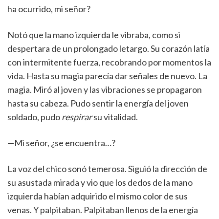
ha ocurrido, mi señor?
Notó que la mano izquierda le vibraba, como si
despertara de un prolongado letargo. Su corazón latía
con intermitente fuerza, recobrando por momentos la
vida. Hasta su magia parecía dar señales de nuevo. La
magia. Miró al joven y las vibraciones se propagaron
hasta su cabeza. Pudo sentir la energía del joven
soldado, pudo
respirar
su vitalidad.
—Mi señor, ¿se encuentra…?
La voz del chico sonó temerosa. Siguió la dirección de
su asustada mirada y vio que los dedos de la mano
izquierda habían adquirido el mismo color de sus
venas. Y palpitaban. Palpitaban llenos de la energía