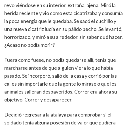
revolviéndose en su interior, extraña, ajena. Miró la
herida reciente y vio como esta cicatrizaba y consumía
la poca energía que le quedaba. Se sacó el cuchillo y
una nueva cicatriz lucía en su pálido pecho. Se levantó,
horrorizado, y miró a su alrededor, sin saber qué hacer.
¿Acaso no podía morir?
Fuera como fuese, no podía quedarse allí, tenía que
marcharse antes de que alguien viera lo que había
pasado. Se incorporó, salió de la casa y corrió por las
calles sin importarle que la gente lo mirase o que los
animales salieran despavoridos. Correr era ahora su
objetivo. Correr y desaparecer.
Decidió regresar a la atalaya para comprobar si el
soldado tenía alguna posesión de valor que pudiera