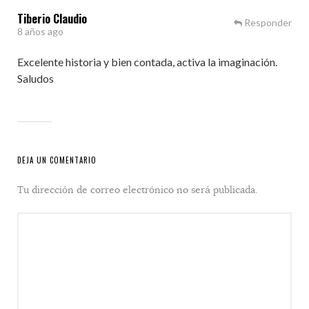
Tiberio Claudio
Responder
8 años ago
Excelente historia y bien contada, activa la imaginación.
Saludos
DEJA UN COMENTARIO
Tu dirección de correo electrónico no será publicada.