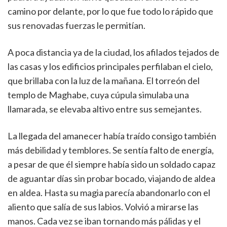
camino por delante, por lo que fue todo lo rápido que
sus renovadas fuerzas le permitían.
A poca distancia ya de la ciudad, los afilados tejados de
las casas y los edificios principales perfilaban el cielo,
que brillaba con la luz de la mañana. El torreón del
templo de Maghabe, cuya cúpula simulaba una
llamarada, se elevaba altivo entre sus semejantes.
La llegada del amanecer había traído consigo también
más debilidad y temblores. Se sentía falto de energía,
a pesar de que él siempre había sido un soldado capaz
de aguantar días sin probar bocado, viajando de aldea
en aldea. Hasta su magia parecía abandonarlo con el
aliento que salía de sus labios. Volvió a mirarse las
manos. Cada vez se iban tornando más pálidas y el