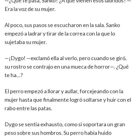
—¿Qué te pasa, Sanko? ¿A qué vienen esos ladridos? —
Era la voz de su mujer.
Al poco, sus pasos se escucharon en la sala. Sanko
empezó a ladrar y tirar de la correa con la que lo
sujetaba su mujer.
—¡Dygo! —exclamó ella al verlo, pero cuando se giró,
su rostro se contrajo en una mueca de horror—. ¿Qué
te ha…?
El perro empezó a llorar y aullar, forcejeando con la
mujer hasta que finalmente logró soltarse y huir con el
rabo entre las patas.
Dygo se sentía exhausto, como si soportara un gran
peso sobre sus hombros. Su perro había huido