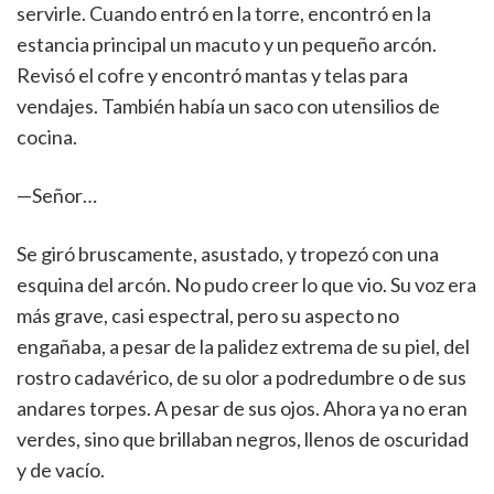
servirle. Cuando entró en la torre, encontró en la
estancia principal un macuto y un pequeño arcón.
Revisó el cofre y encontró mantas y telas para
vendajes. También había un saco con utensilios de
cocina.
—Señor…
Se giró bruscamente, asustado, y tropezó con una
esquina del arcón. No pudo creer lo que vio. Su voz era
más grave, casi espectral, pero su aspecto no
engañaba, a pesar de la palidez extrema de su piel, del
rostro cadavérico, de su olor a podredumbre o de sus
andares torpes. A pesar de sus ojos. Ahora ya no eran
verdes, sino que brillaban negros, llenos de oscuridad
y de vacío.