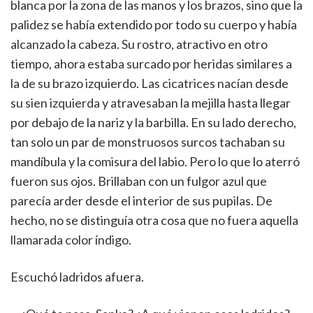
blanca por la zona de las manos y los brazos, sino que la
palidez se había extendido por todo su cuerpo y había
alcanzado la cabeza. Su rostro, atractivo en otro
tiempo, ahora estaba surcado por heridas similares a
la de su brazo izquierdo. Las cicatrices nacían desde
su sien izquierda y atravesaban la mejilla hasta llegar
por debajo de la nariz y la barbilla. En su lado derecho,
tan solo un par de monstruosos surcos tachaban su
mandíbula y la comisura del labio. Pero lo que lo aterró
fueron sus ojos. Brillaban con un fulgor azul que
parecía arder desde el interior de sus pupilas. De
hecho, no se distinguía otra cosa que no fuera aquella
llamarada color índigo.
Escuchó ladridos afuera.