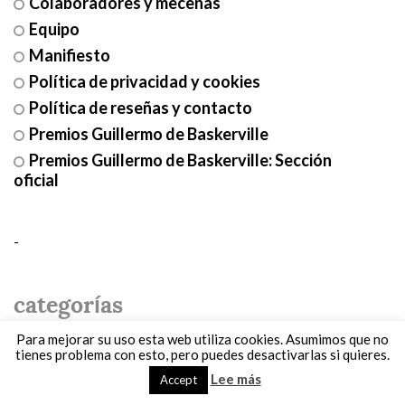
Colaboradores y mecenas
Equipo
Manifiesto
Política de privacidad y cookies
Política de reseñas y contacto
Premios Guillermo de Baskerville
Premios Guillermo de Baskerville: Sección
oficial
-
categorías
Para mejorar su uso esta web utiliza cookies. Asumimos que no
tienes problema con esto, pero puedes desactivarlas si quieres.
Entrevistas
(51)
Lee más
Accept
Ficción
(61)