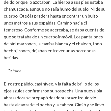
de dolor que lo azotaban. La hierba a sus pies estaba
chamuscada, aunque no salía humo del suelo. Ni de su
cuerpo. Oteó la pradera hasta encontrar un bulto
unos metros a sus espaldas. Caminó hacia él
temeroso. Conforme se acercaba, se daba cuenta de
que se trataba de un cuerpo inmóvil. Los pantalones
de piel marrones, la camisa blanca y el chaleco, todo
hecho jirones, dejaban entrever unas horrendas
heridas.
—Drëvos…
El rostro pálido, casi níveo, y la falta de brillo de los
ojos azules confirmaron su sospecha. Una nueva ola
abrasadora se propagó desde su brazo izquierdo
hasta alcanzarle el pecho y la cabeza. Gimió y se llevó