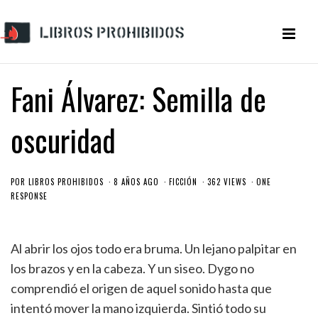
Fani Álvarez: Semilla de
oscuridad
POR
LIBROS PROHIBIDOS
8 AÑOS AGO
FICCIÓN
362 VIEWS
ONE
RESPONSE
Al abrir los ojos todo era bruma. Un lejano palpitar en
los brazos y en la cabeza. Y un siseo. Dygo no
comprendió el origen de aquel sonido hasta que
intentó mover la mano izquierda. Sintió todo su