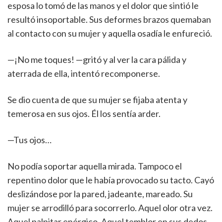
esposa lo tomó de las manos y el dolor que sintió le
resultó insoportable. Sus deformes brazos quemaban
al contacto con su mujer y aquella osadía le enfureció.
—¡No me toques! —gritó y al ver la cara pálida y
aterrada de ella, intentó recomponerse.
Se dio cuenta de que su mujer se fijaba atenta y
temerosa en sus ojos. Él los sentía arder.
—Tus ojos…
No podía soportar aquella mirada. Tampoco el
repentino dolor que le había provocado su tacto. Cayó
deslizándose por la pared, jadeante, mareado. Su
mujer se arrodilló para socorrerlo. Aquel olor otra vez.
Aquel palpitar enérgico. Aquel temblor en sus dedos.