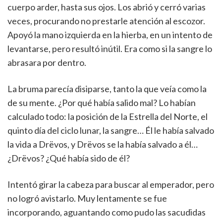
cuerpo arder, hasta sus ojos. Los abrió y cerró varias
veces, procurando no prestarle atención al escozor.
Apoyó la mano izquierda en la hierba, en un intento de
levantarse, pero resultó inútil. Era como si la sangre lo
abrasara por dentro.
La bruma parecía disiparse, tanto la que veía como la
de su mente. ¿Por qué había salido mal? Lo habían
calculado todo: la posición de la Estrella del Norte, el
quinto día del ciclo lunar, la sangre… Él le había salvado
la vida a Drëvos, y Drëvos se la había salvado a él…
¿Drëvos? ¿Qué había sido de él?
Intentó girar la cabeza para buscar al emperador, pero
no logró avistarlo. Muy lentamente se fue
incorporando, aguantando como pudo las sacudidas