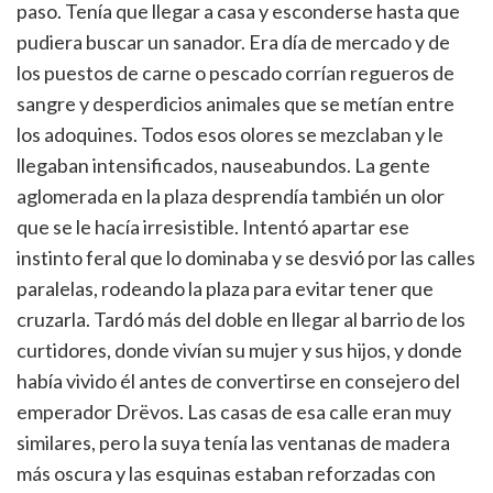
paso. Tenía que llegar a casa y esconderse hasta que
pudiera buscar un sanador. Era día de mercado y de
los puestos de carne o pescado corrían regueros de
sangre y desperdicios animales que se metían entre
los adoquines. Todos esos olores se mezclaban y le
llegaban intensificados, nauseabundos. La gente
aglomerada en la plaza desprendía también un olor
que se le hacía irresistible. Intentó apartar ese
instinto feral que lo dominaba y se desvió por las calles
paralelas, rodeando la plaza para evitar tener que
cruzarla. Tardó más del doble en llegar al barrio de los
curtidores, donde vivían su mujer y sus hijos, y donde
había vivido él antes de convertirse en consejero del
emperador Drëvos. Las casas de esa calle eran muy
similares, pero la suya tenía las ventanas de madera
más oscura y las esquinas estaban reforzadas con