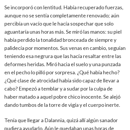
Se incorporó con lentitud. Había recuperado fuerzas,
aunque no se sentía completamente renovado; aún
percibía un vacío que le hacía sospechar que solo
aguantaría unas horas más. Se miró las manos: su piel
había perdido la tonalidad bronceada de siempre y
palidecía por momentos. Sus venas en cambio, seguían
teniendo esa negrura que las hacía resaltar entre las
deformes heridas. Miró hacia el suelo y una punzada
en el pecho lo pilló por sorpresa. ¿Qué había hecho?
¿Qué clase de atrocidad había sido capaz de llevar a
cabo? Empezó a temblar y a sudar por la culpa de
haber matado a aquel pobre chico inocente. Se alejó
dando tumbos de la torre de vigía y el cuerpo inerte.
Tenía que llegar a Dalannia, quizá allí algún sanador
pudiera ayudarlo. Aún le quedaban unas horas de