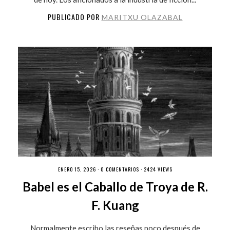
PUBLICADO POR
MARITXU OLAZABAL
ENERO 15, 2026 ·
0 COMENTARIOS
· 2424 VIEWS
Babel es el Caballo de Troya de R.
F. Kuang
Normalmente escribo las reseñas poco después de