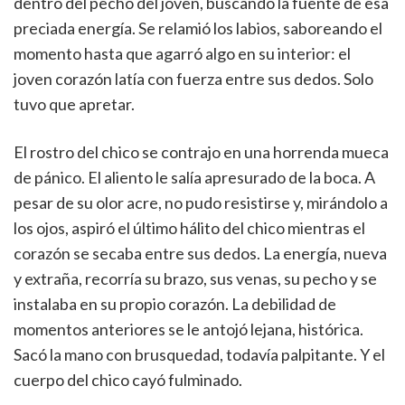
dentro del pecho del joven, buscando la fuente de esa
preciada energía. Se relamió los labios, saboreando el
momento hasta que agarró algo en su interior: el
joven corazón latía con fuerza entre sus dedos. Solo
tuvo que apretar.
El rostro del chico se contrajo en una horrenda mueca
de pánico. El aliento le salía apresurado de la boca. A
pesar de su olor acre, no pudo resistirse y, mirándolo a
los ojos, aspiró el último hálito del chico mientras el
corazón se secaba entre sus dedos. La energía, nueva
y extraña, recorría su brazo, sus venas, su pecho y se
instalaba en su propio corazón. La debilidad de
momentos anteriores se le antojó lejana, histórica.
Sacó la mano con brusquedad, todavía palpitante. Y el
cuerpo del chico cayó fulminado.