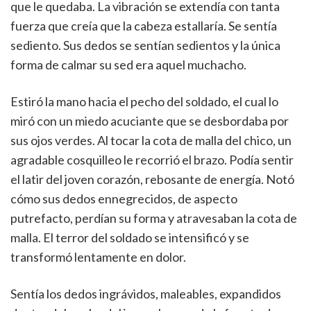
que le quedaba. La vibración se extendía con tanta
fuerza que creía que la cabeza estallaría. Se sentía
sediento. Sus dedos se sentían sedientos y la única
forma de calmar su sed era aquel muchacho.
Estiró la mano hacia el pecho del soldado, el cual lo
miró con un miedo acuciante que se desbordaba por
sus ojos verdes. Al tocar la cota de malla del chico, un
agradable cosquilleo le recorrió el brazo. Podía sentir
el latir del joven corazón, rebosante de energía. Notó
cómo sus dedos ennegrecidos, de aspecto
putrefacto, perdían su forma y atravesaban la cota de
malla. El terror del soldado se intensificó y se
transformó lentamente en dolor.
Sentía los dedos ingrávidos, maleables, expandidos