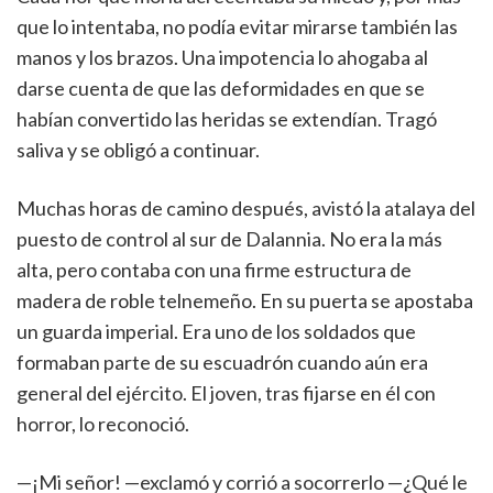
que lo intentaba, no podía evitar mirarse también las
manos y los brazos. Una impotencia lo ahogaba al
darse cuenta de que las deformidades en que se
habían convertido las heridas se extendían. Tragó
saliva y se obligó a continuar.
Muchas horas de camino después, avistó la atalaya del
puesto de control al sur de Dalannia. No era la más
alta, pero contaba con una firme estructura de
madera de roble telnemeño. En su puerta se apostaba
un guarda imperial. Era uno de los soldados que
formaban parte de su escuadrón cuando aún era
general del ejército. El joven, tras fijarse en él con
horror, lo reconoció.
—¡Mi señor! —exclamó y corrió a socorrerlo —¿Qué le