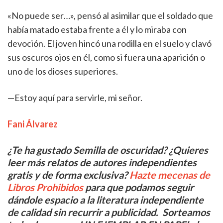
«No puede ser…», pensó al asimilar que el soldado que
había matado estaba frente a él y lo miraba con
devoción. El joven hincó una rodilla en el suelo y clavó
sus oscuros ojos en él, como si fuera una aparición o
uno de los dioses superiores.
—Estoy aquí para servirle, mi señor.
Fani Álvarez
¿Te ha gustado Semilla de oscuridad? ¿Quieres
leer más relatos de autores independientes
gratis y de forma exclusiva?
Hazte mecenas de
Libros Prohibidos
para que podamos seguir
dándole espacio a la literatura independiente
de calidad sin recurrir a publicidad. Sorteamos