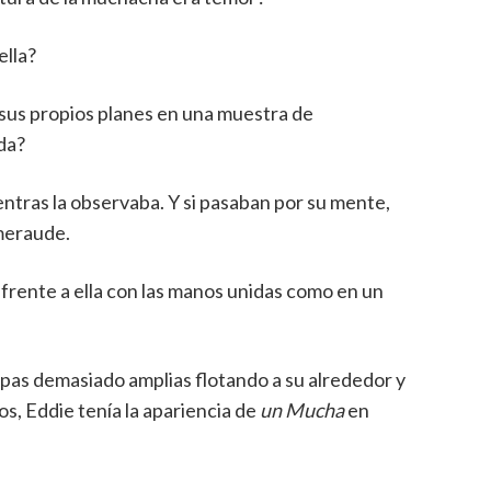
ella?
 sus propios planes en una muestra de
ida?
ntras la observaba. Y si pasaban por su mente,
Emeraude.
 frente a ella con las manos unidas como en un
.
opas demasiado amplias flotando a su alrededor y
, Eddie tenía la apariencia de
un Mucha
en