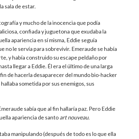
a sala de estar.
itografía y mucho de la inocencia que podía
aliciosa, confiada y juguetona que exudaba la
quella apariencia en sí misma, Eddie seguía
 no le servía para sobrevivir. Emeraude se había
te, y había construido su escape peldaño por
sta llegar a Eddie. Él era el último de una larga
 fin de hacerla desaparecer del mundo bio-hacker
se hallaba sometida por sus enemigos, sus
Emeraude sabía que al fin hallaría paz. Pero Eddie
quella apariencia de santo
art nouveau
.
estaba manipulando (después de todo es lo que ella