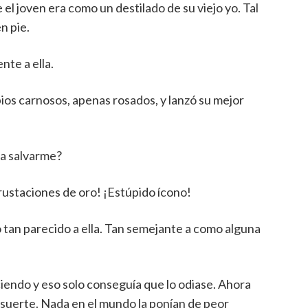
l joven era como un destilado de su viejo yo. Tal
n pie.
nte a ella.
os carnosos, apenas rosados, y lanzó su mejor
ra salvarme?
crustaciones de oro! ¡Estúpido ícono!
tan parecido a ella. Tan semejante a como alguna
iendo y eso solo conseguía que lo odiase. Ahora
 suerte. Nada en el mundo la ponían de peor