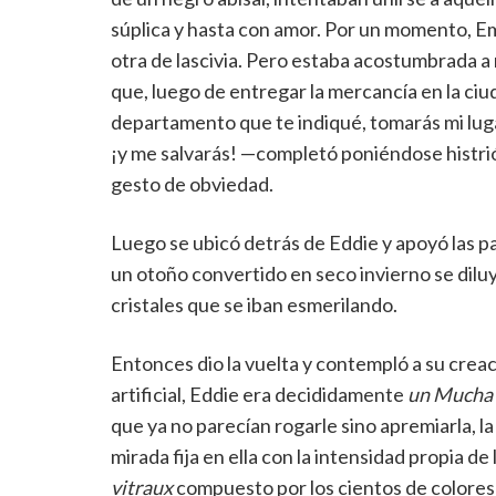
súplica y hasta con amor. Por un momento, E
otra de lascivia. Pero estaba acostumbrada a
que, luego de entregar la mercancía en la ciuda
departamento que te indiqué, tomarás mi lug
¡y me salvarás! —completó poniéndose histrió
gesto de obviedad.
Luego se ubicó detrás de Eddie y apoyó las pal
un otoño convertido en seco invierno se dilu
cristales que se iban esmerilando.
Entonces dio la vuelta y contempló a su creac
artificial, Eddie era decididamente
un Mucha
que ya no parecían rogarle sino apremiarla, la
mirada fija en ella con la intensidad propia de 
vitraux
compuesto por los cientos de colores 