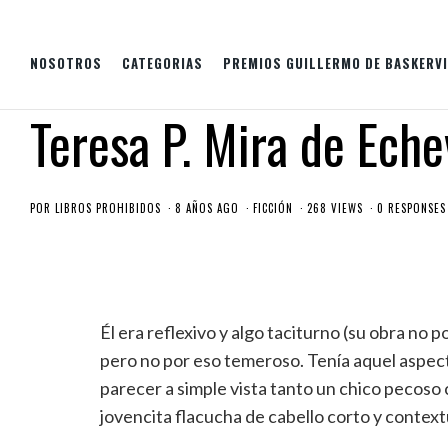
NOSOTROS
CATEGORIAS
PREMIOS GUILLERMO DE BASKERVI
Teresa P. Mira de Ech
POR
LIBROS PROHIBIDOS
8 AÑOS AGO
FICCIÓN
268 VIEWS
0 RESPONSES
Él era reflexivo y algo taciturno (su obra no 
pero no por eso temeroso. Tenía aquel aspec
parecer a simple vista tanto un chico pecos
jovencita flacucha de cabello corto y context