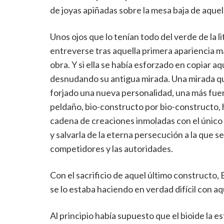
de joyas apiñadas sobre la mesa baja de aquell
Unos ojos que lo tenían todo del verde de la l
entreverse tras aquella primera apariencia m
obra. Y si ella se había esforzado en copiar a
desnudando su antigua mirada. Una mirada que
forjado una nueva personalidad, una más fuer
peldaño, bio-constructo por bio-constructo, ha
cadena de creaciones inmoladas con el único
y salvarla de la eterna persecución a la que 
competidores y las autoridades.
Con el sacrificio de aquel último constructo, 
se lo estaba haciendo en verdad difícil con a
Al principio había supuesto que el bioide la 