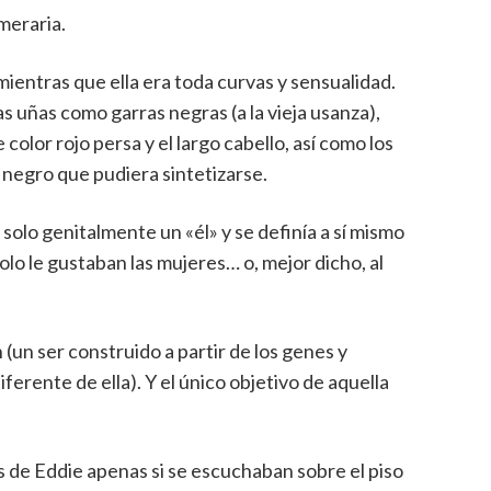
meraria.
mientras que ella era toda curvas y sensualidad.
 uñas como garras negras (a la vieja usanza),
olor rojo persa y el largo cabello, así como los
negro que pudiera sintetizarse.
a solo genitalmente un «él» y se definía a sí mismo
lo le gustaban las mujeres… o, mejor dicho, al
(un ser construido a partir de los genes y
erente de ella). Y el único objetivo de aquella
 de Eddie apenas si se escuchaban sobre el piso