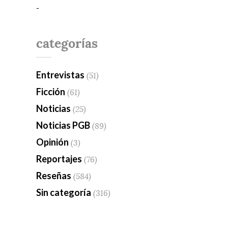
-
categorías
Entrevistas
(51)
Ficción
(61)
Noticias
(25)
Noticias PGB
(89)
Opinión
(3)
Reportajes
(76)
Reseñas
(584)
Sin categoría
(316)