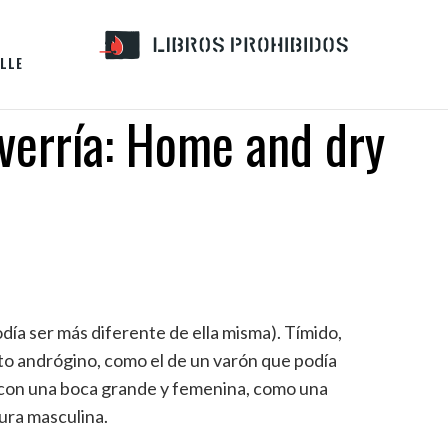
LLE
everría: Home and dry
podía ser más diferente de ella misma). Tímido,
to andrógino, como el de un varón que podía
o con una boca grande y femenina, como una
ura masculina.