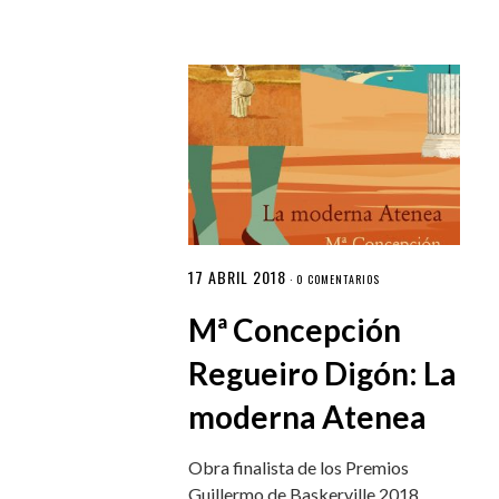
17 ABRIL 2018
·
0 COMENTARIOS
Mª Concepción
Regueiro Digón: La
moderna Atenea
Obra finalista de los Premios
Guillermo de Baskerville 2018.