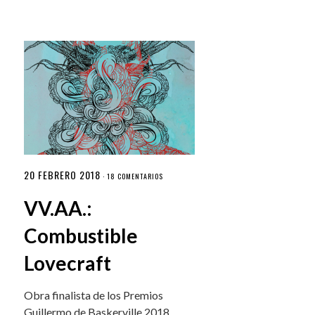
20 FEBRERO 2018
·
18 COMENTARIOS
VV.AA.:
Combustible
Lovecraft
Obra finalista de los Premios
Guillermo de Baskerville 2018.