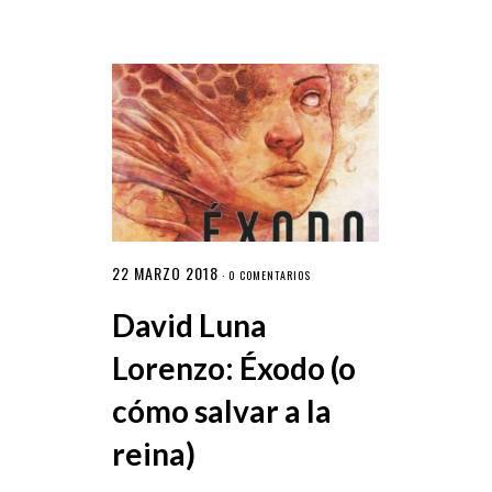
22 MARZO 2018
·
0 COMENTARIOS
David Luna
Lorenzo: Éxodo (o
cómo salvar a la
reina)