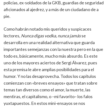
policías, ex-soldados de la GKB, guardias de seguridad
aficionados al ajedrez, y a más de un ciudadano de a
pie.
Como habrán notado mis queridos y suspicaces
lectores,
Nunca digas vodka, nunca jamás
se
desarrolla en una realidad alternativa que guarda
importantes semejanzas con la nuestra pero en la que
todo es, básicamente, mucho más absurdo. Es este
uno de los mayores aciertos de Sergi Álvarez, pues
esta premisa le abre amplias posibilidades para el
humor. Y no las desaprovecha. Todos los capítulos
comienzan con «breves ensayos» que tratan sobre
temas tan diversos como el amor, la muerte, las
mentiras, el capitalismo, o –mi favorito– los falos
yuxtapuestos. En estos mini-ensayos se nos