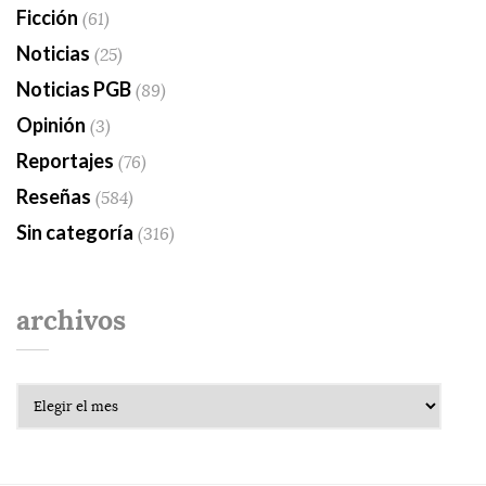
Ficción
(61)
Noticias
(25)
Noticias PGB
(89)
Opinión
(3)
Reportajes
(76)
Reseñas
(584)
Sin categoría
(316)
archivos
Archivos