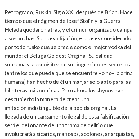
Petrogrado, Ruskia. Siglo XXI después de Brian. Hace
tiempo que el régimen de Iosef Stolin y la Guerra
Helada quedaron atrás, y el crimen organizado campa
a sus anchas. Su nueva fijación, el que es considerado
por todo rusko que se precie como el mejor vodka del
mundo: el Beluga Goldest Original. Su calidad
suprema y la exquisitez de sus ingredientes secretos
(entre los que puede que se encuentre –o no– la orina
humana) han hecho de él un manjar solo apto para las
billeteras más nutridas. Pero ahora los shynos han
descubierto la manera de crear una
imitación indistinguible de la bebida original. La
llegada de un cargamento ilegal de esta falsificación
será el detonante de una trama de delirio que
involucrará a sicarios, mafiosos, soplones, anarquistas,