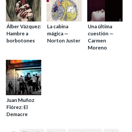
Álber Vázquez:
La cabina
Una última
Hambre a
mágica —
cuestión —
borbotones
Norton Juster
Carmen
Moreno
Juan Muñoz
Flórez: El
Demacre