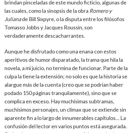
brindan pinceladas de este mundo ficticio, algunas de
las cuales, como la sinopsis de la obra
Romero y
Juliana
de Bill Sixpyre, o la disputa entre los filósofos
Tomasso Jobbs y Jacques Roussin, son
verdaderamente descacharrantes.
Aunque he disfrutado como una enana con estos
aperitivos de humor disparatado, la trama que hila la
novela, a mi juicio, no termina de funcionar. Parte de la
culpa la tiene la extensión; no solo es que la historia se
alargue más de la cuenta (creo que se podrían haber
podado 150 páginas tranquilamente), sino que se
complica en exceso. Hay muchísimas subtramas,
muchísimos personajes, un clímax que se extiende sin
aparente fin a lo largo de innumerables capítulos… La
confusión del lector en varios puntos está asegurada.