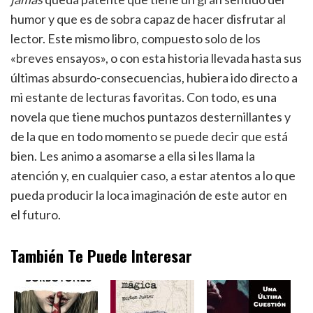
humor y que es de sobra capaz de hacer disfrutar al
lector. Este mismo libro, compuesto solo de los
«breves ensayos», o con esta historia llevada hasta sus
últimas absurdo-consecuencias, hubiera ido directo a
mi estante de lecturas favoritas. Con todo, es una
novela que tiene muchos puntazos desternillantes y
de la que en todo momento se puede decir que está
bien. Les animo a asomarse a ella si les llama la
atención y, en cualquier caso, a estar atentos a lo que
pueda producir la loca imaginación de este autor en
el futuro.
También Te Puede Interesar