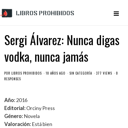
Sergi Álvarez: Nunca digas
vodka, nunca jamás
POR
LIBROS PROHIBIDOS
10 AÑOS AGO
SIN CATEGORÍA
377 VIEWS
0
RESPONSES
Año:
2016
Editorial:
Orciny Press
Género:
Novela
Valoración:
Está bien