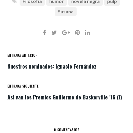
Filosofía
humor
novela negra
pulp
Susana
ENTRADA ANTERIOR
Nuestros nominados: Ignacio Fernández
ENTRADA SIGUIENTE
Así van los Premios Guillermo de Baskerville ’16 (I)
0 COMENTARIOS