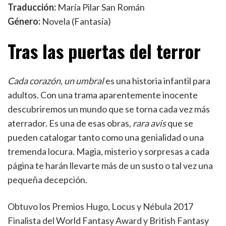
Traducción:
María Pilar San Román
Género:
Novela (Fantasía)
Tras las puertas del terror
Cada corazón, un umbral
es una historia infantil para
adultos. Con una trama aparentemente inocente
descubriremos un mundo que se torna cada vez más
aterrador. Es una de esas obras,
rara avis
que se
pueden catalogar tanto como una genialidad o una
tremenda locura. Magia, misterio y sorpresas a cada
página te harán llevarte más de un susto o tal vez una
pequeña decepción.
Obtuvo los Premios Hugo, Locus y Nébula 2017
Finalista del World Fantasy Award y British Fantasy