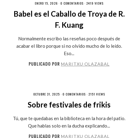
ENERO 15, 2026 ·
0 COMENTARIOS
· 2419 VIEWS
Babel es el Caballo de Troya de R.
F. Kuang
Normalmente escribo las reseñas poco después de
acabar el libro porque si no olvido mucho de lo leído.
Eso...
PUBLICADO POR
MARITXU OLAZABAL
OCTUBRE 31, 2025 ·
0 COMENTARIOS
· 2151 VIEWS
Sobre festivales de frikis
Tú, que te quedabas en la biblioteca en la hora del patio.
Que hablas solo en la ducha explicando...
PUBLICADO POR
MARITXU OLAZABAL