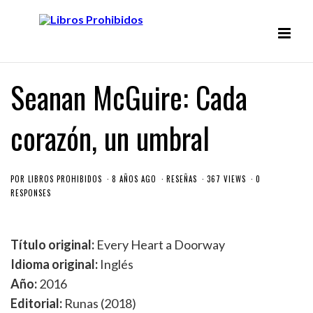
Seanan McGuire: Cada
corazón, un umbral
POR
LIBROS PROHIBIDOS
8 AÑOS AGO
RESEÑAS
367 VIEWS
0
RESPONSES
Título original:
Every Heart a Doorway
Idioma original:
Inglés
Año:
2016
Editorial:
Runas (2018)