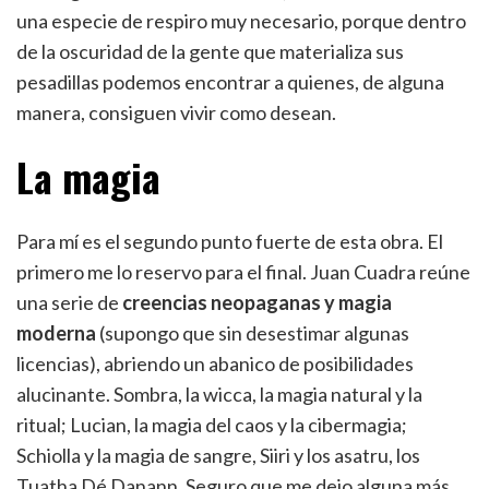
una especie de respiro muy necesario, porque dentro
de la oscuridad de la gente que materializa sus
pesadillas podemos encontrar a quienes, de alguna
manera, consiguen vivir como desean.
La magia
Para mí es el segundo punto fuerte de esta obra. El
primero me lo reservo para el final. Juan Cuadra reúne
una serie de
creencias neopaganas y magia
moderna
(supongo que sin desestimar algunas
licencias), abriendo un abanico de posibilidades
alucinante. Sombra, la wicca, la magia natural y la
ritual; Lucian, la magia del caos y la cibermagia;
Schiolla y la magia de sangre, Siiri y los asatru, los
Tuatha Dé Danann. Seguro que me dejo alguna más,