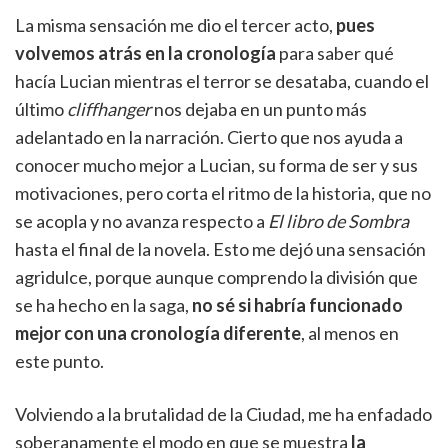
La misma sensación me dio el tercer acto,
pues
volvemos atrás en la cronología
para saber qué
hacía Lucian mientras el terror se desataba, cuando el
último
cliffhanger
nos dejaba en un punto más
adelantado en la narración. Cierto que nos ayuda a
conocer mucho mejor a Lucian, su forma de ser y sus
motivaciones, pero corta el ritmo de la historia, que no
se acopla y no avanza respecto a
El libro de Sombra
hasta el final de la novela. Esto me dejó una sensación
agridulce, porque aunque comprendo la división que
se ha hecho en la saga,
no sé si habría funcionado
mejor con una cronología diferente
, al menos en
este punto.
Volviendo a la brutalidad de la Ciudad, me ha enfadado
soberanamente el modo en que se muestra
la