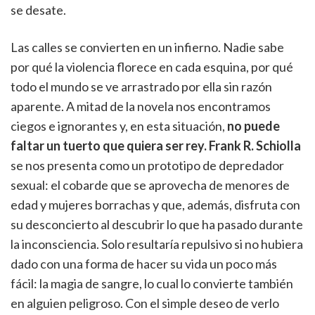
se desate.
Las calles se convierten en un infierno. Nadie sabe
por qué la violencia florece en cada esquina, por qué
todo el mundo se ve arrastrado por ella sin razón
aparente. A mitad de la novela nos encontramos
ciegos e ignorantes y, en esta situación,
no puede
faltar un tuerto que quiera ser rey. Frank R. Schiolla
se nos presenta como un prototipo de depredador
sexual: el cobarde que se aprovecha de menores de
edad y mujeres borrachas y que, además, disfruta con
su desconcierto al descubrir lo que ha pasado durante
la inconsciencia. Solo resultaría repulsivo si no hubiera
dado con una forma de hacer su vida un poco más
fácil: la magia de sangre, lo cual lo convierte también
en alguien peligroso. Con el simple deseo de verlo