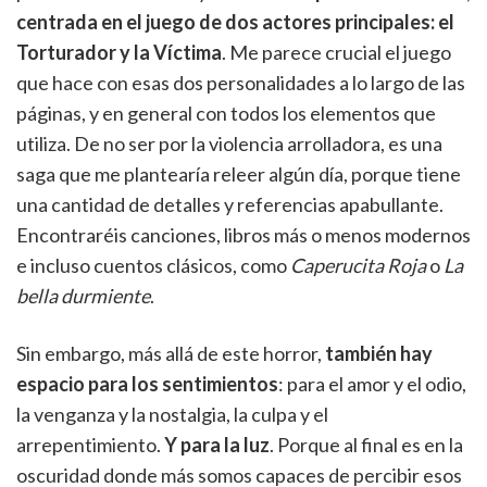
centrada en el juego de dos actores principales: el
Torturador y la Víctima
. Me parece crucial el juego
que hace con esas dos personalidades a lo largo de las
páginas, y en general con todos los elementos que
utiliza. De no ser por la violencia arrolladora, es una
saga que me plantearía releer algún día, porque tiene
una cantidad de detalles y referencias apabullante.
Encontraréis canciones, libros más o menos modernos
e incluso cuentos clásicos, como
Caperucita Roja
o
La
bella durmiente
.
Sin embargo, más allá de este horror,
también hay
espacio para los sentimientos
: para el amor y el odio,
la venganza y la nostalgia, la culpa y el
arrepentimiento.
Y para la luz
. Porque al final es en la
oscuridad donde más somos capaces de percibir esos