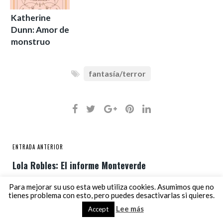
Katherine
Dunn: Amor de
monstruo
fantasía/terror
ENTRADA ANTERIOR
Lola Robles: El informe Monteverde
Para mejorar su uso esta web utiliza cookies. Asumimos que no
tienes problema con esto, pero puedes desactivarlas si quieres.
ENTRADA SIGUIENTE
Lee más
Accept
A. M. Vozmediano: Kepler 22B