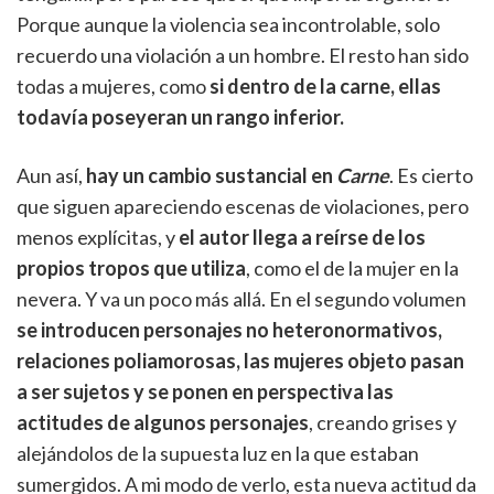
Porque aunque la violencia sea incontrolable, solo
recuerdo una violación a un hombre. El resto han sido
todas a mujeres, como
si dentro de la carne, ellas
todavía poseyeran un rango inferior.
Aun así,
hay un cambio sustancial en
Carne
. Es cierto
que siguen apareciendo escenas de violaciones, pero
menos explícitas, y
el autor llega a reírse de los
propios tropos que utiliza
, como el de la mujer en la
nevera. Y va un poco más allá. En el segundo volumen
se introducen personajes no heteronormativos,
relaciones poliamorosas, las mujeres objeto pasan
a ser sujetos y se ponen en perspectiva las
actitudes de algunos personajes
, creando grises y
alejándolos de la supuesta luz en la que estaban
sumergidos. A mi modo de verlo, esta nueva actitud da