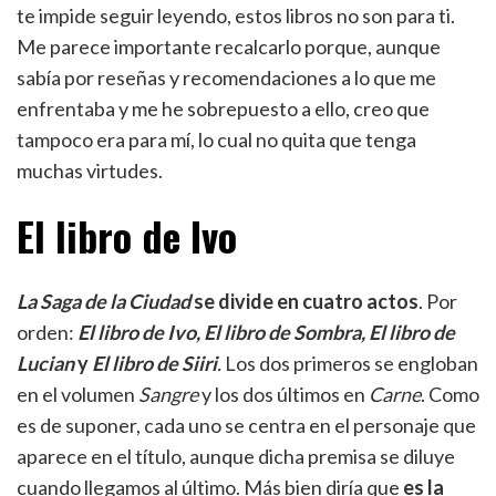
te impide seguir leyendo, estos libros no son para ti.
Me parece importante recalcarlo porque, aunque
sabía por reseñas y recomendaciones a lo que me
enfrentaba y me he sobrepuesto a ello, creo que
tampoco era para mí, lo cual no quita que tenga
muchas virtudes.
El libro de Ivo
La Saga de la Ciudad
se divide en cuatro actos
. Por
orden:
El libro de Ivo, El libro de Sombra, El libro de
Lucian
y
El libro de Siiri
.
Los dos primeros se engloban
en el volumen
Sangre
y los dos últimos en
Carne
. Como
es de suponer, cada uno se centra en el personaje que
aparece en el título, aunque dicha premisa se diluye
cuando llegamos al último. Más bien diría que
es la