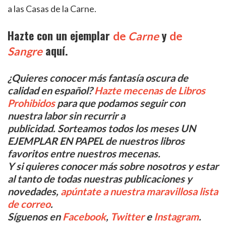
a las Casas de la Carne.
Hazte con un ejemplar
y
de
Carne
de
aquí.
Sangre
¿Quieres conocer más fantasía oscura de
calidad en español?
Hazte mecenas de Libros
Prohibidos
para que podamos seguir con
nuestra labor sin recurrir a
publicidad. Sorteamos todos los meses UN
EJEMPLAR EN PAPEL de nuestros libros
favoritos entre nuestros mecenas.
Y si quieres conocer más sobre nosotros y estar
al tanto de todas nuestras publicaciones y
novedades,
apúntate a nuestra maravillosa lista
de correo
.
Síguenos en
Facebook
,
Twitter
e
Instagram
.