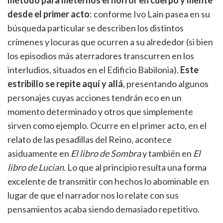
método para meternos el horror en cuerpo y mente
desde el primer acto
: conforme Ivo Lain pasea en su
búsqueda particular se describen los distintos
crímenes y locuras que ocurren a su alrededor (si bien
los episodios más aterradores transcurren en los
interludios, situados en el Edificio Babilonia).
Este
estribillo se repite aquí y allá
, presentando algunos
personajes cuyas acciones tendrán eco en un
momento determinado y otros que simplemente
sirven como ejemplo. Ocurre en el primer acto, en el
relato de las pesadillas del Reino, acontece
asiduamente en
El libro de Sombra
y también en
El
libro de Lucian
. Lo que al principio resulta una forma
excelente de transmitir con hechos lo abominable en
lugar de que el narrador nos lo relate con sus
pensamientos acaba siendo demasiado repetitivo.