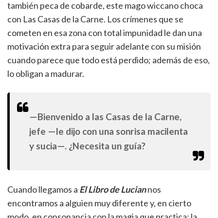
también peca de cobarde, este mago wiccano choca
con Las Casas de la Carne. Los crímenes que se
cometen en esa zona con total impunidad le dan una
motivación extra para seguir adelante con su misión
cuando parece que todo está perdido; además de eso,
lo obligan a madurar.
—Bienvenido a las Casas de la Carne,
jefe —le dijo con una sonrisa macilenta
y sucia—. ¿Necesita un guía?
Cuando llegamos a
El
Libro de Lucian
nos
encontramos a alguien muy diferente y, en cierto
modo, en consonancia con la magia que practica: la