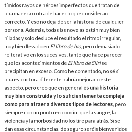
tímidos rayos de héroes imperfectos que tratan de
una manera u otra de hacer lo que consideran
correcto. Y eso no deja de ser la historia de cualquier
persona. Además, todas las novelas están muy bien
hiladas y solo desluce el resultado el ritmo irregular,
muy bien llevado en
El libro de Ivo
, pero demasiado
reiterativo en los sucesivos, tanto que hace parecer
que los acontecimientos de
El libro de Siiri
se
precipitan en exceso. Como he comentado, no sé si
una estructura diferente habría mejorado este
aspecto, pero creo que en general
es una historia
muy bien construida y lo suficientemente compleja
como para atraer a diversos tipos de lectores
, pero
siempre con un punto en común: que la sangre, la
violencia y la morbosidad no los tire para atrás. Si se
dan esas circunstancias, de seguro seréis bienvenidos