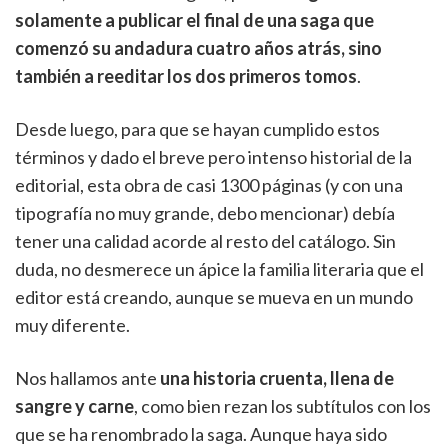
solamente a publicar el final de una saga que
comenzó su andadura cuatro años atrás, sino
también a reeditar los dos primeros tomos
.
Desde luego, para que se hayan cumplido estos
términos y dado el breve pero intenso historial de la
editorial, esta obra de casi 1300 páginas (y con una
tipografía no muy grande, debo mencionar) debía
tener una calidad acorde al resto del catálogo. Sin
duda, no desmerece un ápice la familia literaria que el
editor está creando, aunque se mueva en un mundo
muy diferente.
Nos hallamos ante
una historia cruenta, llena de
sangre y carne
, como bien rezan los subtítulos con los
que se ha renombrado la saga. Aunque haya sido