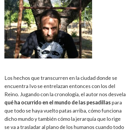
Los hechos que transcurren en la ciudad donde se
encuentra Ivo se entrelazan entonces con los del
Reino. Jugando con la cronología, el autor nos desvela
qué ha ocurrido en el mundo de las pesadillas
para
que todo se haya vuelto patas arriba, cómo funciona
dicho mundo y también cómo la jerarquía que lo rige
se va a trasladar al plano de los humanos cuando todo