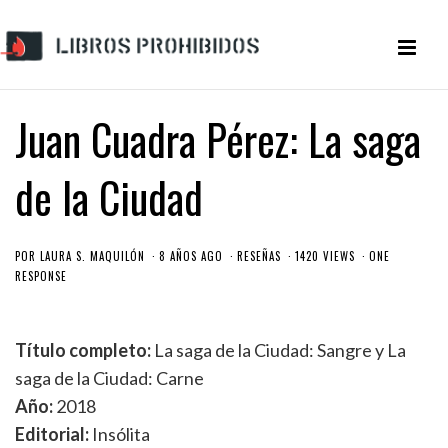
Juan Cuadra Pérez: La saga
de la Ciudad
POR
LAURA S. MAQUILÓN
8 AÑOS AGO
RESEÑAS
1420 VIEWS
ONE
RESPONSE
Título completo:
La saga de la Ciudad: Sangre y La
saga de la Ciudad: Carne
Año:
2018
Editorial:
Insólita