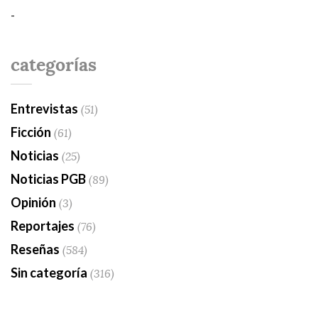
-
categorías
Entrevistas
(51)
Ficción
(61)
Noticias
(25)
Noticias PGB
(89)
Opinión
(3)
Reportajes
(76)
Reseñas
(584)
Sin categoría
(316)