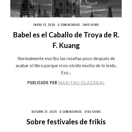
ENERO 15, 2026 ·
0 COMENTARIOS
· 2445 VIEWS
Babel es el Caballo de Troya de R.
F. Kuang
Normalmente escribo las reseñas poco después de
acabar el libro porque si no olvido mucho de lo leído.
Eso...
PUBLICADO POR
MARITXU OLAZABAL
OCTUBRE 31, 2025 ·
0 COMENTARIOS
· 2169 VIEWS
Sobre festivales de frikis