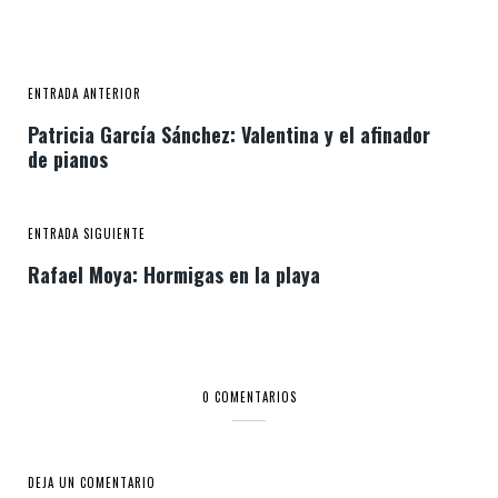
ENTRADA ANTERIOR
Patricia García Sánchez: Valentina y el afinador
de pianos
ENTRADA SIGUIENTE
Rafael Moya: Hormigas en la playa
0 COMENTARIOS
DEJA UN COMENTARIO