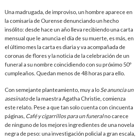
Una madrugada, de improviso, un hombre aparece en
la comisaría de Ourense denunciando un hecho
insólito: desde hace un año lleva recibiendo una carta
mensual que le anuncia el día de su muerte, es más, en
el último mes la carta es diaria y va acompañada de
coronas de flores y la noticia de la celebración de un
funeral a su nombre coincidiendo con su próximo 50º
cumpleaños. Quedan menos de 48 horas para ello.
Con semejante planteamiento, muy a lo
Se anuncia un
asesinato
de la maestra Agatha Christie, comienza
este relato. Pese a que tan solo cuenta con cincuenta
páginas,
Café y cigarrillos para un funeral
no carece
de ninguno de los mejores ingredientes de una novela
negra de peso: una investigación policial a gran escala,