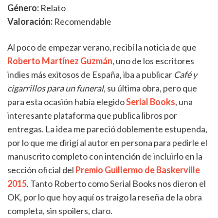
Género:
Relato
Valoración:
Recomendable
Al poco de empezar verano, recibí la noticia de que
Roberto Martínez Guzmán
, uno de los escritores
indies más exitosos de España, iba a publicar
Café y
cigarrillos para un funeral
, su última obra, pero que
para esta ocasión había elegido
Serial Books
, una
interesante plataforma que publica libros por
entregas. La idea me pareció doblemente estupenda,
por lo que me dirigí al autor en persona para pedirle el
manuscrito completo con intención de incluirlo en la
sección oficial del
Premio Guillermo de Baskerville
2015
. Tanto Roberto como Serial Books nos dieron el
OK, por lo que hoy aquí os traigo la reseña de la obra
completa, sin spoilers, claro.