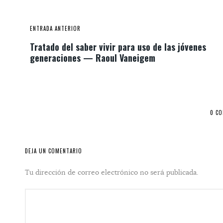
ENTRADA ANTERIOR
Tratado del saber vivir para uso de las jóvenes
generaciones — Raoul Vaneigem
0 C
DEJA UN COMENTARIO
Tu dirección de correo electrónico no será publicada.