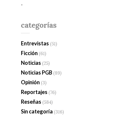
-
categorías
Entrevistas
(51)
Ficción
(61)
Noticias
(25)
Noticias PGB
(89)
Opinión
(3)
Reportajes
(76)
Reseñas
(584)
Sin categoría
(316)