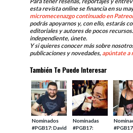
Para tener reseñas, reportajes y entrevis
esta revista online se financia en su m
micromecenazgo continuado en Patreo
podrás apoyarnos y, con ello, estarás co
editoriales y autores de pocos recursos. 
independiente, únete.
Y si quieres conocer más sobre nosotros
publicaciones y novedades,
apúntate a 
También Te Puede Interesar
Nominados
Nominadas
Nomina
#PGB17: David
#PGB17:
#PGB17