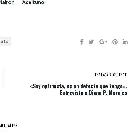
Mairon
Aceituno
lato
ENTRADA SIGUIENTE
«Soy optimista, es un defecto que tengo».
Entrevista a Diana P. Morales
OMENTARIOS