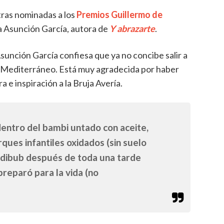
ras nominadas a los
Premios Guillermo de
ra Asunción García, autora de
Y abrazarte
.
 Asunción García confiesa que ya no concibe salir a
no el Mediterráneo. Está muy agradecida por haber
 e inspiración a la Bruja Avería.
dentro del bambi untado con aceite,
rques infantiles oxidados (sin suelo
andibub después de toda una tarde
preparó para la vida (no