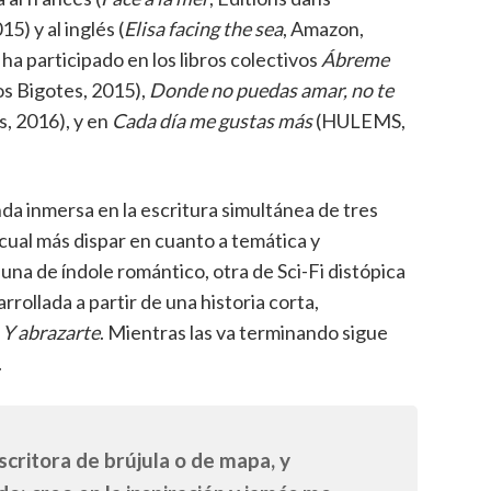
5) y al inglés (
Elisa facing the sea
, Amazon,
ha participado en los libros colectivos
Ábreme
s Bigotes, 2015),
Donde no puedas amar, no te
s, 2016), y en
Cada día me gustas más
(HULEMS,
a inmersa en la escritura simultánea de tres
 cual más dispar en cuanto a temática y
una de índole romántico, otra de Sci-Fi distópica
arrollada a partir de una historia corta,
a
Y abrazarte
. Mientras las va terminando sigue
.
scritora de brújula o de mapa, y