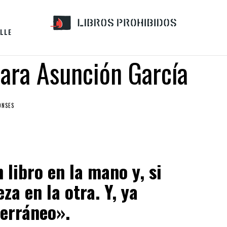
LLE
ara Asunción García
ONSES
libro en la mano y, si
za en la otra. Y, ya
terráneo».