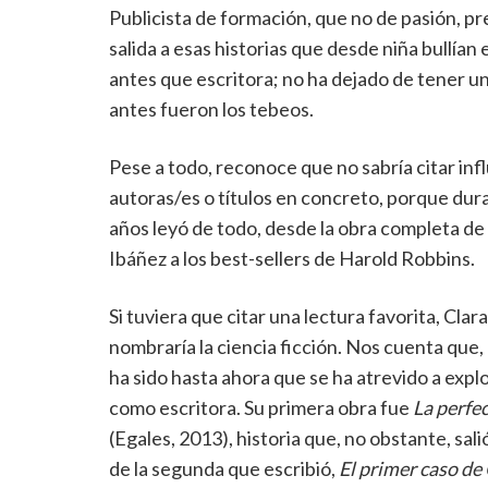
Publicista de formación, que no de pasión, pr
salida a esas historias que desde niña bullían
antes que escritora; no ha dejado de tener un 
antes fueron los tebeos.
Pese a todo, reconoce que no sabría citar inf
autoras/es o títulos en concreto, porque dur
años leyó de todo, desde la obra completa de
Ibáñez a los best-sellers de Harold Robbins.
Si tuviera que citar una lectura favorita, Cla
nombraría la ciencia ficción. Nos cuenta que
ha sido hasta ahora que se ha atrevido a expl
como escritora. Su primera obra fue
La perfec
(Egales, 2013), historia que, no obstante, sal
de la segunda que escribió,
El primer caso d