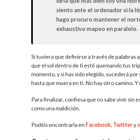
diría que más bien soy una híbri
siento ante el ordenador si la h
hago procuro mantener el norte
exhaustivo mapeo en paralelo.
Si tuviera que definirse a través de palabras 
que el sol dentro de ti esté quemando tus tr
momento, y si has sido elegido, sucederá por 
hasta que muera en ti. No hay otro camino. Y 
Para finalizar, confiesa que no sabe vivir sin 
como una maldición.
Podéis encontrarla en
Facebook
,
Twitter
y
s