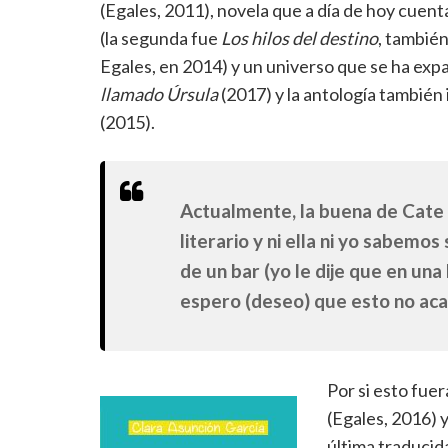
(Egales, 2011), novela que a día de hoy cuen
(la segunda fue
Los hilos del destino
, también
Egales, en 2014) y un universo que se ha exp
llamado Úrsula
(2017) y la antología también 
(2015).
Actualmente, la buena de Cate 
literario y ni ella ni yo sabemos
de un bar (yo le dije que en una 
espero (deseo) que esto no aca
Por si esto fue
(Egales, 2016) 
última traducida