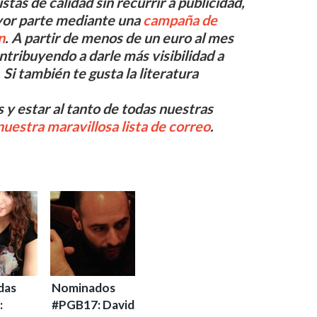
tas de calidad sin recurrir a publicidad,
ayor parte mediante una
campaña de
n
. A partir de menos de un euro al mes
ntribuyendo a darle más visibilidad a
Si también te gusta la literatura
 y estar al tanto de todas nuestras
nuestra maravillosa lista de correo
.
das
Nominados
:
#PGB17: David