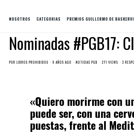
NOSOTROS
CATEGORIAS
PREMIOS GUILLERMO DE BASKERVI
Nominadas #PGB17: Cl
POR
LIBROS PROHIBIDOS
9 AÑOS AGO
NOTICIAS PGB
271 VIEWS
3 RESP
«Quiero morirme con un 
puede ser, con una cerve
puestas, frente al Medi