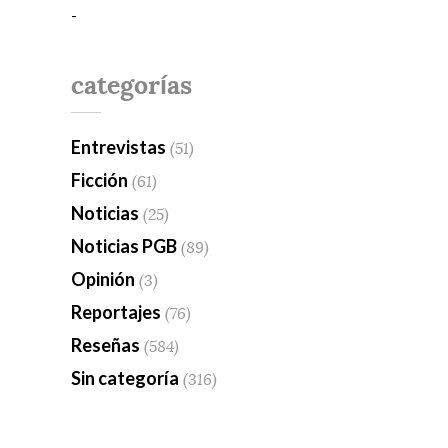
-
categorías
Entrevistas
(51)
Ficción
(61)
Noticias
(25)
Noticias PGB
(89)
Opinión
(3)
Reportajes
(76)
Reseñas
(584)
Sin categoría
(316)