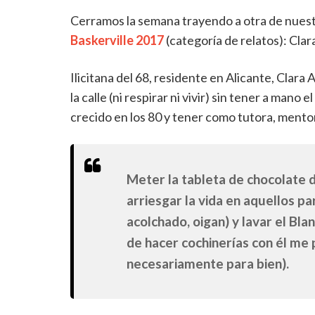
Cerramos la semana trayendo a otra de nuest
Baskerville 2017
(categoría de relatos): Cla
Ilicitana del 68, residente en Alicante, Clara
la calle (ni respirar ni vivir) sin tener a ma
crecido en los 80 y tener como tutora, mentora
Meter la tableta de chocolate 
arriesgar la vida en aquellos pa
acolchado, oigan) y lavar el Bl
de hacer cochinerías con él me 
necesariamente para bien).