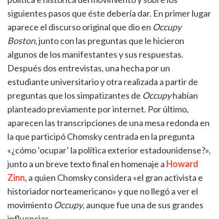
siguientes pasos que éste debería dar. En primer lugar
aparece el discurso original que dio en
Occupy
Boston
, junto con las preguntas que le hicieron
algunos de los manifestantes y sus respuestas.
Después dos entrevistas, una hecha por un
estudiante universitario y otra realizada a partir de
preguntas que los simpatizantes de
Occupy
habían
planteado previamente por internet. Por último,
aparecen las transcripciones de una mesa redonda en
la que participó Chomsky centrada en la pregunta
«¿cómo ‘ocupar’ la política exterior estadounidense?»,
junto a un breve texto final en homenaje a
Howard
Zinn
, a quien Chomsky considera «el gran activista e
historiador norteamericano» y que no llegó a ver el
movimiento
Occupy
, aunque fue una de sus grandes
influencias.