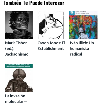
También Te Puede Interesar
Mark Fisher
Owen Jones: El
Iván Illich: Un
(ed.):
Establishment
humanista
Jacksonismo
radical
La invasión
molecular —