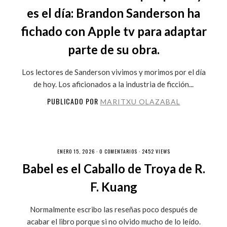
es el día: Brandon Sanderson ha
fichado con Apple tv para adaptar
parte de su obra.
Los lectores de Sanderson vivimos y morimos por el día
de hoy. Los aficionados a la industria de ficción...
PUBLICADO POR
MARITXU OLAZABAL
ENERO 15, 2026 ·
0 COMENTARIOS
· 2452 VIEWS
Babel es el Caballo de Troya de R.
F. Kuang
Normalmente escribo las reseñas poco después de
acabar el libro porque si no olvido mucho de lo leído.