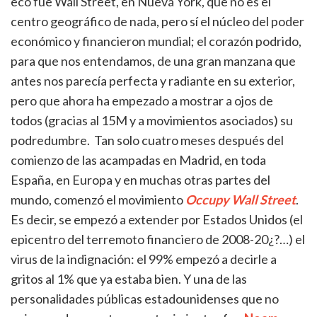
eco fue Wall Street, en Nueva York, que no es el
centro geográfico de nada, pero sí el núcleo del poder
económico y financieron mundial; el corazón podrido,
para que nos entendamos, de una gran manzana que
antes nos parecía perfecta y radiante en su exterior,
pero que ahora ha empezado a mostrar a ojos de
todos (gracias al 15M y a movimientos asociados) su
podredumbre. Tan solo cuatro meses después del
comienzo de las acampadas en Madrid, en toda
España, en Europa y en muchas otras partes del
mundo, comenzó el movimiento
Occupy Wall Street
.
Es decir, se empezó a extender por Estados Unidos (el
epicentro del terremoto financiero de 2008-20¿?…) el
virus de la indignación: el 99% empezó a decirle a
gritos al 1% que ya estaba bien. Y una de las
personalidades públicas estadounidenses que no