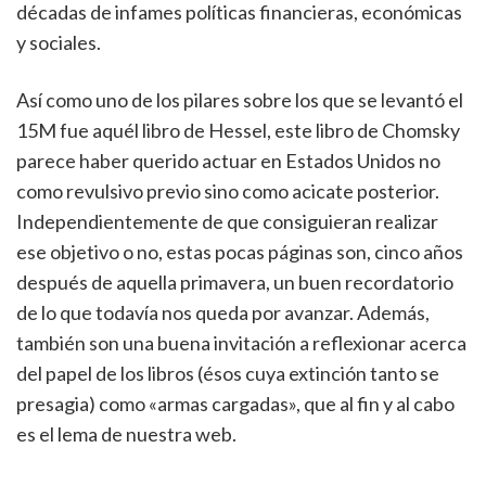
décadas de infames políticas financieras, económicas
y sociales.
Así como uno de los pilares sobre los que se levantó el
15M fue aquél libro de Hessel, este libro de Chomsky
parece haber querido actuar en Estados Unidos no
como revulsivo previo sino como acicate posterior.
Independientemente de que consiguieran realizar
ese objetivo o no, estas pocas páginas son, cinco años
después de aquella primavera, un buen recordatorio
de lo que todavía nos queda por avanzar. Además,
también son una buena invitación a reflexionar acerca
del papel de los libros (ésos cuya extinción tanto se
presagia) como «armas cargadas», que al fin y al cabo
es el lema de nuestra web.