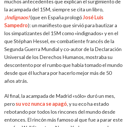
muchos antecedentes que explican el surgimiento de
la acampada del 15M, siempre se cita un libro,
¡
Indignaos
!
(que en España prologó
José Luis
Sampedro
): un manifiesto que sirvió para bautizar a
los simpatizantes del 15M como «indignados» y en el
que Stéphan Hessel, ex-combatiente francés de la
Segunda Guerra Mundial y co-autor de la Declaración
Universal de los Derechos Humanos, mostraba su
descontento por el rumbo que había tomado el mundo
desde que él luchara por hacerlo mejor más de 50
años atrás.
Al final, la acampada de Madrid «sólo» duró un mes,
pero
su voz nunca se apagó
, y su eco ha estado
rebotando por todos los rincones del mundo desde
entonces. El rincón más famoso al que fue a parar este