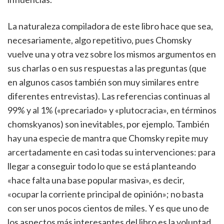
La naturaleza compiladora de este libro hace que sea,
necesariamente, algo repetitivo, pues Chomsky
vuelve una y otra vez sobre los mismos argumentos en
sus charlas o en sus respuestas a las preguntas (que
en algunos casos también son muy similares entre
diferentes entrevistas). Las referencias continuas al
99% y al 1% («precariado» y «plutocracia», en términos
chomskyanos) son inevitables, por ejemplo. También
hay una especie de mantra que Chomsky repite muy
arcertadamente en casi todas su intervenciones: para
llegar a conseguir todo lo que se está planteando
«hace falta una base popular masiva», es decir,
«ocupar la corriente principal de opinión»; no basta
con ser unos pocos cientos de miles. Y es que uno de
los aspectos más interesantes del libro es la voluntad