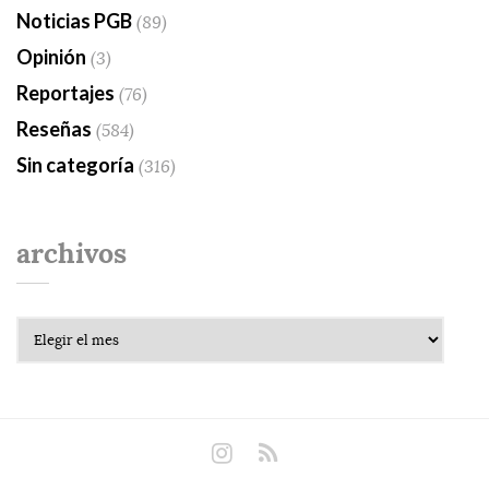
Noticias PGB
(89)
Opinión
(3)
Reportajes
(76)
Reseñas
(584)
Sin categoría
(316)
archivos
Archivos