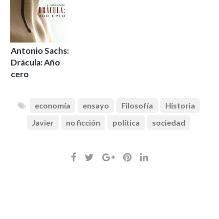
Antonio Sachs:
Drácula: Año
cero
economía
ensayo
Filosofía
Historia
Javier
no ficción
política
sociedad