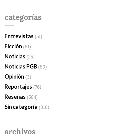
categorías
Entrevistas
(51)
Ficción
(61)
Noticias
(25)
Noticias PGB
(89)
Opinión
(3)
Reportajes
(76)
Reseñas
(584)
Sin categoría
(316)
archivos