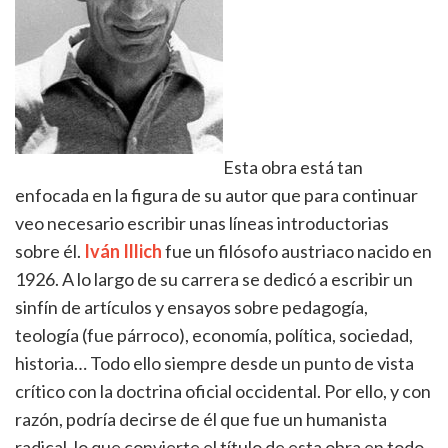
Esta obra está tan
enfocada en la figura de su autor que para continuar
veo necesario escribir unas líneas introductorias
sobre él.
Iván Illich
fue un filósofo austriaco nacido en
1926. A lo largo de su carrera se dedicó a escribir un
sinfín de artículos y ensayos sobre pedagogía,
teología (fue párroco), economía, política, sociedad,
historia… Todo ello siempre desde un punto de vista
crítico con la doctrina oficial occidental. Por ello, y con
razón, podría decirse de él que fue un humanista
radical, lo que convierte el título de esta obra en todo