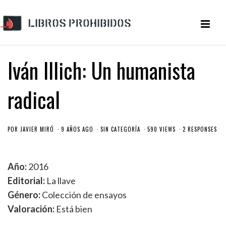
Iván Illich: Un humanista
radical
POR
JAVIER MIRÓ
9 AÑOS AGO
SIN CATEGORÍA
590 VIEWS
2 RESPONSES
Año:
2016
Editorial:
La llave
Género:
Colección de ensayos
Valoración:
Está bien