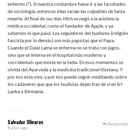
enfermo (?). Si nuestra costumbre fuese ir a las facultades
de sociología, entonces ellas serían las culpables de tanta
muerte. Al final de sus días Illich se negó a la asistencia
médica occidental, como el fundador de Apple, y ya
sabemos lo que pasó. Los seguidores del budismo (religión
fascista por lo demás) son más papistas que el Papa.
Cuando el Dalai Lama se enferma no se trata con jugos,
sino que se interna en el hospital más moderno y
«occidental» que existe en la India. En esos momentos se
olvida del Ayurveda y la medicina tradicional tibetana. Y
por eso esta vivo, y por eso puede seguir meditando sobre
los cadáveres que que los budistas dejan tras de sí en Sri
Lanka y Birmania.
Salvador Olivares
Responder
8 años ago