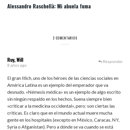
Alessandro Raschellà: Mi abuela fuma
2 COMENTARIOS
Ruy, Will
Responder
8 años ago
El gran Illich, uno de los héroes de las ciencias sociales en
América Latina es un ejemplo del emperador que va
desnudo. «Némesis médica» es un ejemplo de algo escrito
sin ningún respaldo en los hechos. Suena siempre bien
«criticar a la medicina occidental», pero: son ciertas las
criticas. Es claro que en el mundo actual muere mucha
gente en los hospitales (excepto en México, Caracas, NY,
Syria o Afganistan). Pero a dónde se va cuando se está