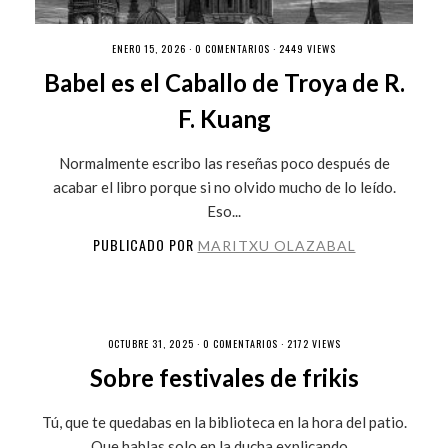
ENERO 15, 2026 ·
0 COMENTARIOS
· 2449 VIEWS
Babel es el Caballo de Troya de R.
F. Kuang
Normalmente escribo las reseñas poco después de
acabar el libro porque si no olvido mucho de lo leído.
Eso...
PUBLICADO POR
MARITXU OLAZABAL
OCTUBRE 31, 2025 ·
0 COMENTARIOS
· 2172 VIEWS
Sobre festivales de frikis
Tú, que te quedabas en la biblioteca en la hora del patio.
Que hablas solo en la ducha explicando...