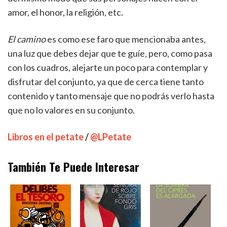
amor, el honor, la religión, etc.
El camino
es como ese faro que mencionaba antes,
una luz que debes dejar que te guíe, pero, como pasa
con los cuadros, alejarte un poco para contemplar y
disfrutar del conjunto, ya que de cerca tiene tanto
contenido y tanto mensaje que no podrás verlo hasta
que no lo valores en su conjunto.
Libros en el petate
/
@
LPetate
También Te Puede Interesar