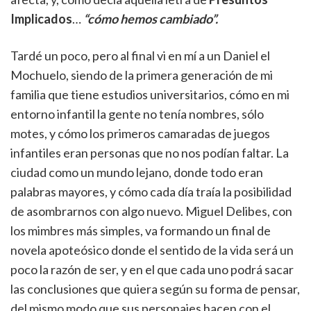
Implicados
…
“cómo hemos cambiado”.
Tardé un poco, pero al final vi en mí a un Daniel el
Mochuelo, siendo de la primera generación de mi
familia que tiene estudios universitarios, cómo en mi
entorno infantil la gente no tenía nombres, sólo
motes, y cómo los primeros camaradas de juegos
infantiles eran personas que no nos podían faltar. La
ciudad como un mundo lejano, donde todo eran
palabras mayores, y cómo cada día traía la posibilidad
de asombrarnos con algo nuevo. Miguel Delibes, con
los mimbres más simples, va formando un final de
novela apoteósico donde el sentido de la vida será un
poco la razón de ser, y en el que cada uno podrá sacar
las conclusiones que quiera según su forma de pensar,
del mismo modo que sus personajes hacen con el