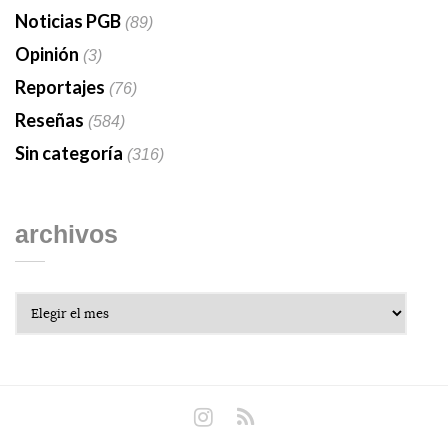
Noticias PGB
(89)
Opinión
(3)
Reportajes
(76)
Reseñas
(584)
Sin categoría
(316)
archivos
Archivos