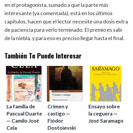
en el protagonista, sumado a que la parte más
interesante (ya comentada), está en los últimos
capítulos, hacen que el lector necesite una dosis extra
de paciencia para verlo terminado. El premio es salir
de la niebla, y para eso es preciso llegar hasta el final.
También Te Puede Interesar
La familia de
Crimen y
Ensayo sobre
Pascual Duarte
castigo —
la ceguera —
— Camilo José
Fiódor
José Saramago
Cela
Dostoievski