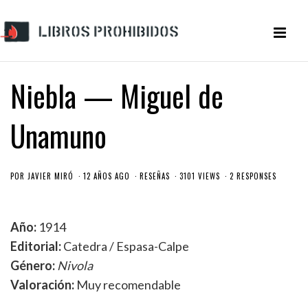
Niebla — Miguel de
Unamuno
POR
JAVIER MIRÓ
12 AÑOS AGO
RESEÑAS
3101 VIEWS
2 RESPONSES
Año:
1914
Editorial:
Catedra / Espasa-Calpe
Género:
Nivola
Valoración:
Muy recomendable