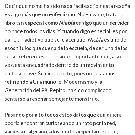
Decir que no me ha sido nada fácil escribir esta reseña
es algo más que un eufemismo. No en vano, tratar un
libro tan especial como
Niebla
es algo que un servidor
no hace todos los días. Y cuando digo especial, es por
darle un adjetivo que se le acerque.
Niebla
es uno de
esos títulos que suena de la escuela, de ser una de las
obras referentes de un autor importante que, a su
vez, está encuadrado dentro de un movimiento
cultural clave. Se dice pronto, pues nos estamos
refiriendo a
Unamuno
, el Modernismo y la
Generación del 98. Repito, ha sido complicado
sentarse a reseñar semejante monstruo.
Pasando por alto todos estos datos que cualquiera
podría encontrar curioseando un rato por la red,
vamos a ir al grano, a los puntos importantes que,