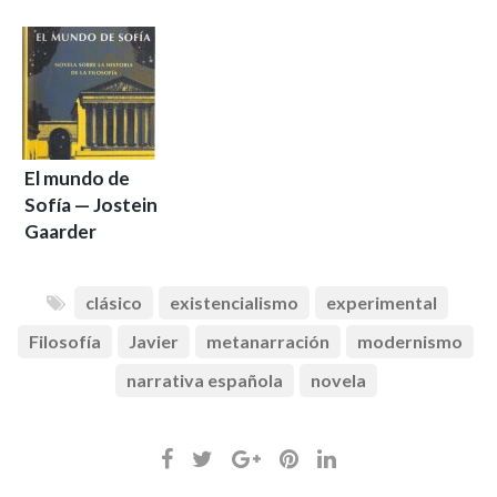
El mundo de
Sofía — Jostein
Gaarder
clásico
existencialismo
experimental
Filosofía
Javier
metanarración
modernismo
narrativa española
novela