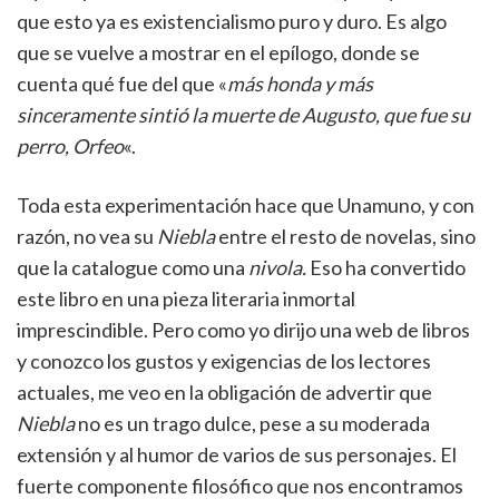
que esto ya es existencialismo puro y duro. Es algo
que se vuelve a mostrar en el epílogo, donde se
cuenta qué fue del que «
más honda y más
sinceramente sintió la muerte de Augusto, que fue su
perro, Orfeo
«.
Toda esta experimentación hace que Unamuno, y con
razón, no vea su
Niebla
entre el resto de novelas, sino
que la catalogue como una
nivola.
Eso ha convertido
este libro en una pieza literaria inmortal
imprescindible. Pero como yo dirijo una web de libros
y conozco los gustos y exigencias de los lectores
actuales, me veo en la obligación de advertir que
Niebla
no es un trago dulce, pese a su moderada
extensión y al humor de varios de sus personajes. El
fuerte componente filosófico que nos encontramos