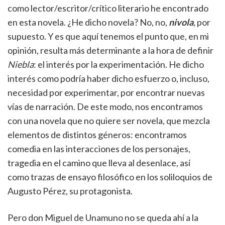
como lector/escritor/crítico literario he encontrado
en esta novela. ¿He dicho novela? No, no,
nivola
,
por
supuesto. Y es que aquí tenemos el punto que, en mi
opinión, resulta más determinante a la hora de definir
Niebla
: el interés por la experimentación. He dicho
interés como podría haber dicho esfuerzo o, incluso,
necesidad por experimentar, por encontrar nuevas
vías de narración. De este modo, nos encontramos
con una novela que no quiere ser novela, que mezcla
elementos de distintos géneros: encontramos
comedia en las interacciones de los personajes,
tragedia en el camino que lleva al desenlace, así
como trazas de ensayo filosófico en los soliloquios de
Augusto Pérez, su protagonista.
Pero don Miguel de Unamuno no se queda ahí a la