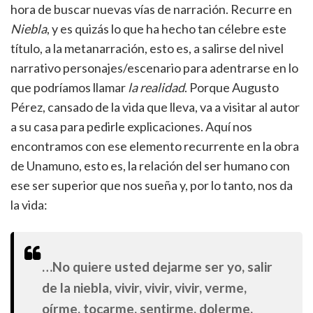
hora de buscar nuevas vías de narración. Recurre en
Niebla
, y es quizás lo que ha hecho tan célebre este
título, a la metanarración, esto es, a salirse del nivel
narrativo personajes/escenario para adentrarse en lo
que podríamos llamar
la realidad
. Porque Augusto
Pérez, cansado de la vida que lleva, va a visitar al autor
a su casa para pedirle explicaciones. Aquí nos
encontramos con ese elemento recurrente en la obra
de Unamuno, esto es, la relación del ser humano con
ese ser superior que nos sueña y, por lo tanto, nos da
la vida:
…No quiere usted dejarme ser yo, salir
de la niebla, vivir, vivir, vivir, verme,
oírme, tocarme, sentirme, dolerme,