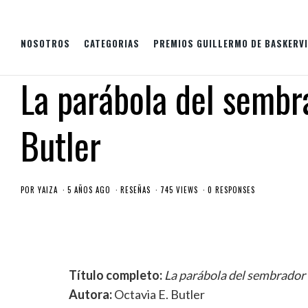
NOSOTROS
CATEGORIAS
PREMIOS GUILLERMO DE BASKERVI
La parábola del sembr
Butler
POR
YAIZA
5 AÑOS AGO
RESEÑAS
745 VIEWS
0 RESPONSES
Título completo:
La parábola del sembrador
Autora:
Octavia E. Butler