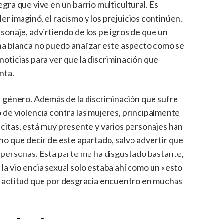
ra que vive en un barrio multicultural. Es
r imaginó, el racismo y los prejuicios continúen.
rsonaje, advirtiendo de los peligros de que un
ona blanca no puedo analizar este aspecto como se
 noticias para ver que la discriminación que
nta.
 género. Además de la discriminación que sufre
o de violencia contra las mujeres, principalmente
icitas, está muy presente y varios personajes han
ho que decir de este apartado, salvo advertir que
 personas. Esta parte me ha disgustado bastante,
 la violencia sexual solo estaba ahí como un «esto
na actitud que por desgracia encuentro en muchas