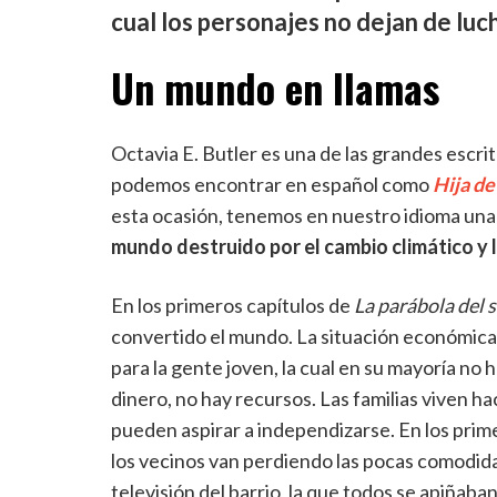
cual los personajes no dejan de luc
Un mundo en llamas
Octavia E. Butler es una de las grandes escrit
podemos encontrar en español como
Hija de
esta ocasión, tenemos en nuestro idioma una
mundo destruido por el cambio climático y l
En los primeros capítulos de
La parábola del
convertido el mundo. La situación económica
para la gente joven, la cual en su mayoría no
dinero, no hay recursos. Las familias viven h
pueden aspirar a independizarse. En los prim
los vecinos van perdiendo las pocas comodida
televisión del barrio, la que todos se apiñaba