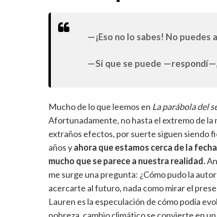
—¡Eso no lo sabes! No puedes adi
—Sí que se puede —respondí—, 
Mucho de lo que leemos en
La parábola del 
Afortunadamente, no hasta el extremo de la 
extraños efectos, por suerte siguen siendo fi
años y
ahora que estamos cerca de la fecha e
mucho que se parece a nuestra realidad.
Ant
me surge una pregunta: ¿Cómo pudo la autor
acercarte al futuro, nada como mirar el prese
Lauren es la especulación de cómo podía evol
pobreza, cambio climático se convierte en un