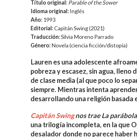
Título original:
Parable of the Sower
Idioma original:
Inglés
Año:
1993
Editorial:
Capitán Swing (2021)
Traducción:
Silvia Moreno Parrado
Género:
Novela (ciencia ficción/distopía)
Lauren es una adolescente afroame
pobreza y escasez, sin agua, lleno d
de clase media (al que poco lo sepa
siempre. Mientras intenta aprender 
desarrollando una religión basada e
Capitán Swing
nos trae La parábola
una trilogía incompleta, en la que 
desalador donde no parece haber hu