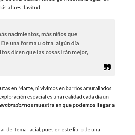
ás a la esclavitud…
ás nacimientos, más niños que
. De una forma u otra, algún día
os dicen que las cosas irán mejor,
utas en Marte, ni vivimos en barrios amurallados
a exploración espacial es una realidad cada día un
 sembrador
nos muestra en que podemos llegar a
ar del tema racial, pues en este libro de una