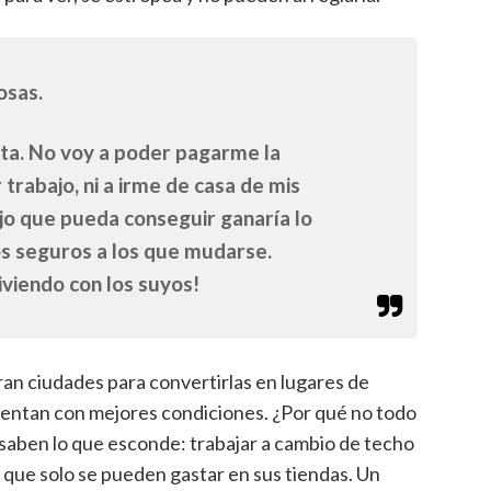
osas.
ta. No voy a poder pagarme la
trabajo, ni a irme de casa de mis
jo que pueda conseguir ganaría lo
os seguros a los que mudarse.
iviendo con los suyos!
an ciudades para convertirlas en lugares de
uentan con mejores condiciones. ¿Por qué no todo
saben lo que esconde: trabajar a cambio de techo
que solo se pueden gastar en sus tiendas. Un