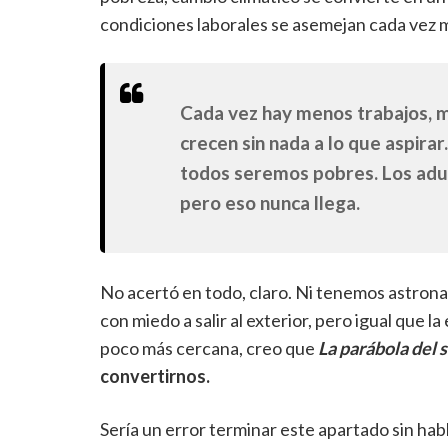
condiciones laborales se asemejan cada vez m
Cada vez hay menos trabajos, m
crecen sin nada a lo que aspirar
todos seremos pobres. Los adult
pero eso nunca llega.
No acertó en todo, claro. Ni tenemos astrona
con miedo a salir al exterior, pero igual que l
poco más cercana, creo que
La parábola del
convertirnos.
Sería un error terminar este apartado sin habl