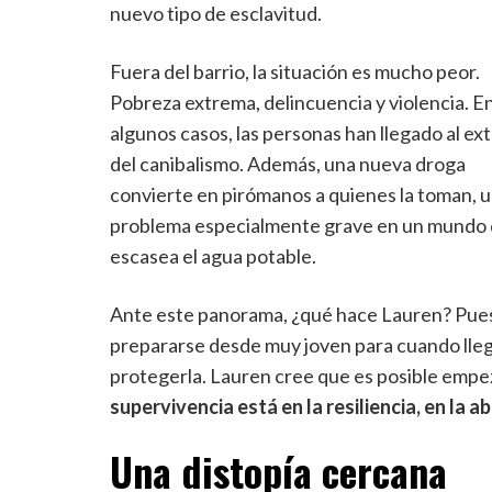
nuevo tipo de esclavitud.
Fuera del barrio, la situación es mucho peor.
Pobreza extrema, delincuencia y violencia. E
algunos casos, las personas han llegado al e
del canibalismo. Además, una nueva droga
convierte en pirómanos a quienes la toman, 
problema especialmente grave en un mundo
escasea el agua potable.
Ante este panorama, ¿qué hace Lauren? Pue
prepararse desde muy joven para cuando llegu
protegerla. Lauren cree que es posible empez
supervivencia está en la resiliencia, en la a
Una distopía cercana