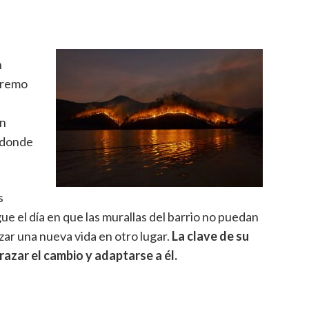
n
xtremo
un
 donde
s
e el día en que las murallas del barrio no puedan
ar una nueva vida en otro lugar.
La clave de su
brazar el cambio y adaptarse a él.