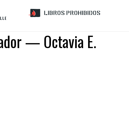
LLE
ador — Octavia E.