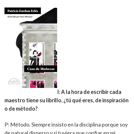
I: A la hora de escribir cada
maestro tiene su librillo, ¿tú qué eres, de inspiración
o de método?
P: Método. Siempre insisto en la disciplina porque soy
de natural disperso y si tuviera que confiar en mi