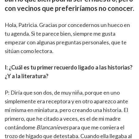
con vecinos que preferiríamos no conocer.
Hola, Patricia. Gracias por concedernos un hueco en
tu agenda. Si te parece bien, siempre me gusta
empezar con algunas preguntas personales, que te
sitúan como lectora.
I: ¿Cuál es tu primer recuerdo ligado a las historias?
¿Y a la literatura?
P: Diría que son dos, de muy niña, porque en uno
simplemente era receptora y en otro aparezco ante
mí misma en miniatura, pero creando una historia. El
primero, que he citado a veces, es el de mi madre
contándome
Blancanieves
para que me comiera el
trozo de hígado que detestaba. Cuando ella llegaba al