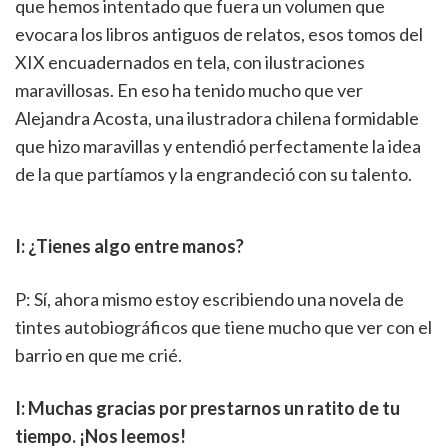
que hemos intentado que fuera un volumen que
evocara los libros antiguos de relatos, esos tomos del
XIX encuadernados en tela, con ilustraciones
maravillosas. En eso ha tenido mucho que ver
Alejandra Acosta, una ilustradora chilena formidable
que hizo maravillas y entendió perfectamente la idea
de la que partíamos y la engrandeció con su talento.
I: ¿Tienes algo entre manos?
P: Sí, ahora mismo estoy escribiendo una novela de
tintes autobiográficos que tiene mucho que ver con el
barrio en que me crié.
I: Muchas gracias por prestarnos un ratito de tu
tiempo. ¡Nos leemos!