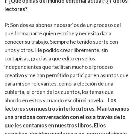
I: ¿Qué opinas del mundo editorial actual? ¿Y de los
lectores?
P: Son dos eslabones necesarios de un proceso del
que forma parte quien escribe y necesita dar a
conocer su trabajo. Siempre he tenido suerte con
unos y otros. He podido crear libremente, sin
cortapisas, gracias a que edito en sellos
independientes que facilitan mucho el proceso
creativo y me han permitido participar en asuntos que
para mí son relevantes, como la elección de una
cubierta, el orden de los cuentos, los temas que
abordo en estos y cuando escribí mi novela…
Los
lectores son nuestros interlocutores. Mantenemos
una preciosa conversación con ellos a través de lo
que les contamos en nuestros libros. Ellos
escuchan, deciden quedarse o no, pero ya el simple