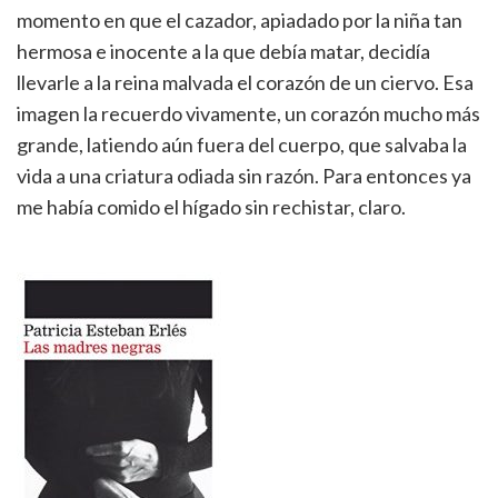
momento en que el cazador, apiadado por la niña tan
hermosa e inocente a la que debía matar, decidía
llevarle a la reina malvada el corazón de un ciervo. Esa
imagen la recuerdo vivamente, un corazón mucho más
grande, latiendo aún fuera del cuerpo, que salvaba la
vida a una criatura odiada sin razón. Para entonces ya
me había comido el hígado sin rechistar, claro.