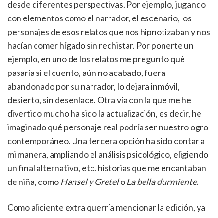
desde diferentes perspectivas. Por ejemplo, jugando
con elementos como el narrador, el escenario, los
personajes de esos relatos que nos hipnotizaban y nos
hacían comer hígado sin rechistar. Por ponerte un
ejemplo, en uno de los relatos me pregunto qué
pasaría si el cuento, aún no acabado, fuera
abandonado por su narrador, lo dejara inmóvil,
desierto, sin desenlace. Otra vía con la que me he
divertido mucho ha sido la actualización, es decir, he
imaginado qué personaje real podría ser nuestro ogro
contemporáneo. Una tercera opción ha sido contar a
mi manera, ampliando el análisis psicológico, eligiendo
un final alternativo, etc. historias que me encantaban
de niña, como
Hansel y Gretel
o
La bella durmiente
.
Como aliciente extra querría mencionar la edición, ya