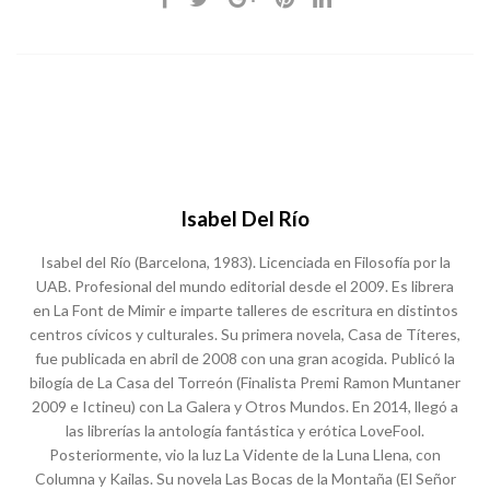
Isabel Del Río
Isabel del Río (Barcelona, 1983). Licenciada en Filosofía por la
UAB. Profesional del mundo editorial desde el 2009. Es librera
en La Font de Mimir e imparte talleres de escritura en distintos
centros cívicos y culturales. Su primera novela, Casa de Títeres,
fue publicada en abril de 2008 con una gran acogida. Publicó la
bilogía de La Casa del Torreón (Finalista Premi Ramon Muntaner
2009 e Ictineu) con La Galera y Otros Mundos. En 2014, llegó a
las librerías la antología fantástica y erótica LoveFool.
Posteriormente, vio la luz La Vidente de la Luna Llena, con
Columna y Kailas. Su novela Las Bocas de la Montaña (El Señor