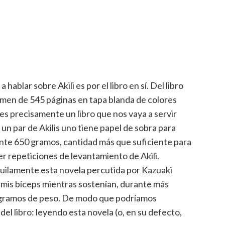
ablar sobre Akili es por el libro en sí. Del libro
lumen de 545 páginas en tapa blanda de colores
es precisamente un libro que nos vaya a servir
 un par de Akilis uno tiene papel de sobra para
nte 650 gramos, cantidad más que suficiente para
 repeticiones de levantamiento de Akili.
quilamente esta novela percutida por Kazuaki
 mis bíceps mientras sostenían, durante más
0 gramos de peso. De modo que podríamos
el libro: leyendo esta novela (o, en su defecto,