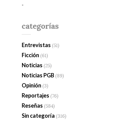
-
categorías
Entrevistas
(51)
Ficción
(61)
Noticias
(25)
Noticias PGB
(89)
Opinión
(3)
Reportajes
(76)
Reseñas
(584)
Sin categoría
(316)