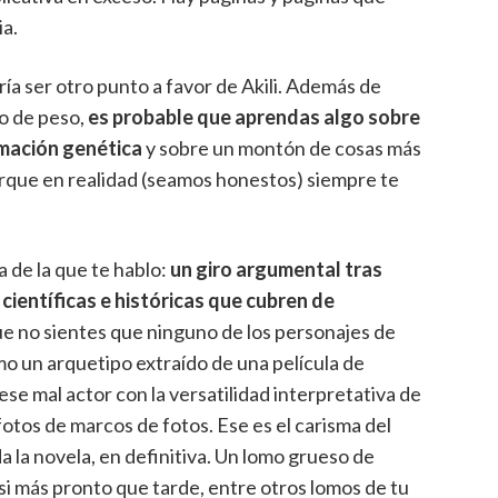
a.
a ser otro punto a favor de Akili. Además de
to de peso,
es probable que aprendas algo sobre
amación genética
y sobre un montón de cosas más
rque en realidad (seamos honestos) siempre te
a de la que te hablo:
un giro argumental tras
científicas e históricas que cubren de
ue no sientes que ninguno de los personajes de
mo un arquetipo extraído de una película de
e mal actor con la versatilidad interpretativa de
otos de marcos de fotos. Ese es el carisma del
da la novela, en definitiva. Un lomo grueso de
i más pronto que tarde, entre otros lomos de tu