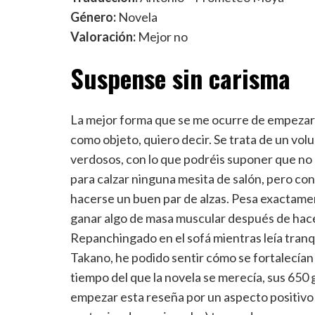
Género:
Novela
Valoración:
Mejor no
Suspense sin carisma
La mejor forma que se me ocurre de empezar a h
como objeto, quiero decir. Se trata de un vo
verdosos, con lo que podréis suponer que no 
para calzar ninguna mesita de salón, pero con
hacerse un buen par de alzas. Pesa exactame
ganar algo de masa muscular después de hacer
Repanchingado en el sofá mientras leía tran
Takano, he podido sentir cómo se fortalecían
tiempo del que la novela se merecía, sus 65
empezar esta reseña por un aspecto positivo d