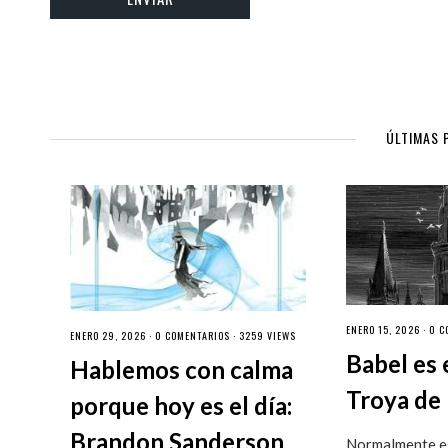
ÚLTIMAS 
ENERO 15, 2026 ·
0 C
ENERO 29, 2026 ·
0 COMENTARIOS
· 3259 VIEWS
Babel es 
Hablemos con calma
Troya de 
porque hoy es el día:
Brandon Sanderson
Normalmente es