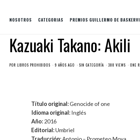
NOSOTROS
CATEGORIAS
PREMIOS GUILLERMO DE BASKERVI
Kazuaki Takano: Akili
POR
LIBROS PROHIBIDOS
9 AÑOS AGO
SIN CATEGORÍA
388 VIEWS
ONE 
Título original:
Genocide of one
Idioma original:
Inglés
Año:
2016
Editorial:
Umbriel
Traducción:
Antonio – Prometeo Moya