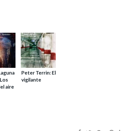
 Laguna
Peter Terrin: El
 Los
vigilante
el aire