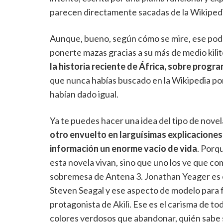
parecen directamente sacadas de la Wikipedi
Aunque, bueno, según cómo se mire, ese podrí
ponerte mazas gracias a su más de medio kili
la historia reciente de África, sobre progr
que nunca habías buscado en la Wikipedia po
habían dado igual.
Ya te puedes hacer una idea del tipo de novel
otro envuelto en larguísimas explicaciones 
información un enorme vacío de vida
. Porq
esta novela vivan, sino que uno los ve que co
sobremesa de Antena 3. Jonathan Yeager es es
Steven Seagal y ese aspecto de modelo para f
protagonista de Akili. Ese es el carisma de to
colores verdosos que abandonar, quién sabe s