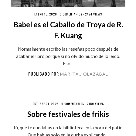
ENERO 15, 2026 ·
0 COMENTARIOS
· 2424 VIEWS
Babel es el Caballo de Troya de R.
F. Kuang
Normalmente escribo las reseñas poco después de
acabar el libro porque si no olvido mucho de lo leído.
Eso...
PUBLICADO POR
MARITXU OLAZABAL
OCTUBRE 31, 2025 ·
0 COMENTARIOS
· 2159 VIEWS
Sobre festivales de frikis
Tú, que te quedabas en la biblioteca en la hora del patio.
Que hablas solo en la ducha explicando...