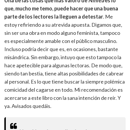
Una de las cosas que más valoro de
Ninfea
es lo
que, mucho me temo, puede hacer que una buena
parte de los lectores la lleguen a detestar
. Me
estoy refiriendo a su atrevida apuesta. Digamos que,
sin ser una obra en modo alguno feminista, tampoco
es especialmente amable con el público masculino.
Incluso podría decir que es, en ocasiones, bastante
misándrica. Sin embargo, intuyo que esto tampoco la
hace apetecible para algunas lectoras. De modo que,
siendo tan bestia, tiene altas posibilidades de cabrear
al personal. Es lo que tiene buscar la siempre polémica
comicidad del cagarse en todo. Mi recomendación es
acercarse a este libro con la sana intención de reír. Y
ya. Avisados quedáis.