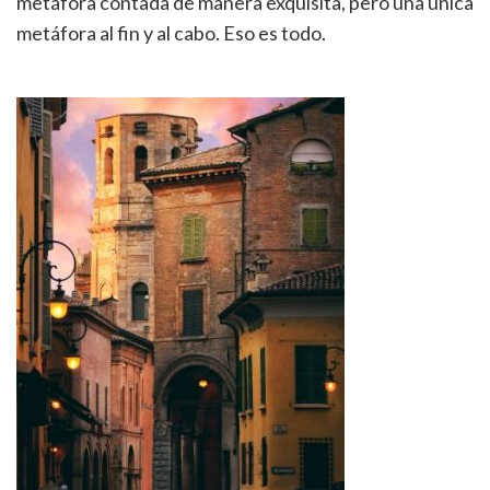
metáfora contada de manera exquisita, pero una única
metáfora al fin y al cabo. Eso es todo.