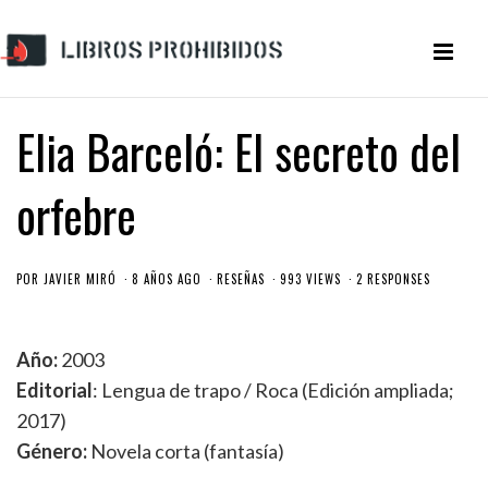
Elia Barceló: El secreto del
orfebre
POR
JAVIER MIRÓ
8 AÑOS AGO
RESEÑAS
993 VIEWS
2 RESPONSES
Año:
2003
Editorial
: Lengua de trapo / Roca (Edición ampliada;
2017)
Género:
Novela corta (fantasía)