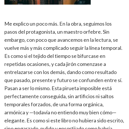
Me explico un poco más. En la obra, seguimos los
pasos del protagonista, un maestro orfebre. Sin
embargo, con poco que avancemos en la lectura, se
vuelve más y más complicado seguir la línea temporal.
Es como si el tejido del tiempo se bifurcase en
repetidas ocasiones, y cada jirón comenzase a
entrelazarse con los demás, dando como resultado
que pasado, presente y futuro se confunden entre sí.
Pasan a ser lo mismo. Esta pirueta imposible está
perfectamente conseguida, sin artificios ni saltos
temporales forzados, de una forma orgánica,
armónica y —todavía no entiendo muy bien cómo—
elegante. Es como si este libro no hubiera sido escrito,
sino engarzado, pulido y ensortijado como habría