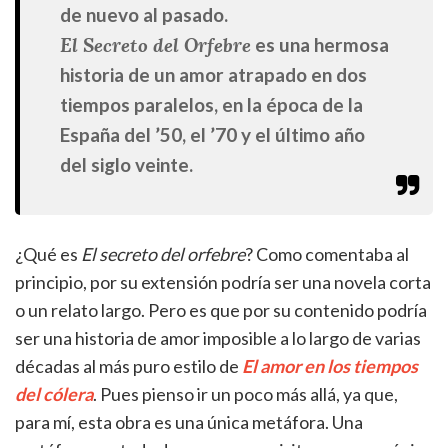
de nuevo al pasado.
El Secreto del Orfebre
es una hermosa
historia de un amor atrapado en dos
tiempos paralelos, en la época de la
España del ’50, el ’70 y el último año
del siglo veinte.
¿Qué es
El secreto del orfebre
? Como comentaba al
principio, por su extensión podría ser una novela corta
o un relato largo. Pero es que por su contenido podría
ser una historia de amor imposible a lo largo de varias
décadas al más puro estilo de
El amor en los tiempos
del cólera
. Pues pienso ir un poco más allá, ya que,
para mí, esta obra es una única metáfora. Una