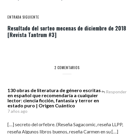
ENTRADA SIGUIENTE
Resultado del sorteo mecenas de diciembre de 2018
[Revista Tantrum #3]
2 COMENTARIOS
130 obras de literatura de género escritas
Responder
en español que recomendaría a cualquier
lector: ciencia ficción, fantasía y terror en
estado puro | Origen Cuántico
7 años ago
[…] secreto del orfebre. (Reseña Sagacomic, reseña LLPP,
reseña Algunos libros buenos, reseña Carmen en su […]