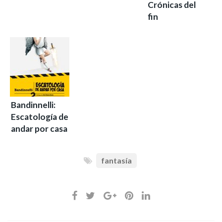
Crónicas del
fin
Bandinnelli:
Escatología de
andar por casa
fantasía