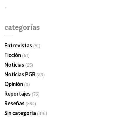
-
categorías
Entrevistas
(51)
Ficción
(61)
Noticias
(25)
Noticias PGB
(89)
Opinión
(3)
Reportajes
(76)
Reseñas
(584)
Sin categoría
(316)