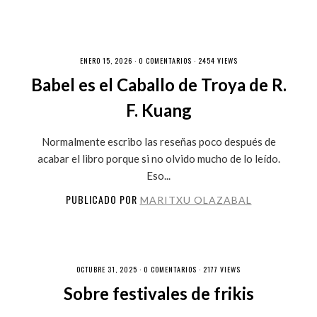
ENERO 15, 2026 ·
0 COMENTARIOS
· 2454 VIEWS
Babel es el Caballo de Troya de R.
F. Kuang
Normalmente escribo las reseñas poco después de
acabar el libro porque si no olvido mucho de lo leído.
Eso...
PUBLICADO POR
MARITXU OLAZABAL
OCTUBRE 31, 2025 ·
0 COMENTARIOS
· 2177 VIEWS
Sobre festivales de frikis