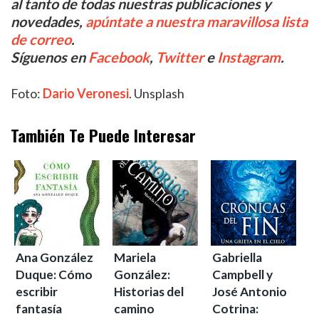
al tanto de todas nuestras publicaciones y
novedades,
apúntate a nuestra maravillosa lista
de correo
.
Síguenos en
Facebook
,
Twitter
e
Instagram
.
Foto:
Dario Veronesi
. Unsplash
También Te Puede Interesar
Ana González
Mariela
Gabriella
Duque: Cómo
González:
Campbell y
escribir
Historias del
José Antonio
fantasía
camino
Cotrina: