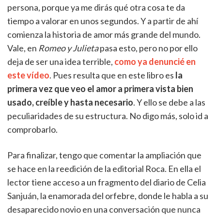
persona, porque ya me dirás qué otra cosa te da
tiempo a valorar en unos segundos. Y a partir de ahí
comienza la historia de amor más grande del mundo.
Vale, en
Romeo y Julieta
pasa esto, pero no por ello
deja de ser una idea terrible,
como ya denuncié en
este vídeo
. Pues resulta que en este libro es
la
primera vez que veo el amor a primera vista bien
usado, creíble y hasta necesario
. Y ello se debe a las
peculiaridades de su estructura. No digo más, solo id a
comprobarlo.
Para finalizar, tengo que comentar la ampliación que
se hace en la reedición de la editorial Roca. En ella el
lector tiene acceso a un fragmento del diario de Celia
Sanjuán, la enamorada del orfebre, donde le habla a su
desaparecido novio en una conversación que nunca