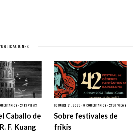
PUBLICACIONES
OMENTARIOS
· 2413 VIEWS
OCTUBRE 31, 2025 ·
0 COMENTARIOS
· 2150 VIEWS
el Caballo de
Sobre festivales de
R. F. Kuang
frikis