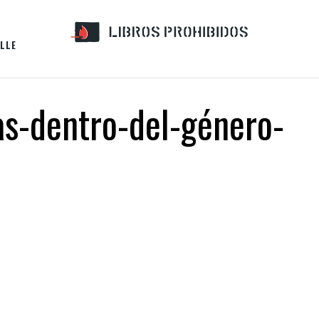
LLE
as-dentro-del-género-