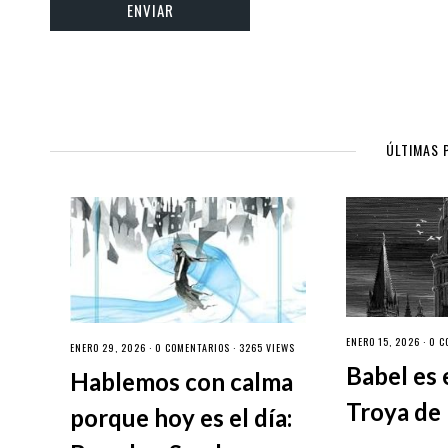
ÚLTIMAS 
ENERO 15, 2026 ·
0 C
ENERO 29, 2026 ·
0 COMENTARIOS
· 3265 VIEWS
Babel es 
Hablemos con calma
Troya de 
porque hoy es el día: