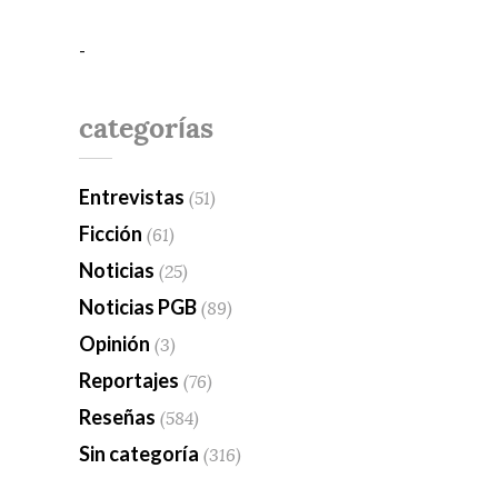
-
categorías
Entrevistas
(51)
Ficción
(61)
Noticias
(25)
Noticias PGB
(89)
Opinión
(3)
Reportajes
(76)
Reseñas
(584)
Sin categoría
(316)