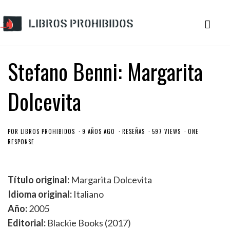
Stefano Benni: Margarita
Dolcevita
POR
LIBROS PROHIBIDOS
9 AÑOS AGO
RESEÑAS
597 VIEWS
ONE
RESPONSE
Título original:
Margarita Dolcevita
Idioma original:
Italiano
Año:
2005
Editorial:
Blackie Books (2017)