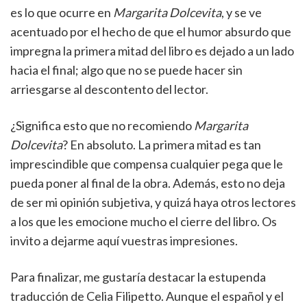
es lo que ocurre en
Margarita Dolcevita
, y se ve
acentuado por el hecho de que el humor absurdo que
impregna la primera mitad del libro es dejado a un lado
hacia el final; algo que no se puede hacer sin
arriesgarse al descontento del lector.
¿Significa esto que no recomiendo
Margarita
Dolcevita
? En absoluto. La primera mitad es tan
imprescindible que compensa cualquier pega que le
pueda poner al final de la obra. Además, esto no deja
de ser mi opinión subjetiva, y quizá haya otros lectores
a los que les emocione mucho el cierre del libro. Os
invito a dejarme aquí vuestras impresiones.
Para finalizar, me gustaría destacar la estupenda
traducción de Celia Filipetto. Aunque el español y el