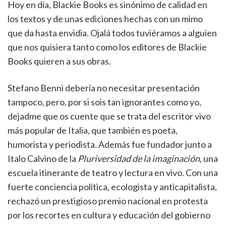
Hoy en día, Blackie Books es sinónimo de calidad en
los textos y de unas ediciones hechas con un mimo
que da hasta envidia. Ojalá todos tuviéramos a alguien
que nos quisiera tanto como los editores de Blackie
Books quieren a sus obras.
Stefano Benni debería no necesitar presentación
tampoco, pero, por si sois tan ignorantes como yo,
dejadme que os cuente que se trata del escritor vivo
más popular de Italia, que también es poeta,
humorista y periodista
.
Además fue fundador junto a
Italo Calvino de la
Pluriversidad de la imaginación
, una
escuela itinerante de teatro y lectura en vivo. Con una
fuerte conciencia política, ecologista y anticapitalista,
rechazó un prestigioso premio nacional en protesta
por los recortes en cultura y educación del gobierno