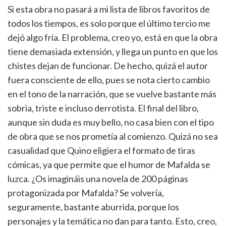
Si esta obra no pasará a mi lista de libros favoritos de
todos los tiempos, es solo porque el último tercio me
dejó algo fría. El problema, creo yo, está en que la obra
tiene demasiada extensión, y llega un punto en que los
chistes dejan de funcionar. De hecho, quizá el autor
fuera consciente de ello, pues se nota cierto cambio
en el tono de la narración, que se vuelve bastante más
sobria, triste e incluso derrotista. El final del libro,
aunque sin duda es muy bello, no casa bien con el tipo
de obra que se nos prometía al comienzo. Quizá no sea
casualidad que Quino eligiera el formato de tiras
cómicas, ya que permite que el humor de Mafalda se
luzca. ¿Os imagináis una novela de 200 páginas
protagonizada por Mafalda? Se volvería,
seguramente, bastante aburrida, porque los
personajes y la temática no dan para tanto. Esto, creo,