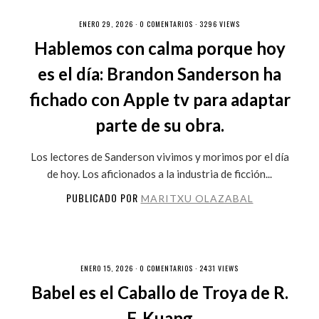
ENERO 29, 2026 ·
0 COMENTARIOS
· 3296 VIEWS
Hablemos con calma porque hoy
es el día: Brandon Sanderson ha
fichado con Apple tv para adaptar
parte de su obra.
Los lectores de Sanderson vivimos y morimos por el día
de hoy. Los aficionados a la industria de ficción...
PUBLICADO POR
MARITXU OLAZABAL
ENERO 15, 2026 ·
0 COMENTARIOS
· 2431 VIEWS
Babel es el Caballo de Troya de R.
F. Kuang