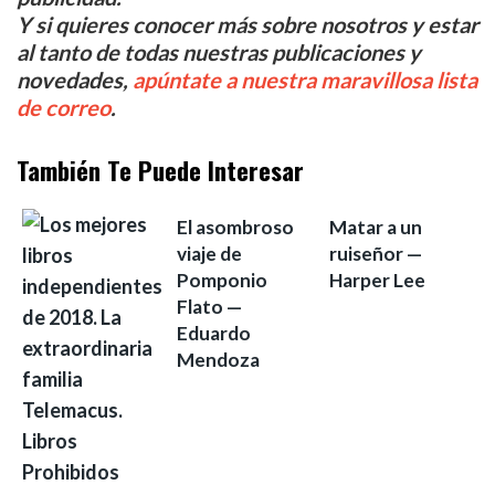
Y si quieres conocer más sobre nosotros y estar
al tanto de todas nuestras publicaciones y
novedades,
apúntate a nuestra maravillosa lista
de correo
.
También Te Puede Interesar
El asombroso
Matar a un
viaje de
ruiseñor —
Pomponio
Harper Lee
Flato —
Eduardo
Mendoza