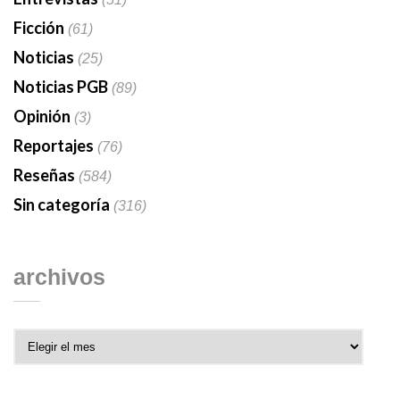
Ficción
(61)
Noticias
(25)
Noticias PGB
(89)
Opinión
(3)
Reportajes
(76)
Reseñas
(584)
Sin categoría
(316)
archivos
Archivos