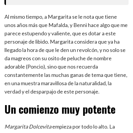
Al mismo tiempo, a Margarita se le nota que tiene
unos años más que Mafalda, y Benni hace algo que me
parece estupendo y valiente, que es dotar a este
personaje de libido. Margarita considera que ya ha
llegado la hora de que le den un revolcón, y no solo se
da magreos con su osito de peluche de nombre
adorable (Poncio), sino que nos recuerda
constantemente las muchas ganas de tema que tiene,
en una muestra maravillosa de la naturalidad, la
verdad y el desparpajo de este personaje.
Un comienzo muy potente
Margarita Dolcevita
empieza por todo lo alto. La