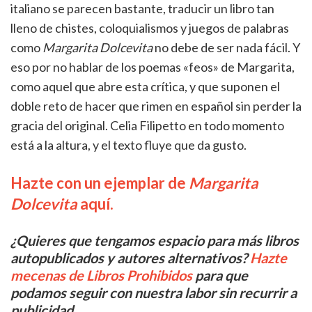
italiano se parecen bastante, traducir un libro tan
lleno de chistes, coloquialismos y juegos de palabras
como
Margarita Dolcevita
no debe de ser nada fácil. Y
eso por no hablar de los poemas «feos» de Margarita,
como aquel que abre esta crítica, y que suponen el
doble reto de hacer que rimen en español sin perder la
gracia del original. Celia Filipetto en todo momento
está a la altura, y el texto fluye que da gusto.
Hazte con un ejemplar de
Margarita
Dolcevita
aquí.
¿Quieres que tengamos espacio para más libros
autopublicados y autores alternativos?
Hazte
mecenas de Libros Prohibidos
para que
podamos seguir con nuestra labor sin recurrir a
publicidad.