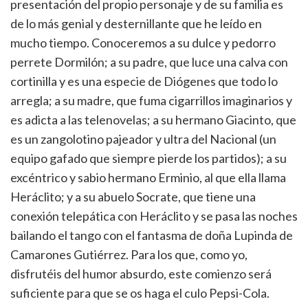
presentación del propio personaje y de su familia es
de lo más genial y desternillante que he leído en
mucho tiempo. Conoceremos a su dulce y pedorro
perrete Dormilón; a su padre, que luce una calva con
cortinilla y es una especie de Diógenes que todo lo
arregla; a su madre, que fuma cigarrillos imaginarios y
es adicta a las telenovelas; a su hermano Giacinto, que
es un zangolotino pajeador y ultra del Nacional (un
equipo gafado que siempre pierde los partidos); a su
excéntrico y sabio hermano Erminio, al que ella llama
Heráclito; y a su abuelo Socrate, que tiene una
conexión telepática con Heráclito y se pasa las noches
bailando el tango con el fantasma de doña Lupinda de
Camarones Gutiérrez. Para los que, como yo,
disfrutéis del humor absurdo, este comienzo será
suficiente para que se os haga el culo Pepsi-Cola.