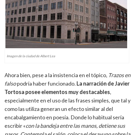
Imagen de la ciudad de Albert Lea
Ahora bien, pese a la insistencia en el tópico,
Trazos en
falso
podría haber funcionado.
La narración de Javier
Tortosa posee elementos muy destacables
,
especialmente en el uso de las frases simples, que tal y
como las utiliza generan un efecto similar al del
encabalgamiento en poesía. Donde lo habitual sería
escribir «
con la bandeja entre las manos, detiene sus
pasos. Contempla el salón, coloca el desayuno sobre la