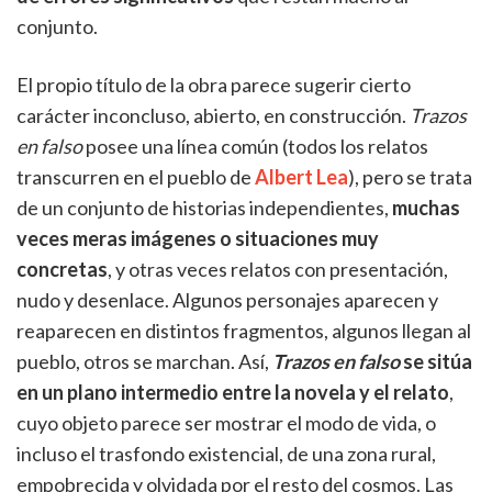
conjunto.
El propio título de la obra parece sugerir cierto
carácter inconcluso, abierto, en construcción.
Trazos
en falso
posee una línea común (todos los relatos
transcurren en el pueblo de
Albert Lea
), pero se trata
de un conjunto de historias independientes,
muchas
veces meras imágenes o situaciones muy
concretas
, y otras veces relatos con presentación,
nudo y desenlace. Algunos personajes aparecen y
reaparecen en distintos fragmentos, algunos llegan al
pueblo, otros se marchan. Así,
Trazos en falso
se sitúa
en un plano intermedio entre la novela y el relato
,
cuyo objeto parece ser mostrar el modo de vida, o
incluso el trasfondo existencial, de una zona rural,
empobrecida y olvidada por el resto del cosmos. Las