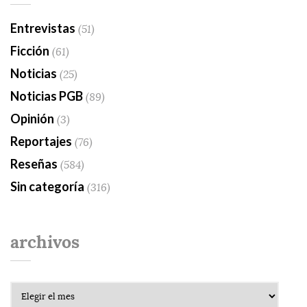
Entrevistas
(51)
Ficción
(61)
Noticias
(25)
Noticias PGB
(89)
Opinión
(3)
Reportajes
(76)
Reseñas
(584)
Sin categoría
(316)
archivos
Archivos