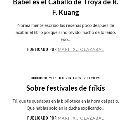
Babel es el Caballo de Troya de R.
F. Kuang
Normalmente escribo las reseñas poco después de
acabar el libro porque si no olvido mucho de lo leído.
Eso...
PUBLICADO POR
MARITXU OLAZABAL
OCTUBRE 31, 2025 ·
0 COMENTARIOS
· 2181 VIEWS
Sobre festivales de frikis
Tú, que te quedabas en la biblioteca en la hora del patio.
Que hablas solo en la ducha explicando...
PUBLICADO POR
MARITXU OLAZABAL