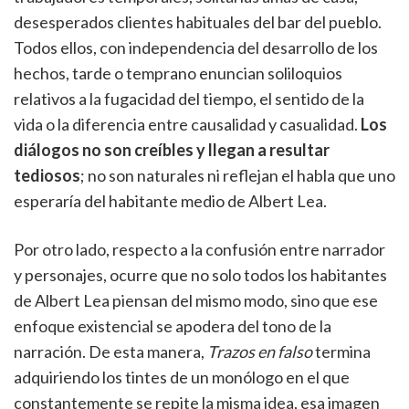
desesperados clientes habituales del bar del pueblo.
Todos ellos, con independencia del desarrollo de los
hechos, tarde o temprano enuncian soliloquios
relativos a la fugacidad del tiempo, el sentido de la
vida o la diferencia entre causalidad y casualidad.
Los
diálogos no son creíbles y llegan a resultar
tediosos
; no son naturales ni reflejan el habla que uno
esperaría del habitante medio de Albert Lea.
Por otro lado, respecto a la confusión entre narrador
y personajes, ocurre que no solo todos los habitantes
de Albert Lea piensan del mismo modo, sino que ese
enfoque existencial se apodera del tono de la
narración. De esta manera,
Trazos en falso
termina
adquiriendo los tintes de un monólogo en el que
constantemente se repite la misma idea, esa imagen