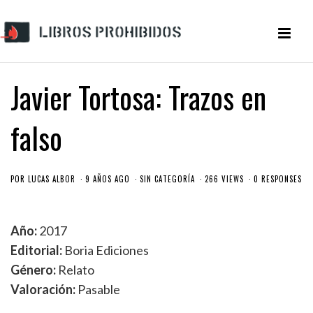
Javier Tortosa: Trazos en
falso
POR
LUCAS ALBOR
9 AÑOS AGO
SIN CATEGORÍA
266 VIEWS
0 RESPONSES
Año:
2017
Editorial:
Boria Ediciones
Género:
Relato
Valoración:
Pasable