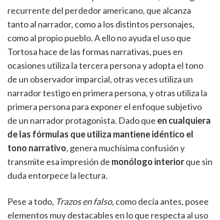
recurrente del perdedor americano, que alcanza
tanto al narrador, como a los distintos personajes,
como al propio pueblo. A ello no ayuda el uso que
Tortosa hace de las formas narrativas, pues en
ocasiones utiliza la tercera persona y adopta el tono
de un observador imparcial, otras veces utiliza un
narrador testigo en primera persona, y otras utiliza la
primera persona para exponer el enfoque subjetivo
de un narrador protagonista. Dado que
en cualquiera
de las fórmulas que utiliza mantiene idéntico el
tono narrativo
, genera muchísima confusión y
transmite esa impresión de
monólogo interior
que sin
duda entorpece la lectura.
Pese a todo,
Trazos en falso
, como decía antes, posee
elementos muy destacables en lo que respecta al uso