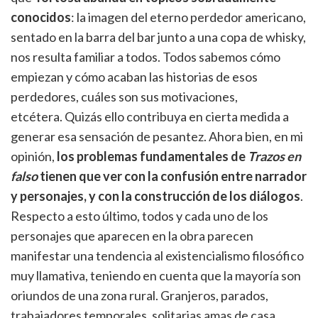
conocidos
: la imagen del eterno perdedor americano,
sentado en la barra del bar junto a una copa de whisky,
nos resulta familiar a todos. Todos sabemos cómo
empiezan y cómo acaban las historias de esos
perdedores, cuáles son sus motivaciones,
etcétera. Quizás ello contribuya en cierta medida a
generar esa sensación de pesantez. Ahora bien, en mi
opinión,
los problemas fundamentales de
Trazos en
falso
tienen que ver con la confusión entre narrador
y personajes, y con la construcción de los diálogos
.
Respecto a esto último, todos y cada uno de los
personajes que aparecen en la obra parecen
manifestar una tendencia al existencialismo filosófico
muy llamativa, teniendo en cuenta que la mayoría son
oriundos de una zona rural. Granjeros, parados,
trabajadores temporales, solitarias amas de casa,