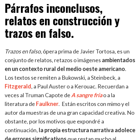
Párrafos inconclusos,
relatos en construcción y
trazos en falso.
Trazos en falso
, ópera prima de Javier Tortosa, es un
conjunto de relatos, retazos o imágenes
ambientados
en un contexto rural del medio oeste americano
.
Los textos se remiten a Bukowski, a Steinbeck, a
Fitzgerald
, a Paul Auster o a Kerouac. Recuerdan a
veces al Truman Capote de
A sangre fría
o a la
literatura de
Faulkner
. Están escritos con mimo y el
autor da muestras de una gran capacidad creativa. No
obstante, por los motivos que expondré a
continuación,
la propia estructura narrativa adolece
de errores significativos
que restan mucho al