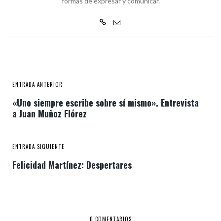
formas de expresar y comunicar.
ENTRADA ANTERIOR
«Uno siempre escribe sobre sí mismo». Entrevista
a Juan Muñoz Flórez
ENTRADA SIGUIENTE
Felicidad Martínez: Despertares
0 COMENTARIOS