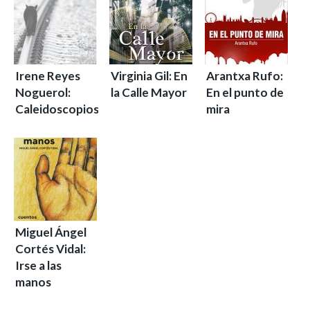
Irene Reyes
Virginia Gil: En
Arantxa Rufo:
Noguerol:
la Calle Mayor
En el punto de
Caleidoscopios
mira
Miguel Ángel
Cortés Vidal:
Irse a las
manos