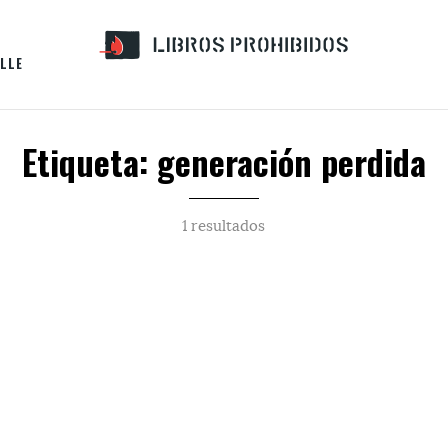
LLE
Etiqueta: generación perdida
1 resultados