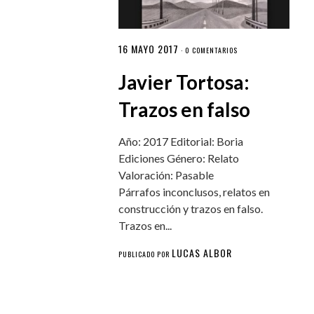
16 MAYO 2017
·
0 COMENTARIOS
Javier Tortosa:
Trazos en falso
Año: 2017 Editorial: Boria
Ediciones Género: Relato
Valoración: Pasable
Párrafos inconclusos, relatos en
construcción y trazos en falso.
Trazos en...
LUCAS ALBOR
PUBLICADO POR