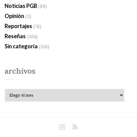
Noticias PGB
(89)
Opinión
(3)
Reportajes
(76)
Reseñas
(584)
Sin categoría
(316)
archivos
Archivos