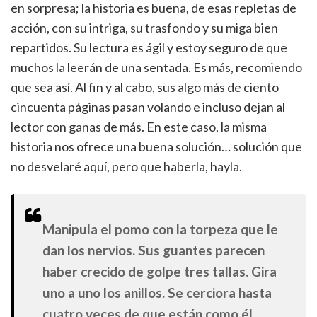
en sorpresa; la historia es buena, de esas repletas de
acción, con su intriga, su trasfondo y su miga bien
repartidos. Su lectura es ágil y estoy seguro de que
muchos la leerán de una sentada. Es más, recomiendo
que sea así. Al fin y al cabo, sus algo más de ciento
cincuenta páginas pasan volando e incluso dejan al
lector con ganas de más. En este caso, la misma
historia nos ofrece una buena solución… solución que
no desvelaré aquí, pero que haberla, hayla.
Manipula el pomo con la torpeza que le
dan los nervios. Sus guantes parecen
haber crecido de golpe tres tallas. Gira
uno a uno los anillos. Se cerciora hasta
cuatro veces de que están como él