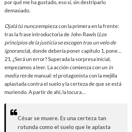
por qué me ha gustado, eso sí, sin destriparlo
demasiado.
Ojalá tú nunca
empieza con la primera en la frente:
tras la frase introductoria de John Rawls (
Los
principios de la justicia se escogen tras un velo de
ignorancia
), donde debería poner capítulo 1, pone…
21. ¿Será un error? Superada la sorpresa inicial,
empezamos a leer. La acción comienza con un
in
media res
de manual: el protagonista con la mejilla
aplastada contra el suelo y la certeza de que se está
muriendo. A partir de ahí, la locura…
César se muere. Es una certeza tan
rotunda como el suelo que le aplasta