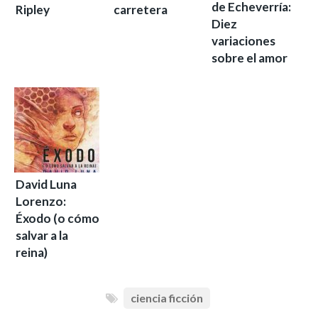
de Echeverría:
Ripley
carretera
Diez
variaciones
sobre el amor
David Luna
Lorenzo:
Éxodo (o cómo
salvar a la
reina)
ciencia ficción