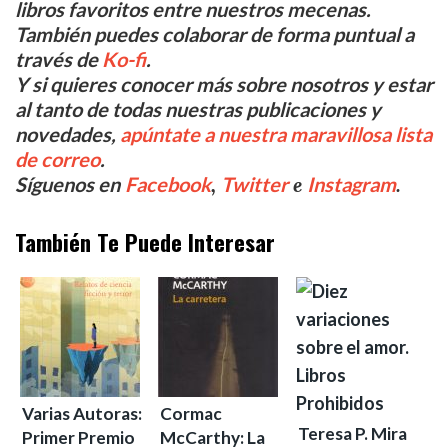
libros favoritos entre nuestros mecenas.
También puedes colaborar de forma puntual a
través de
Ko-fi
.
Y si quieres conocer más sobre nosotros y estar
al tanto de todas nuestras publicaciones y
novedades,
apúntate a nuestra maravillosa lista
de correo
.
,
e
.
Síguenos en
Facebook
Twitter
Instagram
También Te Puede Interesar
Varias Autoras:
Cormac
Teresa P. Mira
Primer Premio
McCarthy: La