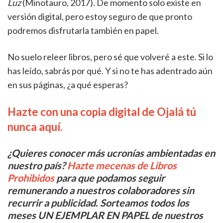
Luz
(Minotauro, 2017). De momento solo existe en
versión digital, pero estoy seguro de que pronto
podremos disfrutarla también en papel.
No suelo releer libros, pero sé que volveré a este. Si lo
has leído, sabrás por qué. Y si no te has adentrado aún
en sus páginas, ¿a qué esperas?
Hazte con una copia digital de Ojalá tú
nunca aquí.
¿Quieres conocer más ucronías ambientadas en
nuestro país?
Hazte mecenas de Libros
Prohibidos
para que podamos seguir
remunerando a nuestros colaboradores sin
recurrir a publicidad. Sorteamos todos los
meses UN EJEMPLAR EN PAPEL de nuestros