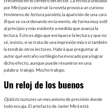
creciendo en el cerebro del lector. La técnica utilizada
por Miró para construir la novela provoca un curioso
fenómeno de
lectura paralela
, la aparición de una
cara
B
que se va ordenando en la mente, de forma muy sutil
al principio y más evidente a medida que avanza la
lectura. Esto es algo que enriquece la lectura y que no
sé, insisto, si se trata de una impresión mía o si también
la tendrán otros lectores. Habrá que preguntar al
autor qué extraño sortilegio ha invocado para lograr
dicho efecto, aunque puede resumirse en una
palabra: trabajo. Mucho trabajo.
Un reloj de los buenos
Ojalá tú nunca
es un mecanismo de precisión donde
todo encaja. El artefacto de Javier Miró está