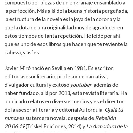
compuesto por piezas de un engranaje ensamblado a
la perfección. Más allá de la buena historia pergeñada,
la estructura de la novela es la joya de la corona y la
que la dota de una originalidad muy de agradecer en
estos tiempos de tanta repetición. He leído por ahí
que es uno de esos libros que hacen que te reviente la
cabeza, y así es.
Javier Miró nació en Sevilla en 1981. Es escritor,
editor, asesor literario, profesor de narrativa,
divulgador cultural y exitoso
youtuber
, además de
haber fundado, allá por 2013, esta revista literaria. Ha
publicado relatos en diversos medios y es el director
de la asesoría literaria y editorial Autorquía.
Ojalá tú
nunca
es su tercera novela, después de
Rebelión
20.06.19
(Triskel Ediciones, 2014) y
La Armadura de la