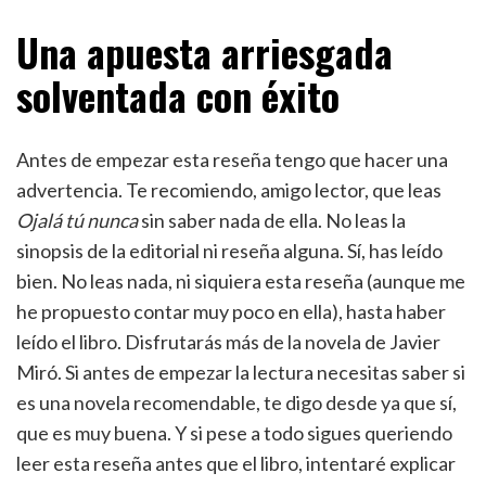
Una apuesta arriesgada
solventada con éxito
Antes de empezar esta reseña tengo que hacer una
advertencia. Te recomiendo, amigo lector, que leas
Ojalá tú nunca
sin saber nada de ella. No leas la
sinopsis de la editorial ni reseña alguna. Sí, has leído
bien. No leas nada, ni siquiera esta reseña (aunque me
he propuesto contar muy poco en ella), hasta haber
leído el libro. Disfrutarás más de la novela de Javier
Miró. Si antes de empezar la lectura necesitas saber si
es una novela recomendable, te digo desde ya que sí,
que es muy buena. Y si pese a todo sigues queriendo
leer esta reseña antes que el libro, intentaré explicar