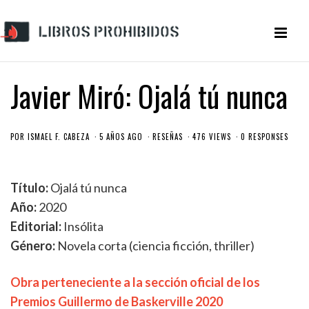
Javier Miró: Ojalá tú nunca
POR
ISMAEL F. CABEZA
5 AÑOS AGO
RESEÑAS
476 VIEWS
0 RESPONSES
Título:
Ojalá tú nunca
Año:
2020
Editorial:
Insólita
Género:
Novela corta (ciencia ficción, thriller)
Obra perteneciente a la sección oficial de los
Premios Guillermo de Baskerville 2020