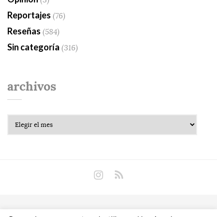
(3)
Reportajes
(76)
Reseñas
(584)
Sin categoría
(316)
archivos
Archivos
Copyright © 2018 Libros Prohibidos •
Política de