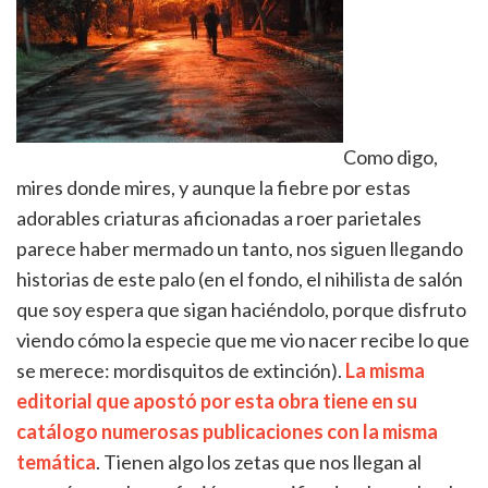
Como digo,
mires donde mires, y aunque la fiebre por estas
adorables criaturas aficionadas a roer parietales
parece haber mermado un tanto, nos siguen llegando
historias de este palo (en el fondo, el nihilista de salón
que soy espera que sigan haciéndolo, porque disfruto
viendo cómo la especie que me vio nacer recibe lo que
se merece: mordisquitos de extinción).
La misma
editorial que apostó por esta obra tiene en su
catálogo numerosas publicaciones con la misma
temática
. Tienen algo los zetas que nos llegan al