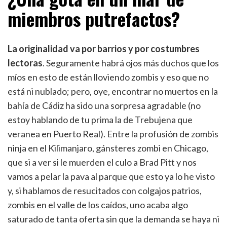
miembros putrefactos?
La originalidad va por barrios y por costumbres
lectoras
. Seguramente habrá ojos más duchos que los
míos en esto de están lloviendo zombis y eso que no
está ni nublado; pero, oye, encontrar no muertos en la
bahía de Cádiz ha sido una sorpresa agradable (no
estoy hablando de tu prima la de Trebujena que
veranea en Puerto Real). Entre la profusión de zombis
ninja en el Kilimanjaro, gánsteres zombi en Chicago,
que si a ver si le muerden el culo a Brad Pitt y nos
vamos a pelar la pava al parque que esto ya lo he visto
y, si hablamos de resucitados con colgajos patrios,
zombis en el valle de los caídos, uno acaba algo
saturado de tanta oferta sin que la demanda se haya ni