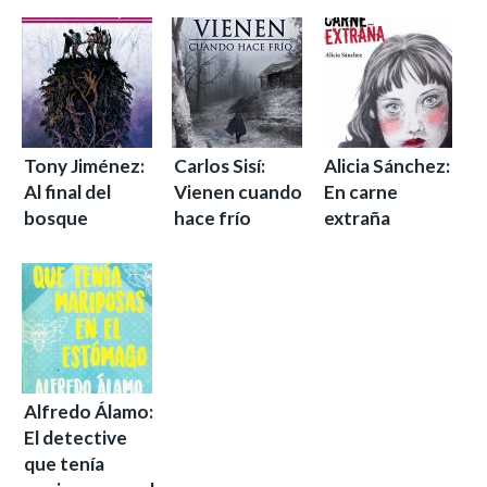
Tony Jiménez:
Carlos Sisí:
Alicia Sánchez:
Al final del
Vienen cuando
En carne
bosque
hace frío
extraña
Alfredo Álamo:
El detective
que tenía