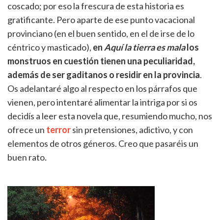
coscado; por eso la frescura de esta historia es
gratificante. Pero aparte de ese punto vacacional
provinciano (en el buen sentido, en el de irse de lo
céntrico y masticado),
en
Aquí la tierra es mala
los
monstruos en cuestión tienen una peculiaridad,
además de ser gaditanos o residir en la provincia
.
Os adelantaré algo al respecto en los párrafos que
vienen, pero intentaré alimentar la intriga por si os
decidís a leer esta novela que, resumiendo mucho, nos
ofrece un
terror
sin pretensiones, adictivo, y con
elementos de otros géneros. Creo que pasaréis un
buen rato.