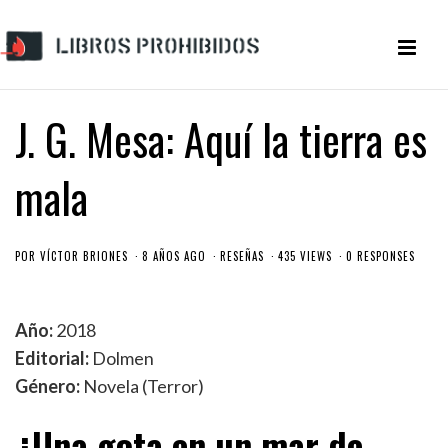
J. G. Mesa: Aquí la tierra es
mala
POR
VÍCTOR BRIONES
8 AÑOS AGO
RESEÑAS
435 VIEWS
0 RESPONSES
Año:
2018
Editorial:
Dolmen
Género:
Novela (Terror)
¿Una gota en un mar de