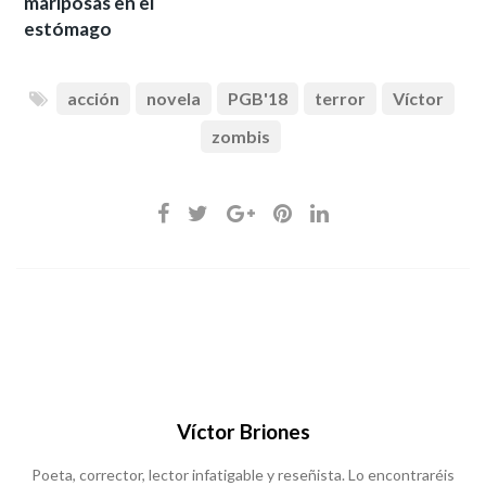
mariposas en el
estómago
acción
novela
PGB'18
terror
Víctor
zombis
Víctor Briones
Poeta, corrector, lector infatigable y reseñista. Lo encontraréis