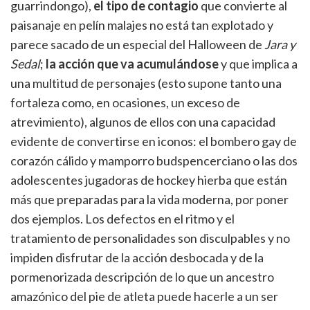
guarrindongo),
el tipo de contagio
que convierte al
paisanaje en pelín malajes no está tan explotado y
parece sacado de un especial del Halloween de
Jara y
Sedal
;
la acción que va acumulándose
y que implica a
una multitud de personajes (esto supone tanto una
fortaleza como, en ocasiones, un exceso de
atrevimiento), algunos de ellos con una capacidad
evidente de convertirse en iconos: el bombero gay de
corazón cálido y mamporro budspencerciano o las dos
adolescentes jugadoras de hockey hierba que están
más que preparadas para la vida moderna, por poner
dos ejemplos. Los defectos en el ritmo y el
tratamiento de personalidades son disculpables y no
impiden disfrutar de la acción desbocada y de la
pormenorizada descripción de lo que un ancestro
amazónico del pie de atleta puede hacerle a un ser