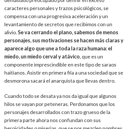
demasiado preocupado por definir en exceso
caracteres personales y trazos psicológicos, se
compensa con una progresiva aceleración y un
levantamiento de secretos que recibimos con un
alivio.
Se va cerrando el plano, sabemos de menos
personajes, sus motivaciones se hacen más claras y
aparece algo que une a toda la raza humana: el
miedo, un miedo cerval y atávico
, que es un
componente imprescindible en este tipo de saraos
haitianos. Asistir en primera fila a una sociedad que se
desmorona sacará el anarquista que llevas dentro.
Cuando todo se desata ya nos da igual que algunos
hilos se vayan por peteneras. Perdonamos que los
personajes desarrollados con trazo grueso de la
primera parte ahora nos confundan con sus
heroicidades o miserias, que se nos mezclen nombres