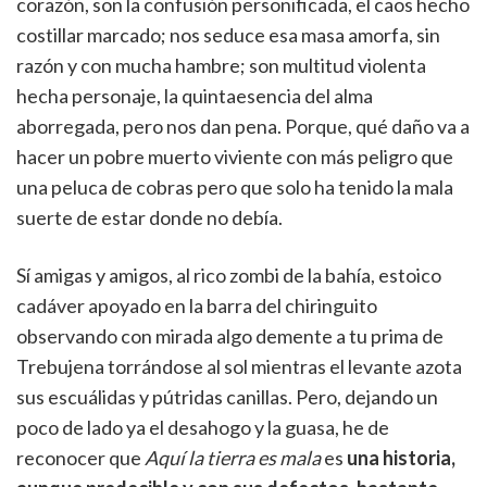
corazón, son la confusión personificada, el caos hecho
costillar marcado; nos seduce esa masa amorfa, sin
razón y con mucha hambre; son multitud violenta
hecha personaje, la quintaesencia del alma
aborregada, pero nos dan pena. Porque, qué daño va a
hacer un pobre muerto viviente con más peligro que
una peluca de cobras pero que solo ha tenido la mala
suerte de estar donde no debía.
Sí amigas y amigos, al rico zombi de la bahía, estoico
cadáver apoyado en la barra del chiringuito
observando con mirada algo demente a tu prima de
Trebujena torrándose al sol mientras el levante azota
sus escuálidas y pútridas canillas. Pero, dejando un
poco de lado ya el desahogo y la guasa, he de
reconocer que
Aquí la tierra es mala
es
una historia,