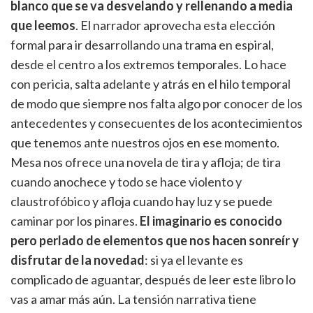
blanco que se va desvelando y rellenando a media
que leemos
. El narrador aprovecha esta elección
formal para ir desarrollando una trama en espiral,
desde el centro a los extremos temporales. Lo hace
con pericia, salta adelante y atrás en el hilo temporal
de modo que siempre nos falta algo por conocer de los
antecedentes y consecuentes de los acontecimientos
que tenemos ante nuestros ojos en ese momento.
Mesa nos ofrece una novela de tira y afloja; de tira
cuando anochece y todo se hace violento y
claustrofóbico y afloja cuando hay luz y se puede
caminar por los pinares.
El imaginario es conocido
pero perlado de elementos que nos hacen sonreír y
disfrutar de la novedad
: si ya el levante es
complicado de aguantar, después de leer este libro lo
vas a amar más aún. La tensión narrativa tiene