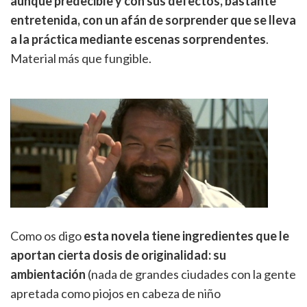
aunque predecible y con sus defectos, bastante
entretenida, con un afán de sorprender que se lleva
a la práctica mediante escenas sorprendentes
.
Material más que fungible.
Como os digo
esta novela tiene ingredientes que le
aportan cierta dosis de originalidad: su
ambientación
(nada de grandes ciudades con la gente
apretada como piojos en cabeza de niño