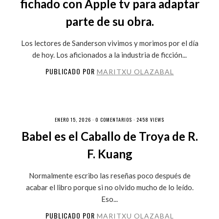
fichado con Apple tv para adaptar
parte de su obra.
Los lectores de Sanderson vivimos y morimos por el día
de hoy. Los aficionados a la industria de ficción...
PUBLICADO POR
MARITXU OLAZABAL
ENERO 15, 2026 ·
0 COMENTARIOS
· 2458 VIEWS
Babel es el Caballo de Troya de R.
F. Kuang
Normalmente escribo las reseñas poco después de
acabar el libro porque si no olvido mucho de lo leído.
Eso...
PUBLICADO POR
MARITXU OLAZABAL