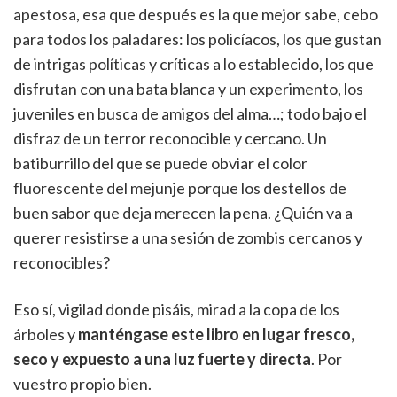
apestosa, esa que después es la que mejor sabe, cebo
para todos los paladares: los policíacos, los que gustan
de intrigas políticas y críticas a lo establecido, los que
disfrutan con una bata blanca y un experimento, los
juveniles en busca de amigos del alma…; todo bajo el
disfraz de un terror reconocible y cercano. Un
batiburrillo del que se puede obviar el color
fluorescente del mejunje porque los destellos de
buen sabor que deja merecen la pena. ¿Quién va a
querer resistirse a una sesión de zombis cercanos y
reconocibles?
Eso sí, vigilad donde pisáis, mirad a la copa de los
árboles y
manténgase este libro en lugar fresco,
seco y expuesto a una luz fuerte y directa
. Por
vuestro propio bien.