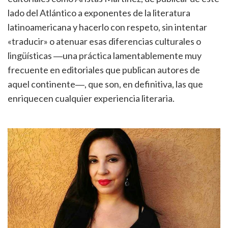
lado del Atlántico a exponentes de la literatura
latinoamericana y hacerlo con respeto, sin intentar
«traducir» o atenuar esas diferencias culturales o
lingüísticas ―una práctica lamentablemente muy
frecuente en editoriales que publican autores de
aquel continente―, que son, en definitiva, las que
enriquecen cualquier experiencia literaria.