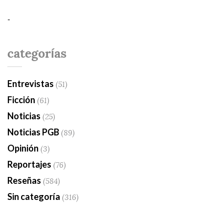
-
categorías
Entrevistas
(51)
Ficción
(61)
Noticias
(25)
Noticias PGB
(89)
Opinión
(3)
Reportajes
(76)
Reseñas
(584)
Sin categoría
(316)