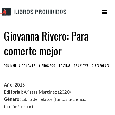
Giovanna Rivero: Para
comerte mejor
POR
MAIELIS GONZÁLEZ
6 AÑOS AGO
RESEÑAS
928 VIEWS
0 RESPONSES
Año:
2015
Editorial:
Aristas Martínez (2020)
Género:
Libro de relatos (fantasía/ciencia
ficción/terror)