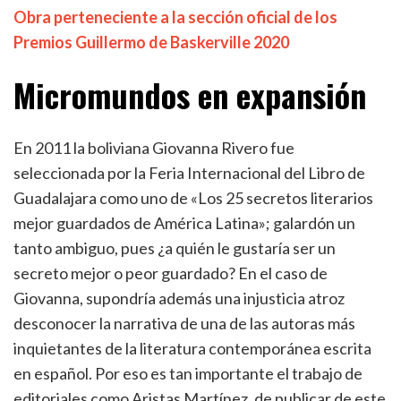
Obra perteneciente a la sección oficial de los
Premios Guillermo de Baskerville 2020
Micromundos en expansión
En 2011 la boliviana Giovanna Rivero fue
seleccionada por la Feria Internacional del Libro de
Guadalajara como uno de «Los 25 secretos literarios
mejor guardados de América Latina»; galardón un
tanto ambiguo, pues ¿a quién le gustaría ser un
secreto mejor o peor guardado? En el caso de
Giovanna, supondría además una injusticia atroz
desconocer la narrativa de una de las autoras más
inquietantes de la literatura contemporánea escrita
en español. Por eso es tan importante el trabajo de
editoriales como Aristas Martínez, de publicar de este