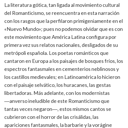
La literatura gótica, tan ligada al movimiento cultural
del Romanticismo, se reencuentra en esta narración
con los rasgos que la perfilaron primigeniamente en el
«Nuevo Mundo»; pues no podemos olvidar que es con
este movimiento que América Latina configura por
primera vez sus relatos nacionales, desligados de su
metrópoli española. Los poetas románticos que
cantaron en Europa a los paisajes de bosques fríos, los
espectros fantasmales en cementerios neblinosos y
los castillos medievales; en Latinoamérica lo hicieron
con el paisaje selvático, los huracanes, las gestas
libertadoras. Más adelante, con los modernistas
―anverso ineludible de este Romanticismo que
tantas veces negaron―, estos mismos cantos se
cubrieron con el horror de las crisálidas, las
apariciones fantasmales, la barbarie y la vorágine