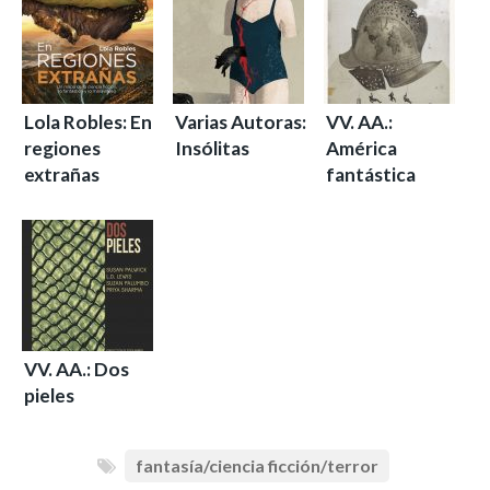
Lola Robles: En
Varias Autoras:
VV. AA.:
regiones
Insólitas
América
extrañas
fantástica
VV. AA.: Dos
pieles
fantasía/ciencia ficción/terror