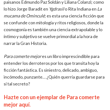
paisanos Edmundo Paz Soldán y Liliana Colanzi; como
lo hizo Jorge Baradit en
Ygdrasil
o Rita Indiana en
La
mucama de Ominculé
; es esta una ciencia ficción que
se confunde con mitología y ritos religiosos, donde la
cosmogonía es también una ciencia extrapolable y lo
íntimo y subjetivo se vuelve primordial a la hora de
narrar la Gran Historia.
Para comerte mejor
es un libro imprescindible para
entender los derroteros por los que transita hoy la
ficción fantástica. Es siniestro, delicado, ambiguo,
incómodo, punzante… ¿Quién querría guardarse para
sí tal secreto?
Hazte con un ejemplar de Para comerte
mejor aquí.