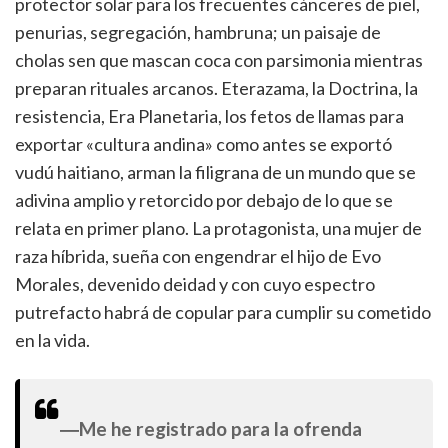
protector solar para los frecuentes cánceres de piel,
penurias, segregación, hambruna; un paisaje de
cholas sen que mascan coca con parsimonia mientras
preparan rituales arcanos. Eterazama, la Doctrina, la
resistencia, Era Planetaria, los fetos de llamas para
exportar «cultura andina» como antes se exportó
vudú haitiano, arman la filigrana de un mundo que se
adivina amplio y retorcido por debajo de lo que se
relata en primer plano. La protagonista, una mujer de
raza híbrida, sueña con engendrar el hijo de Evo
Morales, devenido deidad y con cuyo espectro
putrefacto habrá de copular para cumplir su cometido
en la vida.
―Me he registrado para la ofrenda