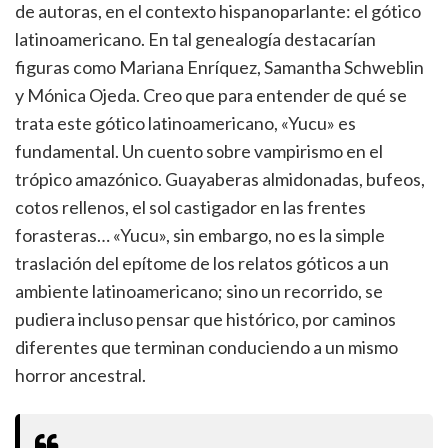
de autoras, en el contexto hispanoparlante: el gótico
latinoamericano. En tal genealogía destacarían
figuras como Mariana Enríquez, Samantha Schweblin
y Mónica Ojeda. Creo que para entender de qué se
trata este gótico latinoamericano, «Yucu» es
fundamental. Un cuento sobre vampirismo en el
trópico amazónico. Guayaberas almidonadas, bufeos,
cotos rellenos, el sol castigador en las frentes
forasteras… «Yucu», sin embargo, no es la simple
traslación del epítome de los relatos góticos a un
ambiente latinoamericano; sino un recorrido, se
pudiera incluso pensar que histórico, por caminos
diferentes que terminan conduciendo a un mismo
horror ancestral.