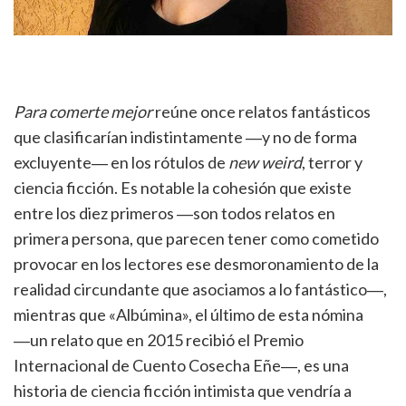
Para comerte mejor
reúne once relatos fantásticos
que clasificarían indistintamente ―y no de forma
excluyente― en los rótulos de
new weird
, terror y
ciencia ficción. Es notable la cohesión que existe
entre los diez primeros ―son todos relatos en
primera persona, que parecen tener como cometido
provocar en los lectores ese desmoronamiento de la
realidad circundante que asociamos a lo fantástico―,
mientras que «Albúmina», el último de esta nómina
―un relato que en 2015 recibió el Premio
Internacional de Cuento Cosecha Eñe―, es una
historia de ciencia ficción intimista que vendría a