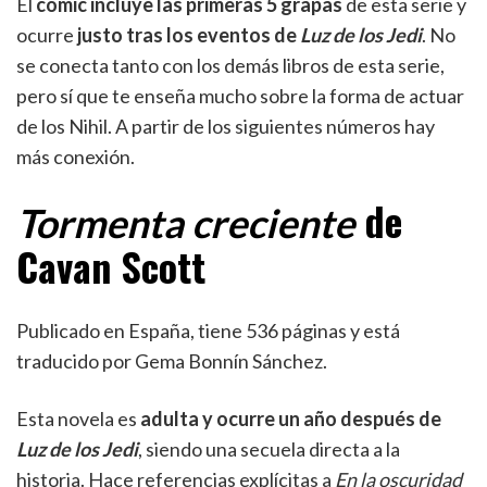
El
cómic incluye las primeras 5 grapas
de esta serie y
ocurre
justo tras los eventos de
Luz de los Jedi
. No
se conecta tanto con los demás libros de esta serie,
pero sí que te enseña mucho sobre la forma de actuar
de los Nihil. A partir de los siguientes números hay
más conexión.
de
Tormenta creciente
Cavan Scott
Publicado en España, tiene 536 páginas y está
traducido por Gema Bonnín Sánchez.
Esta novela es
adulta y ocurre un año después de
Luz de los Jedi
, siendo una secuela directa a la
historia. Hace referencias explícitas a
En la oscuridad