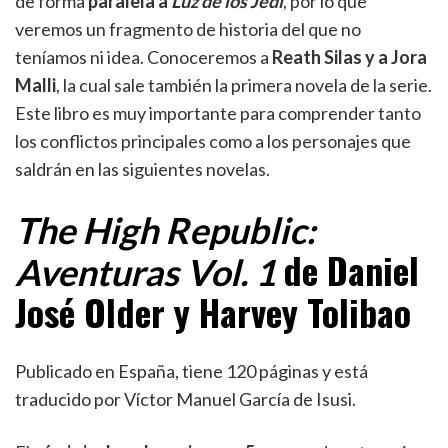
de forma
paralela a
Luz de los Jedi
, por lo que
veremos un fragmento de historia del que no
teníamos ni idea. Conoceremos a
Reath Silas y a Jora
Malli
, la cual sale también la primera novela de la serie.
Este libro es muy importante para comprender tanto
los conflictos principales como a los personajes que
saldrán en las siguientes novelas.
The High Republic:
de Daniel
Aventuras Vol. 1
José Older y Harvey Tolibao
Publicado en España, tiene 120 páginas y está
traducido por Víctor Manuel García de Isusi.