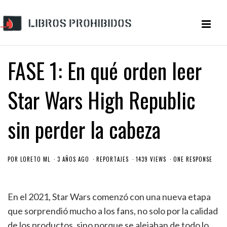
FASE 1: En qué orden leer
Star Wars High Republic
sin perder la cabeza
POR
LORETO ML
3 AÑOS AGO
REPORTAJES
1439 VIEWS
ONE RESPONSE
En el 2021, Star Wars comenzó con una nueva etapa
que sorprendió mucho a los fans, no solo por la calidad
de los productos, sino porque se alejaban de todo lo