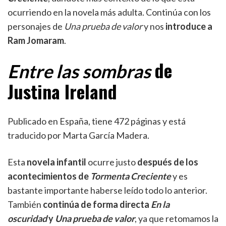
ocurriendo en la novela más adulta. Continúa con los
personajes de
Una prueba de valor
y nos
introduce a
Ram Jomaram
.
de
Entre las sombras
Justina Ireland
Publicado en España, tiene 472 páginas y está
traducido por Marta García Madera.
Esta
novela infantil
ocurre justo
después de los
acontecimientos de
Tormenta Creciente
y es
bastante importante haberse leído todo lo anterior.
También
continúa de forma directa
En la
oscuridad
y
Una prueba de valor
, ya que retomamos la