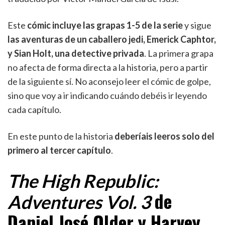
Este
cómic incluye las grapas 1-5 de la serie
y sigue
las aventuras de un caballero jedi, Emerick Caphtor,
y Sian Holt, una detective privada
. La primera grapa
no afecta de forma directa a la historia, pero a partir
de la siguiente sí. No aconsejo leer el cómic de golpe,
sino que voy a ir indicando cuándo debéis ir leyendo
cada capítulo.
En este punto de la historia
deberíais leeros solo del
primero al tercer capítulo
.
The High Republic:
de
Adventures Vol. 3
Daniel José Older y Harvey