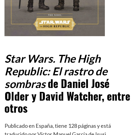
Star Wars. The High
Republic: El rastro de
de Daniel José
sombras
Older y David Watcher, entre
otros
Publicado en España, tiene 128 páginas y está
traducido por Víctor Manuel García de Isusi.