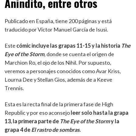
Anindito, entre otros
Publicado en España, tiene 200 páginas y está
traducido por Víctor Manuel García de Isusi.
Este
cómic incluye las grapas 11-15 y la historia
The
Eye of the Storm
, donde se cuenta el origen de
Marchion Ro, el ojo de los Nihil. Por supuesto,
veremos a personajes conocidos como Avar Kriss,
Lourna Dee y Stellan Gios, además de a Keeve
Trennis.
Esta es la recta final de la primera fase de High
Republic y por eso aconsejo
leer solo hasta la grapa
13, la primera parte de
The Eye of the Storm
y la
grapa 4 de
El rastro de sombras
.