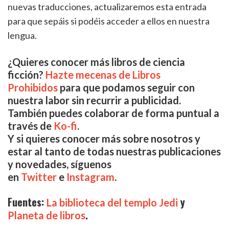
nuevas traducciones, actualizaremos esta entrada
para que sepáis si podéis acceder a ellos en nuestra
lengua.
¿Quieres conocer más libros de ciencia
ficción?
Hazte mecenas de Libros
Prohibidos
para que podamos seguir con
nuestra labor sin recurrir a publicidad.
También puedes colaborar de forma puntual a
través de
Ko-fi
.
Y si quieres conocer más sobre nosotros y
estar al tanto de todas nuestras publicaciones
y novedades, s
íguenos
en
Twitter
e
Instagram
.
Fuentes:
y
La biblioteca del templo Jedi
.
Planeta de libros