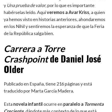
y
Una prueba de valor
, por lo que es importante
habérselas leído. Aquí
veremos a Avar Kriss
, a quien
ya hemos visto en historias anteriores, ahondaremos
en los Nihil y sentiremos la esperanza de que la Feria
de la República salga bien.
Carrera a Torre
de Daniel José
Crashpoint
Older
Publicado en España, tiene 216 páginas y está
traducido por Marta García Madera.
Esta
novela infantil
ocurre en
paralelo a
Tormenta
Creciente
, dándote más contexto de lo que está