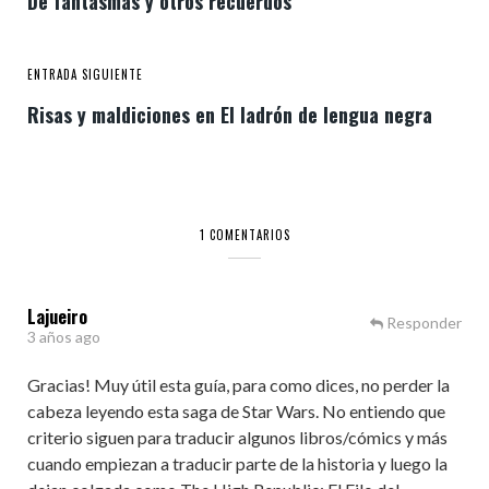
De fantasmas y otros recuerdos
ENTRADA SIGUIENTE
Risas y maldiciones en El ladrón de lengua negra
1 COMENTARIOS
Lajueiro
Responder
3 años ago
Gracias! Muy útil esta guía, para como dices, no perder la
cabeza leyendo esta saga de Star Wars. No entiendo que
criterio siguen para traducir algunos libros/cómics y más
cuando empiezan a traducir parte de la historia y luego la