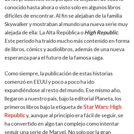
conocido hasta ahora o visto solo en algunos libros
difíciles de encontrar. Al fin se alejaban de la familia
Skywalker y mostraban al mundo una nueva serie muy
alejada de ella: La Alta República o
High Republic
.
Este periodo ha traído mucho más contenido en forma
de libros, cómics y audiolibros, además de una nueva
esperanza para el futuro de la famosa saga.
Como siempre, la publicación de estas historias
comenzó en EEUU y poco a poco ha ido
expandiéndose al resto del mundo. Ese mismo año,
llegaron a nuestro país, bajo la editorial Planeta, los
primeros libros bajo la etiqueta de
Star Wars: High
Republic
y, aunque al principio era fácil de seguir, se
ha convertido en algo tan complejo como intentar
seguir una serie de Marvel. No solo por la gran