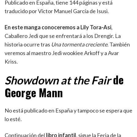
Publicado en España, tiene 144 páginas y está
traducido por Víctor Manuel García de Isusi.
En este manga conoceremos a Lily Tora-Asi
,
Caballero Jedi que se enfrentará a los Drengir. La
historia ocurre tras
Una tormenta creciente
. También
veremos al maestro Jedi wookiee Arkoff y a Avar
Kriss.
de
Showdown at the Fair
George Mann
No está publicado en España y tampoco se espera que
lo esté.
Continuación del
libro infantil
, sigue la Feria de la