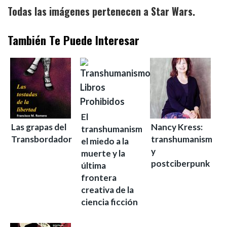
Todas las imágenes pertenecen a Star Wars.
También Te Puede Interesar
El
Las grapas del
Nancy Kress:
transhumanismo,
Transbordador
transhumanismo
el miedo a la
y
muerte y la
postciberpunk
última
frontera
creativa de la
ciencia ficción