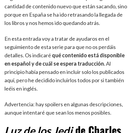
cantidad de contenido nuevo que están sacando, sino
porque en España se ha ido retrasando la llegada de
los libros y nos hemos ido quedando atrás.
En esta entrada voy a tratar de ayudaros en el
seguimiento de esta serie para que no os perdáis
detalles. Os indicaré
qué contenido está disponible
en español y de cuál se espera traducción.
Al
principio había pensado en incluir solo los publicados
aquí, pero he decidido incluirlos todos por si también
leéis en inglés.
Advertencia: hay spoilers en algunas descripciones,
aunque intentaré que sean los menos posibles.
de Charles
Luz de los Jedi