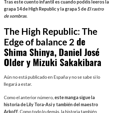
Tras este cuento infantil es cuando podéis leeros la
grapa 14 de High Republic y la grapa 5 de
El rastro
de sombras
.
The High Republic: The
de
Edge of balance 2
Shima Shinya, Daniel José
Older y Mizuki Sakakibara
Aún no está publicado en España y no se sabe si lo
llegará a estar.
Como el anterior número,
este manga sigue la
historia de Lily Tora-Asi y también del maestro
Arkoff
. Como todo lo demás, la historia también