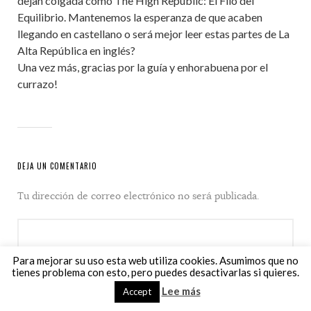
dejan colgada como The High Republic: El Filo del
Equilibrio. Mantenemos la esperanza de que acaben
llegando en castellano o será mejor leer estas partes de La
Alta República en inglés?
Una vez más, gracias por la guía y enhorabuena por el
currazo!
DEJA UN COMENTARIO
Tu dirección de correo electrónico no será publicada.
Para mejorar su uso esta web utiliza cookies. Asumimos que no
tienes problema con esto, pero puedes desactivarlas si quieres.
Lee más
Accept