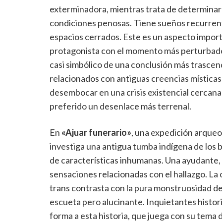
exterminadora, mientras trata de determinar la
condiciones penosas. Tiene sueños recurrent
espacios cerrados. Este es un aspecto importa
protagonista con el momento más perturbador
casi simbólico de una conclusión más trasce
relacionados con antiguas creencias místicas 
desembocar en una crisis existencial cercana 
preferido un desenlace más terrenal.
En
«Ajuar funerario»
, una expedición arqueo
investiga una antigua tumba indígena de los
de características inhumanas. Una ayudante,
sensaciones relacionadas con el hallazgo. La
trans contrasta con la pura monstruosidad de 
escueta pero alucinante. Inquietantes histori
forma a esta historia, que juega con su tema 