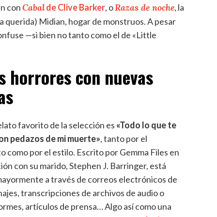
Cabal
Razas de noche
ún con
de Clive Barker
, o
, la
a querida) Midian, hogar de monstruos. A pesar
onfuse —si bien no tanto como el de «Little
s horrores con nuevas
as
lato favorito de la selección es
«Todo lo que te
on pedazos de mi muerte»
, tanto por el
 como por el estilo. Escrito por Gemma Files en
ión con su marido, Stephen J. Barringer, está
ayormente a través de correos electrónicos de
najes, transcripciones de archivos de audio o
formes, artículos de prensa… Algo así como una