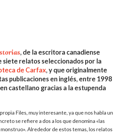
storias
, de la escritora canadiense
e siete relatos seleccionados por la
ioteca de Carfax
, y que originalmente
as publicaciones en inglés, entre 1998
en castellano gracias a la estupenda
 propia Files, muy interesante, ya que nos habla un
creto se refiere a dos a los que denomina «las
 monstruo». Alrededor de estos temas, los relatos