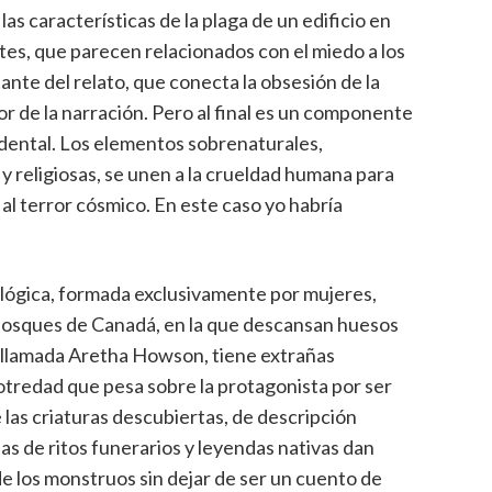
s características de la plaga de un edificio en
es, que parecen relacionados con el miedo a los
nte del relato, que conecta la obsesión de la
 de la narración. Pero al final es un componente
ndental. Los elementos sobrenaturales,
y religiosas, se unen a la crueldad humana para
al terror cósmico. En este caso yo habría
lógica, formada exclusivamente por mujeres,
 bosques de Canadá, en la que descansan huesos
 llamada Aretha Howson, tiene extrañas
 otredad que pesa sobre la protagonista por ser
las criaturas descubiertas, de descripción
as de ritos funerarios y leyendas nativas dan
de los monstruos sin dejar de ser un cuento de