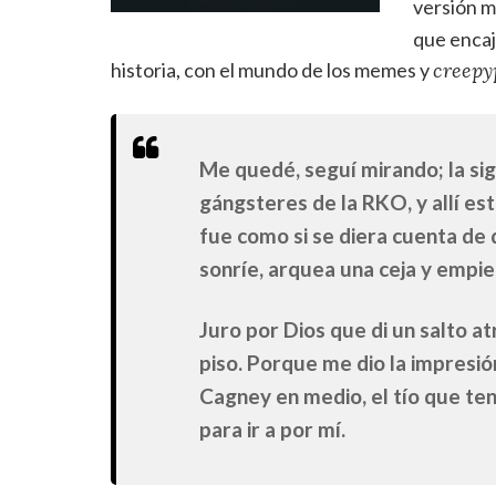
versión m
que encaja
historia, con el mundo de los memes y
creepy
Me quedé, seguí mirando; la sig
gángsteres de la RKO, y allí es
fue como si se diera cuenta de 
sonríe, arquea una ceja y empi
Juro por Dios que di un salto atr
piso. Porque me dio la impresió
Cagney en medio, el tío que tení
para ir a por mí.