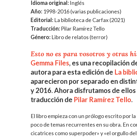
Idioma original:
Inglés
Año:
1998-2016 (varias publicaciones)
Editorial:
La biblioteca de Carfax (2021)
Traducción:
Pilar Ramírez Tello
Género:
Libro de relatos (terror)
Esto no es para vosotros y otras hi
Gemma Files
, es una recopilación d
autora para esta edición de
La bibl
aparecieron por separado en distint
y 2016. Ahora disfrutamos de ellos 
traducción de
Pilar Ramírez Tello
.
El libro empieza con un prólogo escrito por la
poco de temas recurrentes en su obra. En con
cicatrices como superpoder» y «el orgullo del