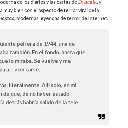
Drácula
oderna de los diarios y las cartas de
, y
 muy bien con el aspecto de terror viral de la
, modernas leyendas de terror de Internet.
pastas
uiente peli era de 1944, una de
taba también. En el fondo, hasta que
que lo miraba. Se vuelve y me
eza a… acercarse.
ás, literalmente. Allí solo, en mi
n de que, de no haber estado
a detrás habría salido de la tele