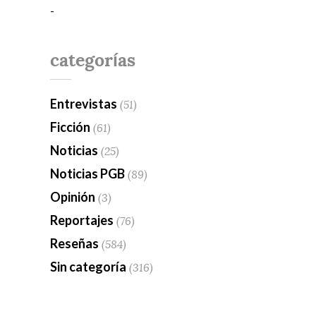
-
categorías
Entrevistas
(51)
Ficción
(61)
Noticias
(25)
Noticias PGB
(89)
Opinión
(3)
Reportajes
(76)
Reseñas
(584)
Sin categoría
(316)