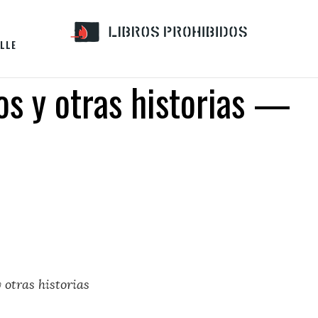
LLE
os y otras historias —
 otras historias