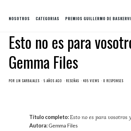
NOSOTROS
CATEGORIAS
PREMIOS GUILLERMO DE BASKERVI
Esto no es para vosotr
Gemma Files
POR
LIN CARBAJALES
5 AÑOS AGO
RESEÑAS
405 VIEWS
0 RESPONSES
Título completo:
Esto no es para vosotros y
Autora:
Gemma Files