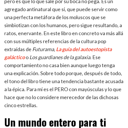
pero es que lo que sale por su boca no pega. Es un
agregado antinatural que sí, que puede servir como
una perfecta metáfora de los moluscos que se
simbiotizan con los humanos, pero sigue resultando, a
ratos, enervante. En este libro en concreto va más allá
con sus múltiples referencias de la cultura pop
extraídas de
Futurama
,
La guía del autoestopista
galáctico
o
Los guardianes de la galaxia
. Ese
comportamiento no casa bien aunque luego tenga
una explicación. Sobre todo porque, después de todo,
el tono del libro tiene una tendencia bastante acusada
a la épica. Para mí es el PERO con mayúsculas y lo que
hace que no lo considere merecedor de las dichosas
cinco estrellas.
Un mundo entero para ti