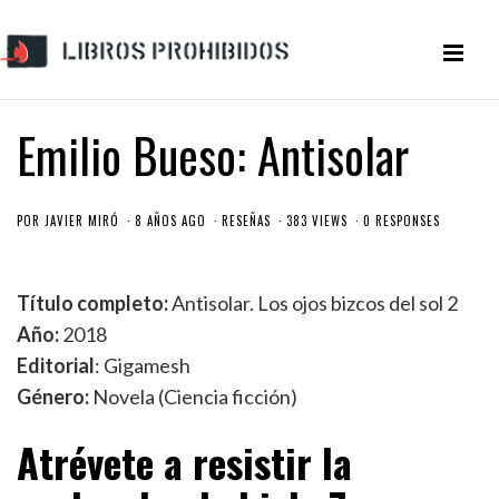
Emilio Bueso: Antisolar
POR
JAVIER MIRÓ
8 AÑOS AGO
RESEÑAS
383 VIEWS
0 RESPONSES
Título completo:
Antisolar. Los ojos bizcos del sol 2
Año:
2018
Editorial
: Gigamesh
Género:
Novela (Ciencia ficción)
Atrévete a resistir la