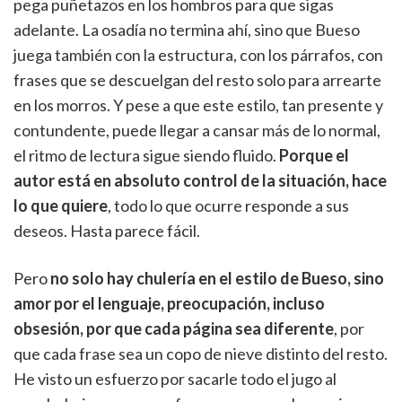
pega puñetazos en los hombros para que sigas
adelante. La osadía no termina ahí, sino que Bueso
juega también con la estructura, con los párrafos, con
frases que se descuelgan del resto solo para arrearte
en los morros. Y pese a que este estilo, tan presente y
contundente, puede llegar a cansar más de lo normal,
el ritmo de lectura sigue siendo fluido.
Porque el
autor está en absoluto control de la situación, hace
lo que quiere
, todo lo que ocurre responde a sus
deseos. Hasta parece fácil.
Pero
no solo hay chulería en el estilo de Bueso, sino
amor por el lenguaje, preocupación, incluso
obsesión, por que cada página sea diferente
, por
que cada frase sea un copo de nieve distinto del resto.
He visto un esfuerzo por sacarle todo el jugo al