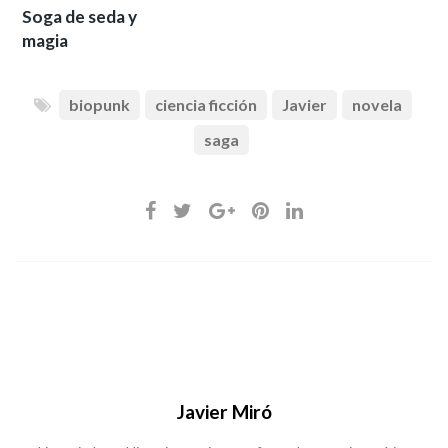
Soga de seda y
magia
biopunk
ciencia ficción
Javier
novela
saga
Javier Miró