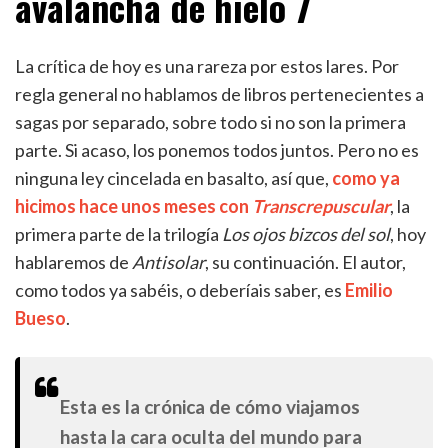
avalancha de hielo 7
La crítica de hoy es una rareza por estos lares. Por
regla general no hablamos de libros pertenecientes a
sagas por separado, sobre todo si no son la primera
parte. Si acaso, los ponemos todos juntos. Pero no es
ninguna ley cincelada en basalto, así que,
como ya
hicimos hace unos meses con
Transcrepuscular
, la
primera parte de la trilogía
Los ojos bizcos del sol
, hoy
hablaremos de
Antisolar
, su continuación. El autor,
como todos ya sabéis, o deberíais saber, es
Emilio
Bueso
.
Esta es la crónica de cómo viajamos
hasta la cara oculta del mundo para