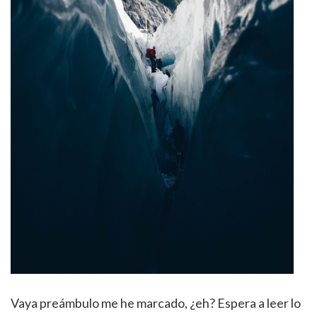
Vaya preámbulo me he marcado, ¿eh? Espera a leer lo