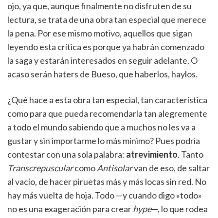
ojo, ya que, aunque finalmente no disfruten de su
lectura, se trata de una obra tan especial que merece
la pena. Por ese mismo motivo, aquellos que sigan
leyendo esta crítica es porque ya habrán comenzado
la saga y estarán interesados en seguir adelante. O
acaso serán haters de Bueso, que haberlos, haylos.
¿Qué hace a esta obra tan especial, tan característica
como para que pueda recomendarla tan alegremente
a todo el mundo sabiendo que a muchos no les va a
gustar y sin importarme lo más mínimo? Pues podría
contestar con una sola palabra:
atrevimiento
. Tanto
Transcrepuscular
como
Antisolar
van de eso, de saltar
al vacío, de hacer piruetas más y más locas sin red. No
hay más vuelta de hoja. Todo —y cuando digo «todo»
no es una exageración para crear
hype
—, lo que rodea