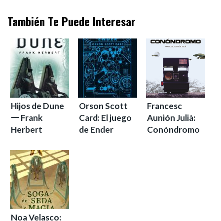
También Te Puede Interesar
Hijos de Dune
Orson Scott
Francesc
一 Frank
Card: El juego
Aunión Julià:
Herbert
de Ender
Conóndromo
Noa Velasco: