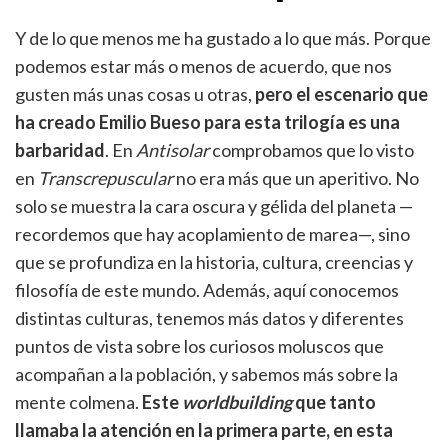
Y de lo que menos me ha gustado a lo que más. Porque
podemos estar más o menos de acuerdo, que nos
gusten más unas cosas u otras,
pero el escenario que
ha creado Emilio Bueso para esta trilogía es una
barbaridad
. En
Antisolar
comprobamos que lo visto
en
Transcrepuscular
no era más que un aperitivo. No
solo se muestra la cara oscura y gélida del planeta —
recordemos que hay acoplamiento de marea—, sino
que se profundiza en la historia, cultura, creencias y
filosofía de este mundo. Además, aquí conocemos
distintas culturas, tenemos más datos y diferentes
puntos de vista sobre los curiosos moluscos que
acompañan a la población, y sabemos más sobre la
mente colmena.
Este
worldbuilding
que tanto
llamaba la atención en la primera parte, en esta