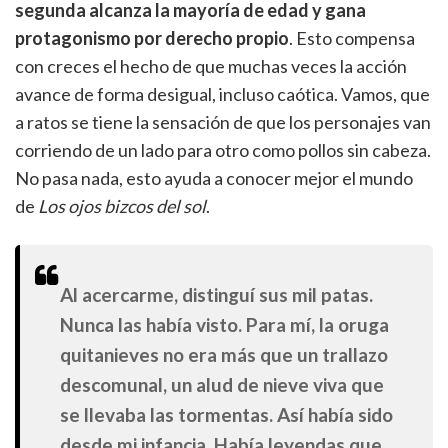
segunda alcanza la mayoría de edad y gana
protagonismo por derecho propio
. Esto compensa
con creces el hecho de que muchas veces la acción
avance de forma desigual, incluso caótica. Vamos, que
a ratos se tiene la sensación de que los personajes van
corriendo de un lado para otro como pollos sin cabeza.
No pasa nada, esto ayuda a conocer mejor el mundo
de
Los ojos bizcos del sol
.
Al acercarme, distinguí sus mil patas.
Nunca las había visto. Para mí, la oruga
quitanieves no era más que un trallazo
descomunal, un alud de nieve viva que
se llevaba las tormentas. Así había sido
desde mi infancia. Había leyendas que