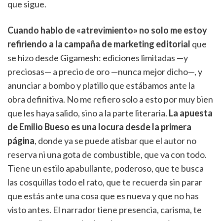
que sigue.
Cuando hablo de «atrevimiento» no solo me estoy
refiriendo a la campaña de marketing editorial
que
se hizo desde Gigamesh: ediciones limitadas —y
preciosas— a precio de oro —nunca mejor dicho—, y
anunciar a bombo y platillo que estábamos ante la
obra definitiva. No me refiero solo a esto por muy bien
que les haya salido, sino a la parte literaria.
La apuesta
de Emilio Bueso es una locura desde la primera
página
, donde ya se puede atisbar que el autor no
reserva ni una gota de combustible, que va con todo.
Tiene un estilo apabullante, poderoso, que te busca
las cosquillas todo el rato, que te recuerda sin parar
que estás ante una cosa que es nueva y que no has
visto antes. El narrador tiene presencia, carisma, te