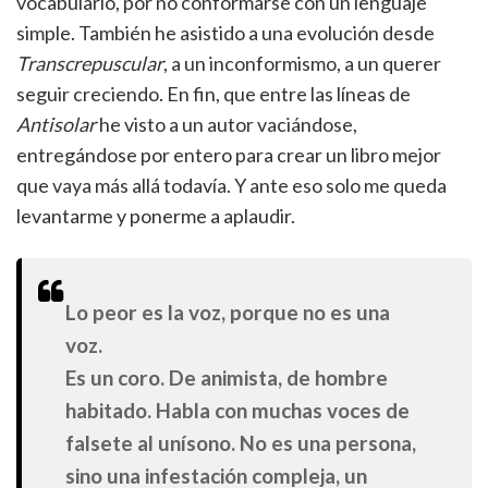
vocabulario, por no conformarse con un lenguaje
simple. También he asistido a una evolución desde
Transcrepuscular
, a un inconformismo, a un querer
seguir creciendo. En fin, que entre las líneas de
Antisolar
he visto a un autor vaciándose,
entregándose por entero para crear un libro mejor
que vaya más allá todavía. Y ante eso solo me queda
levantarme y ponerme a aplaudir.
Lo peor es la voz, porque no es una
voz.
Es un coro. De animista, de hombre
habitado. Habla con muchas voces de
falsete al unísono. No es una persona,
sino una infestación compleja, un