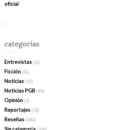
oficial
-
categorías
Entrevistas
(51)
Ficción
(61)
Noticias
(25)
Noticias PGB
(89)
Opinión
(3)
Reportajes
(76)
Reseñas
(584)
Sin categoría
(316)