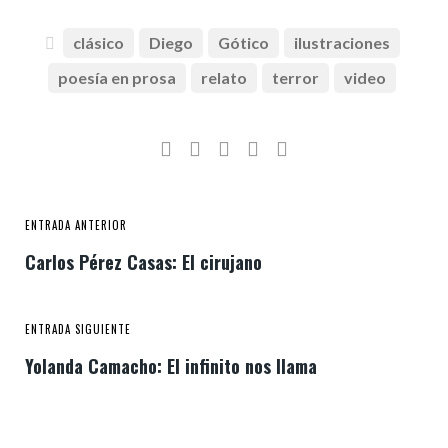
clásico
Diego
Gótico
ilustraciones
poesía en prosa
relato
terror
video
ENTRADA ANTERIOR
Carlos Pérez Casas: El cirujano
ENTRADA SIGUIENTE
Yolanda Camacho: El infinito nos llama