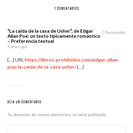
1 COMENTARIOS
“La caída de la casa de Usher”, de Edgar
Responder
Allan Poe: un texto típicamente romántico
– Preferencia textual
5 años ago
[…] URL
https://libros-prohibidos.com/edgar-allan-
poe-la-caida-de-la-casa-usher/
[…]
DEJA UN COMENTARIO
Tu dirección de correo electrónico no será publicada.