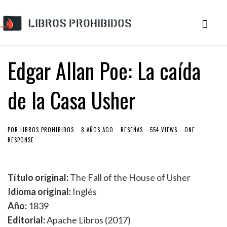
Edgar Allan Poe: La caída
de la Casa Usher
POR
LIBROS PROHIBIDOS
8 AÑOS AGO
RESEÑAS
554 VIEWS
ONE
RESPONSE
Título original:
The Fall of the House of Usher
Idioma original:
Inglés
Año:
1839
Editorial:
Apache Libros (2017)