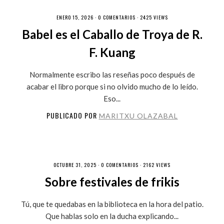
ENERO 15, 2026 ·
0 COMENTARIOS
· 2425 VIEWS
Babel es el Caballo de Troya de R.
F. Kuang
Normalmente escribo las reseñas poco después de
acabar el libro porque si no olvido mucho de lo leído.
Eso...
PUBLICADO POR
MARITXU OLAZABAL
OCTUBRE 31, 2025 ·
0 COMENTARIOS
· 2162 VIEWS
Sobre festivales de frikis
Tú, que te quedabas en la biblioteca en la hora del patio.
Que hablas solo en la ducha explicando...