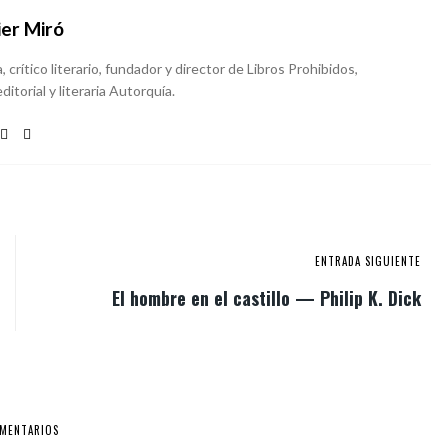
ier Miró
, crítico literario, fundador y director de Libros Prohibidos,
ditorial y literaria Autorquía.
ENTRADA SIGUIENTE
El hombre en el castillo — Philip K. Dick
OMENTARIOS