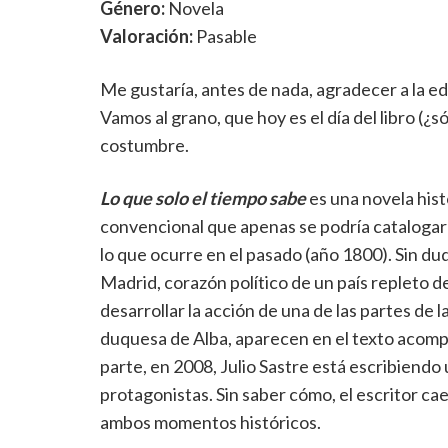
Género:
Novela
Valoración:
Pasable
Me gustaría, antes de nada, agradecer a la ed
Vamos al grano, que hoy es el día del libro (¿
costumbre.
Lo que solo el tiempo sabe
es una novela hist
convencional que apenas se podría catalogar 
lo que ocurre en el pasado (año 1800). Sin dud
Madrid, corazón político de un país repleto 
desarrollar la acción de una de las partes de 
duquesa de Alba, aparecen en el texto acompa
parte, en 2008, Julio Sastre está escribiendo
protagonistas. Sin saber cómo, el escritor ca
ambos momentos históricos.