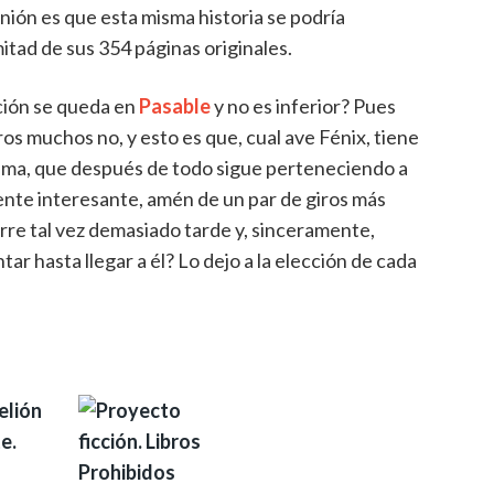
nión es que esta misma historia se podría
itad de sus 354 páginas originales.
ación se queda en
Pasable
y no es inferior? Pues
ros muchos no, y esto es que, cual ave Fénix, tiene
trama, que después de todo sigue perteneciendo a
ente interesante, amén de un par de giros más
urre tal vez demasiado tarde y, sinceramente,
r hasta llegar a él? Lo dejo a la elección de cada