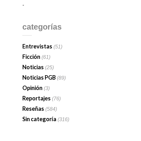
-
categorías
Entrevistas
(51)
Ficción
(61)
Noticias
(25)
Noticias PGB
(89)
Opinión
(3)
Reportajes
(76)
Reseñas
(584)
Sin categoría
(316)