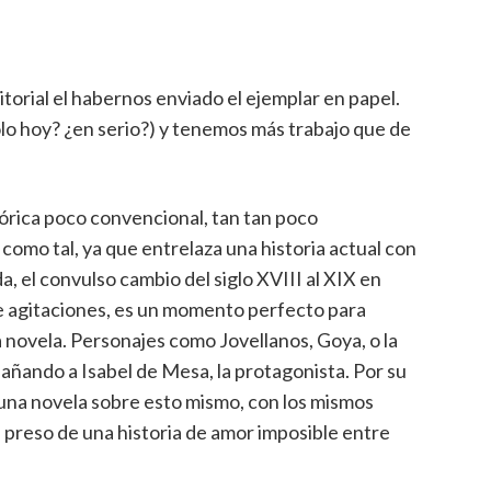
itorial el habernos enviado el ejemplar en papel.
sólo hoy? ¿en serio?) y tenemos más trabajo que de
órica poco convencional, tan tan poco
como tal, ya que entrelaza una historia actual con
a, el convulso cambio del siglo XVIII al XIX en
de agitaciones, es un momento perfecto para
la novela. Personajes como Jovellanos, Goya, o la
ñando a Isabel de Mesa, la protagonista. Por su
 una novela sobre esto mismo, con los mismos
e preso de una historia de amor imposible entre