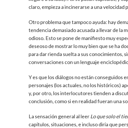
claro, empieza a incinerarse a una velocidad
Otro problema que tampoco ayuda: hay demasi
tendencia demasiado acusada a llevar de la man
odioso. Esto se pone de manifiesto muy espec
deseoso de mostrar lo muy bien que se ha d
para dar rienda suelta a sus conocimientos, si
conversaciones con un lenguaje enciclopédico
Y es que los diálogos no están conseguidos e
personajes (los actuales, no los históricos) 
y, por otro, los interlocutores tienden a discu
conclusión, como si en realidad fueran una s
La sensación general al leer
Lo que solo el ti
capítulos, situaciones, e incluso diría que pers