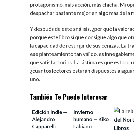
protagonismo, más acción, más chicha. Mi opi
despachar bastante mejor en algo más de la m
Y después de este análisis, ¿por qué la valor
porque este libro sí que consigue algo que ot
la capacidad de resurgir de sus cenizas. La 
ese planteamiento tan válido, es innegablem
que satisfactorios. La lástima es que esto oc
¿cuantos lectores estarán dispuestos a aguanta
uno.
También Te Puede Interesar
Edición Indie —
Invierno
Alejandro
humano — Kiko
Capparelli
Labiano