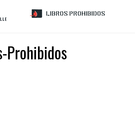
LLE
s-Prohibidos