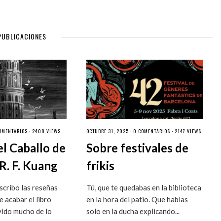
PUBLICACIONES
OMENTARIOS
· 2408 VIEWS
OCTUBRE 31, 2025 ·
0 COMENTARIOS
· 2147 VIEWS
el Caballo de
Sobre festivales de
R. F. Kuang
frikis
cribo las reseñas
Tú, que te quedabas en la biblioteca
 acabar el libro
en la hora del patio. Que hablas
vido mucho de lo
solo en la ducha explicando...