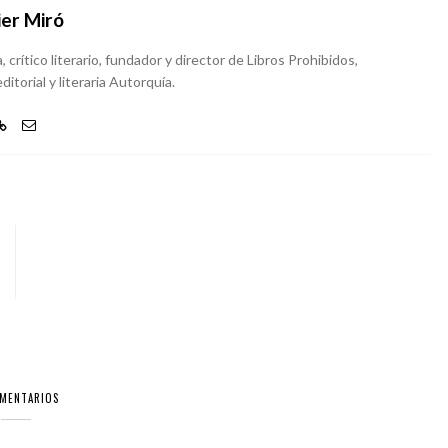
ier Miró
, crítico literario, fundador y director de Libros Prohibidos,
ditorial y literaria Autorquía.
OMENTARIOS