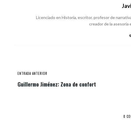
Jav
Licenciado en Historia, escritor, profesor de narrativa
creador de la asesoría e
ENTRADA ANTERIOR
Guillermo Jiménez: Zona de confort
0 C