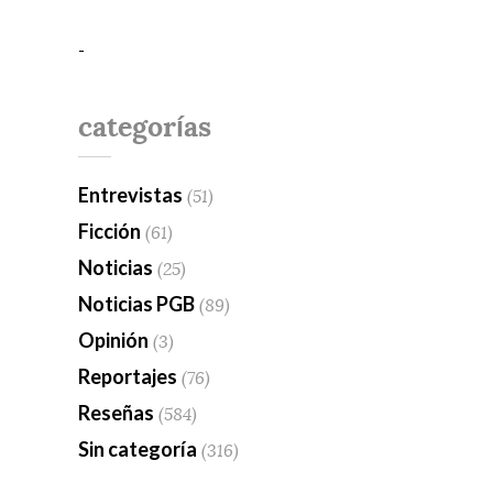
-
categorías
Entrevistas
(51)
Ficción
(61)
Noticias
(25)
Noticias PGB
(89)
Opinión
(3)
Reportajes
(76)
Reseñas
(584)
Sin categoría
(316)