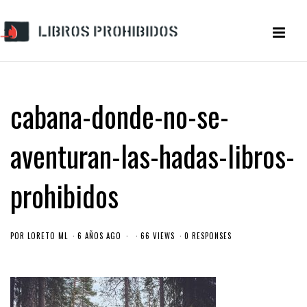
cabana-donde-no-se-
aventuran-las-hadas-libros-
prohibidos
POR
LORETO ML
6 AÑOS AGO
66 VIEWS
0 RESPONSES