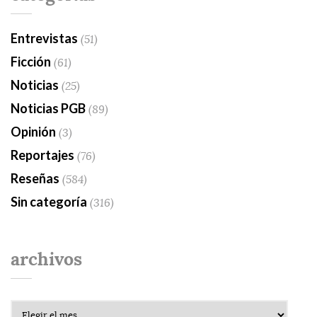
Entrevistas
(51)
Ficción
(61)
Noticias
(25)
Noticias PGB
(89)
Opinión
(3)
Reportajes
(76)
Reseñas
(584)
Sin categoría
(316)
archivos
Archivos