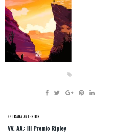
ENTRADA ANTERIOR
VV. AA.: III Premio Ripley