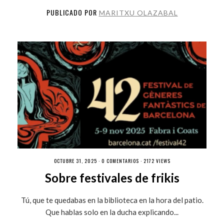
PUBLICADO POR
MARITXU OLAZABAL
OCTUBRE 31, 2025 ·
0 COMENTARIOS
· 2172 VIEWS
Sobre festivales de frikis
Tú, que te quedabas en la biblioteca en la hora del patio.
Que hablas solo en la ducha explicando...